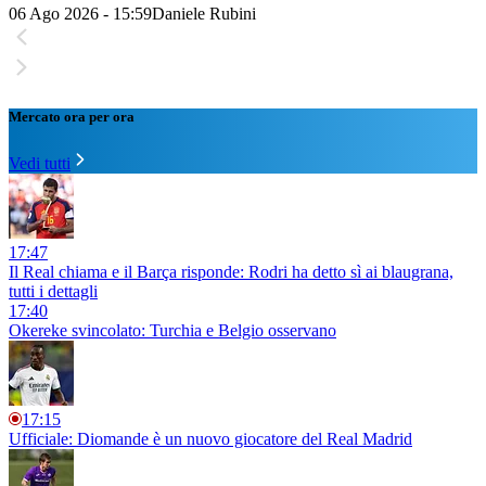
06 Ago 2026 - 15:59
Daniele Rubini
Mercato ora per ora
Vedi tutti
17:47
Il Real chiama e il Barça risponde: Rodri ha detto sì ai blaugrana,
tutti i dettagli
17:40
Okereke svincolato: Turchia e Belgio osservano
17:15
Ufficiale: Diomande è un nuovo giocatore del Real Madrid