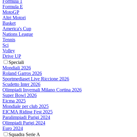
Formula 1
Formula E
MotoGP
Altri Motori
Basket
America's Cup
Nations League
Tennis
Sci
Volley
Drive UP
Speciali
Mondiali 2026
Roland Garros 2026
Sportmediaset Live Riccione 2026
Scudetto Inter 2026
Olimpiadi Invernali Milano Cortina 2026
Super Bowl 2026
Eicma 2025
Mondiale per club 2025
EICMA Riding Fest 2025
Paralimpiadi Parigi 2024
Olimpiadi Parigi 2024
Euro 2024
Squadra Serie A