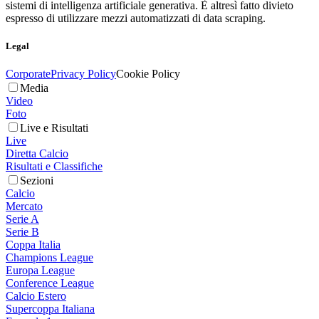
sistemi di intelligenza artificiale generativa. È altresì fatto divieto
espresso di utilizzare mezzi automatizzati di data scraping.
Legal
Corporate
Privacy Policy
Cookie Policy
Media
Video
Foto
Live e Risultati
Live
Diretta Calcio
Risultati e Classifiche
Sezioni
Calcio
Mercato
Serie A
Serie B
Coppa Italia
Champions League
Europa League
Conference League
Calcio Estero
Supercoppa Italiana