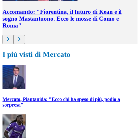
Accomando: "Fiorentina, il futuro di Kean e il
sogno Mastantuono. Ecco le mosse di Como e
Roma"
I più visti di Mercato
Mercato, Piantanida: "Ecco chi ha speso di più, podio a
sorpresa"