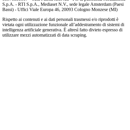
S.p.A. - RTI S.p.A., Mediaset N.V., sede legale Amsterdam (Paesi
Bassi) - Uffici Viale Europa 46, 20093 Cologno Monzese (MI)
Rispetto ai contenuti e ai dati personali trasmessi e/o riprodotti è
vietata ogni utilizzazione funzionale all’addestramento di sistemi di
intelligenza artificiale generativa. È altresì fatto divieto espresso di
utilizzare mezzi automatizzati di data scraping.