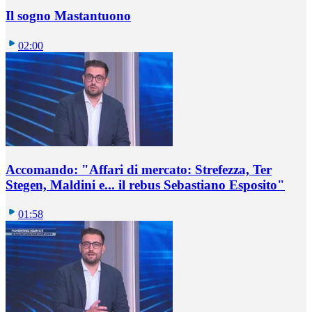
Il sogno Mastantuono
02:00
Accomando: "Affari di mercato: Strefezza, Ter
Stegen, Maldini e... il rebus Sebastiano Esposito"
01:58