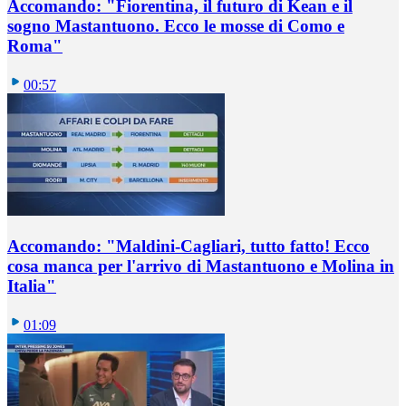
Accomando: "Fiorentina, il futuro di Kean e il
sogno Mastantuono. Ecco le mosse di Como e
Roma"
00:57
Accomando: "Maldini-Cagliari, tutto fatto! Ecco
cosa manca per l'arrivo di Mastantuono e Molina in
Italia"
01:09