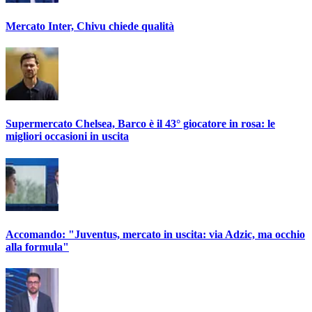
Mercato Inter, Chivu chiede qualità
Supermercato Chelsea, Barco è il 43° giocatore in rosa: le
migliori occasioni in uscita
Accomando: "Juventus, mercato in uscita: via Adzic, ma occhio
alla formula"