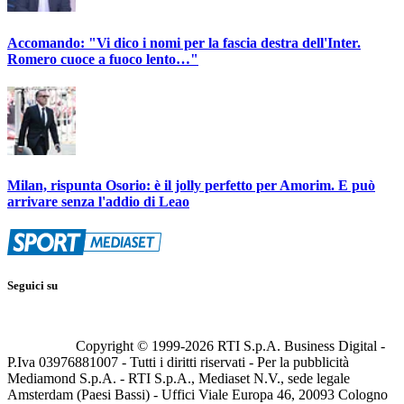
Accomando: "Vi dico i nomi per la fascia destra dell'Inter.
Romero cuoce a fuoco lento…"
Milan, rispunta Osorio: è il jolly perfetto per Amorim. E può
arrivare senza l'addio di Leao
Seguici su
Copyright © 1999-
2026
RTI S.p.A. Business Digital -
P.Iva 03976881007 - Tutti i diritti riservati - Per la pubblicità
Mediamond S.p.A. - RTI S.p.A., Mediaset N.V., sede legale
Amsterdam (Paesi Bassi) - Uffici Viale Europa 46, 20093 Cologno