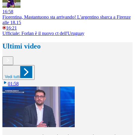
16:58
Fiorentina, Mastantuono sta arrivando! L'argentino sbarca a Firenze
alle 18.15
16:21
Ufficiale: Forlan è il nuovo ct dell'Uruguay
Ultimi video
Vedi tutti
01:58