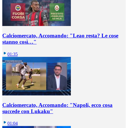
Calciomercato, Accomando: "Leao resta? Le cose
stanno così…"
01:35
Calciomercato, Accomando: "Napoli, ecco cosa
succede con Lukaku"
01:04