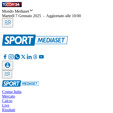
Mondo Mediaset
Martedì 7 Gennaio 2025
-
Aggiornato alle
10:00
Coppa Italia
Mercato
Calcio
Live
Risultati