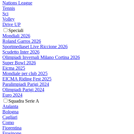
Nations League
Tennis
Sci
Volley
Drive UP
Speciali
Mondiali 2026
Roland Garros 2026
Sportmediaset Live Riccione 2026
Scudetto Inter 2026
Olimpiadi Invernali Milano Cortina 2026
Super Bowl 2026
Eicma 2025
Mondiale per club 2025
EICMA Riding Fest 2025
Paralimpiadi Parigi 2024
Olimpiadi Parigi 2024
Euro 2024
Squadra Serie A
Atalanta
Bologna
Cagliari
Como
Fiorentina
Frosinone