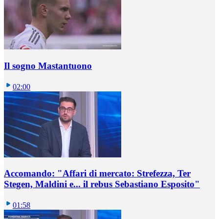
Il sogno Mastantuono
02:00
Accomando: "Affari di mercato: Strefezza, Ter
Stegen, Maldini e... il rebus Sebastiano Esposito"
01:58