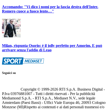
Accomando: "Vi dico i nomi per la fascia destra dell'Inter.
Romero cuoce a fuoco lento…"
Milan, rispunta Osorio: è il jolly perfetto per Amorim. E può
arrivare senza l'addio di Leao
Seguici su
Copyright © 1999-
2026
RTI S.p.A. Business Digital -
P.Iva 03976881007 - Tutti i diritti riservati - Per la pubblicità
Mediamond S.p.A. - RTI S.p.A., Mediaset N.V., sede legale
Amsterdam (Paesi Bassi) - Uffici Viale Europa 46, 20093 Cologno
Monzese (MI)
Rispetto ai contenuti e ai dati personali trasmessi e/o