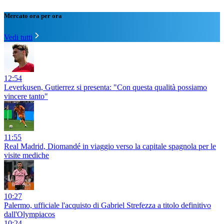
Mercato ora per ora
Vedi tutti
12:54
Leverkusen, Gutierrez si presenta: "Con questa qualità possiamo
vincere tanto"
11:55
Real Madrid, Diomandé in viaggio verso la capitale spagnola per le
visite mediche
10:27
Palermo, ufficiale l'acquisto di Gabriel Strefezza a titolo definitivo
dall'Olympiacos
10:24