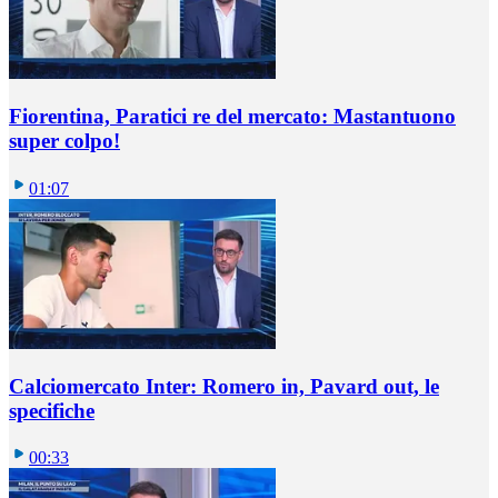
Fiorentina, Paratici re del mercato: Mastantuono
super colpo!
01:07
Calciomercato Inter: Romero in, Pavard out, le
specifiche
00:33