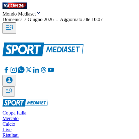
Mondo Mediaset
Domenica 7 Giugno 2026
-
Aggiornato alle
10:07
Coppa Italia
Mercato
Calcio
Live
Risultati