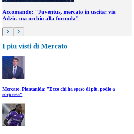
Accomando: "Juventus, mercato in uscita: via
Adzic, ma occhio alla formula"
I più visti di Mercato
Mercato, Piantanida: "Ecco chi ha speso di più, podio a
sorpresa"