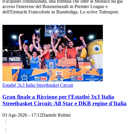
d'acquisto condizionata, una formula che oltre al Monaco ha già
acceso l'interesse del Bournemouth in Premier League e
dell'Eintracht Francoforte in Bundesliga. Lo scrive Tuttosport.
Estathé 3x3 Italia Streetbasket Circuit
Gran finale a Riccione per l'Estathé 3x3 Italia
Streetbasket Circuit: All Star e DKB regine d'Italia
03 Ago 2026 - 17:12
Daniele Rubini