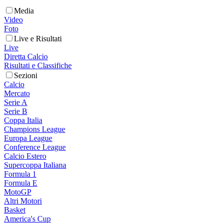
Media
Video
Foto
Live e Risultati
Live
Diretta Calcio
Risultati e Classifiche
Sezioni
Calcio
Mercato
Serie A
Serie B
Coppa Italia
Champions League
Europa League
Conference League
Calcio Estero
Supercoppa Italiana
Formula 1
Formula E
MotoGP
Altri Motori
Basket
America's Cup