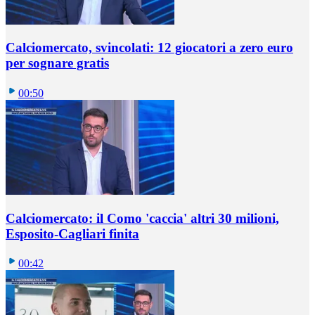
Calciomercato, svincolati: 12 giocatori a zero euro
per sognare gratis
00:50
Calciomercato: il Como 'caccia' altri 30 milioni,
Esposito-Cagliari finita
00:42