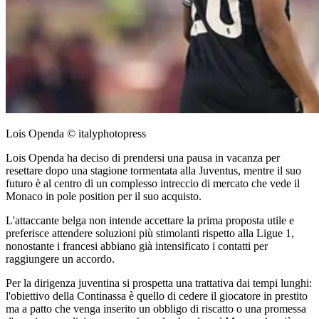
Lois Openda © italyphotopress
Lois Openda ha deciso di prendersi una pausa in vacanza per
resettare dopo una stagione tormentata alla Juventus, mentre il suo
futuro è al centro di un complesso intreccio di mercato che vede il
Monaco in pole position per il suo acquisto.
L'attaccante belga non intende accettare la prima proposta utile e
preferisce attendere soluzioni più stimolanti rispetto alla Ligue 1,
nonostante i francesi abbiano già intensificato i contatti per
raggiungere un accordo.
Per la dirigenza juventina si prospetta una trattativa dai tempi lunghi:
l'obiettivo della Continassa è quello di cedere il giocatore in prestito
ma a patto che venga inserito un obbligo di riscatto o una promessa