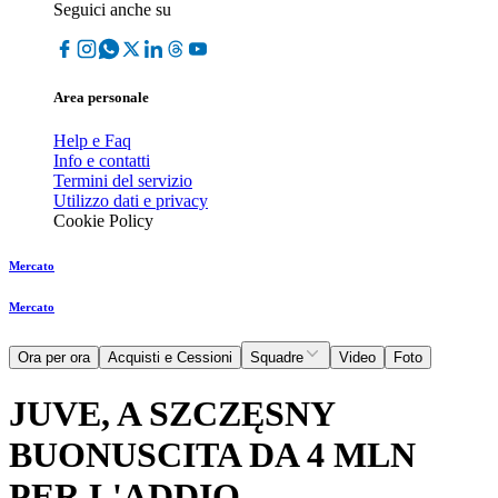
Seguici anche su
Area personale
Help e Faq
Info e contatti
Termini del servizio
Utilizzo dati e privacy
Cookie Policy
Mercato
Mercato
Ora per ora
Acquisti e Cessioni
Squadre
Video
Foto
JUVE, A SZCZĘSNY
BUONUSCITA DA 4 MLN
PER L'ADDIO