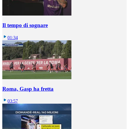
Il tempo di sognare
01:34
Roma, Gasp ha fretta
03:57