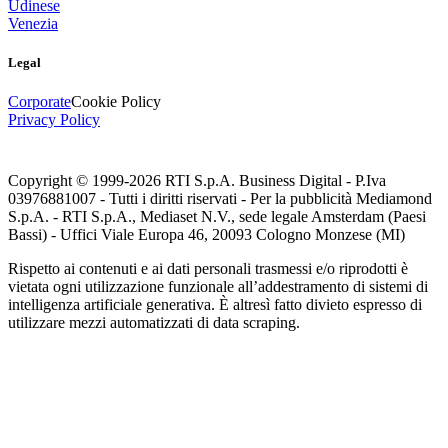
Udinese
Venezia
Legal
Corporate
Cookie Policy
Privacy Policy
Copyright © 1999-
2026
RTI S.p.A. Business Digital - P.Iva
03976881007 - Tutti i diritti riservati - Per la pubblicità Mediamond
S.p.A. - RTI S.p.A., Mediaset N.V., sede legale Amsterdam (Paesi
Bassi) - Uffici Viale Europa 46, 20093 Cologno Monzese (MI)
Rispetto ai contenuti e ai dati personali trasmessi e/o riprodotti è
vietata ogni utilizzazione funzionale all’addestramento di sistemi di
intelligenza artificiale generativa. È altresì fatto divieto espresso di
utilizzare mezzi automatizzati di data scraping.