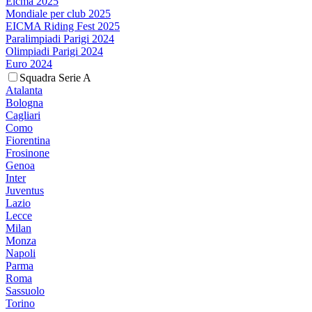
Eicma 2025
Mondiale per club 2025
EICMA Riding Fest 2025
Paralimpiadi Parigi 2024
Olimpiadi Parigi 2024
Euro 2024
Squadra Serie A
Atalanta
Bologna
Cagliari
Como
Fiorentina
Frosinone
Genoa
Inter
Juventus
Lazio
Lecce
Milan
Monza
Napoli
Parma
Roma
Sassuolo
Torino