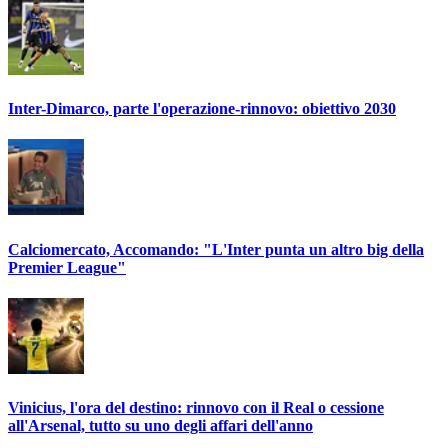
Inter-Dimarco, parte l'operazione-rinnovo: obiettivo 2030
Calciomercato, Accomando: "L'Inter punta un altro big della
Premier League"
Vinicius, l'ora del destino: rinnovo con il Real o cessione
all'Arsenal, tutto su uno degli affari dell'anno