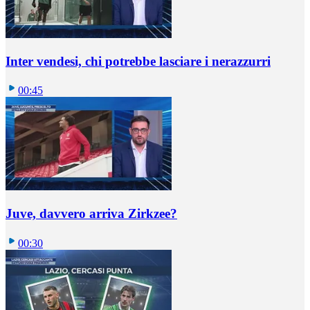
Inter vendesi, chi potrebbe lasciare i nerazzurri
00:45
Juve, davvero arriva Zirkzee?
00:30