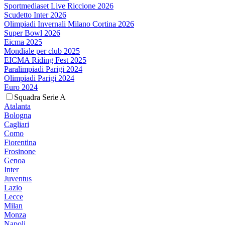
Sportmediaset Live Riccione 2026
Scudetto Inter 2026
Olimpiadi Invernali Milano Cortina 2026
Super Bowl 2026
Eicma 2025
Mondiale per club 2025
EICMA Riding Fest 2025
Paralimpiadi Parigi 2024
Olimpiadi Parigi 2024
Euro 2024
Squadra Serie A
Atalanta
Bologna
Cagliari
Como
Fiorentina
Frosinone
Genoa
Inter
Juventus
Lazio
Lecce
Milan
Monza
Napoli