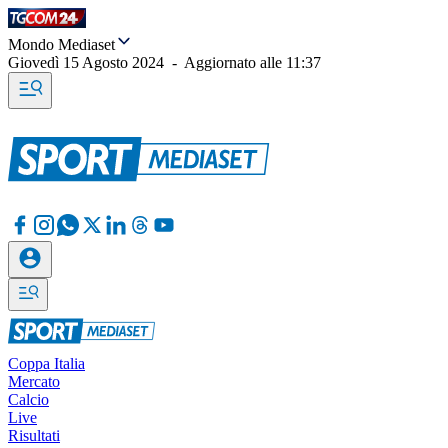
Mondo Mediaset
Giovedì 15 Agosto 2024
-
Aggiornato alle
11:37
Coppa Italia
Mercato
Calcio
Live
Risultati