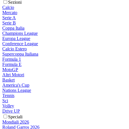
Sezioni
Calcio
Mercato
Serie A
Serie B
Coppa Italia
Champions League
Europa League
Conference League
Calcio Estero
Supercoppa Italiana
Formula 1
Formula E
MotoGP
Altri Motori
Basket
America's Cup
Nations League
Tennis
Sci
Volley
Drive UP
Speciali
Mondiali 2026
Roland Garros 2026