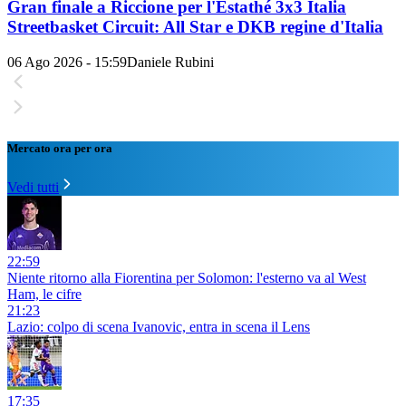
Gran finale a Riccione per l'Estathé 3x3 Italia
Streetbasket Circuit: All Star e DKB regine d'Italia
06 Ago 2026 - 15:59
Daniele Rubini
Mercato ora per ora
Vedi tutti
22:59
Niente ritorno alla Fiorentina per Solomon: l'esterno va al West
Ham, le cifre
21:23
Lazio: colpo di scena Ivanovic, entra in scena il Lens
17:35