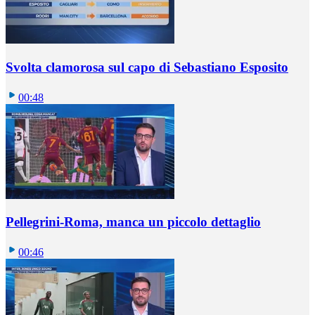
Svolta clamorosa sul capo di Sebastiano Esposito
00:48
Pellegrini-Roma, manca un piccolo dettaglio
00:46