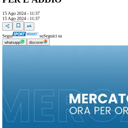
15 Ago 2024 - 11:37
15 Ago 2024 - 11:37
Segui
su
Seguici su
whatsapp
discover