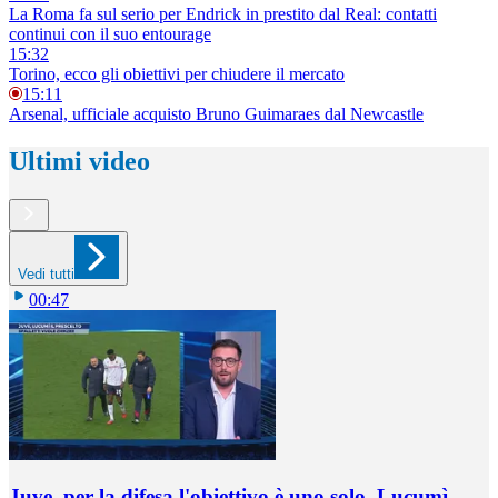
La Roma fa sul serio per Endrick in prestito dal Real: contatti
continui con il suo entourage
15:32
Torino, ecco gli obiettivi per chiudere il mercato
15:11
Arsenal, ufficiale acquisto Bruno Guimaraes dal Newcastle
Ultimi video
Vedi tutti
00:47
Juve, per la difesa l'obiettivo è uno solo, Lucumì