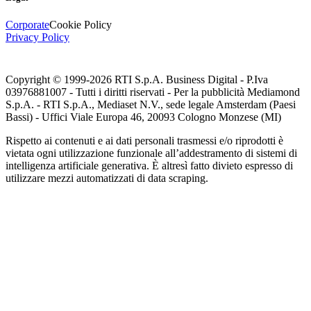
Corporate
Cookie Policy
Privacy Policy
Copyright © 1999-
2026
RTI S.p.A. Business Digital - P.Iva
03976881007 - Tutti i diritti riservati - Per la pubblicità Mediamond
S.p.A. - RTI S.p.A., Mediaset N.V., sede legale Amsterdam (Paesi
Bassi) - Uffici Viale Europa 46, 20093 Cologno Monzese (MI)
Rispetto ai contenuti e ai dati personali trasmessi e/o riprodotti è
vietata ogni utilizzazione funzionale all’addestramento di sistemi di
intelligenza artificiale generativa. È altresì fatto divieto espresso di
utilizzare mezzi automatizzati di data scraping.