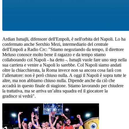
Ardian Ismajli, difensore dell'Empoli, è nell'orbita del Napoli. Lo ha
confermato anche Serxhio Mezi, intermediario del centrale
dell'Empoli a Radio Crc: "Stiamo negoziando da tempo, il direttore
Meluso conosce molto bene il ragazzo e da tempo stiamo
collaborando col Napoli - ha detto -. Ismajli vuole fare uno step nella
sua carriera e venire a Napoli lo sarebbe. Col Napoli siamo andati
oltre la chiacchierata, la Roma invece non sa ancora cosa farà con
l’allenatore: non è però chiuso nulla. A oggi il Napoli è sopra tutte le
altre, ma non abbiamo chiuso nulla. Dipende anche da ciò che
accadrà in questo finale di stagione. Stiamo lavorando per chiudere
la trattativa, ma se arriva un’altra squadra ed il giocatore la
gradisce si vedrà".