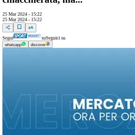
25 Mar 2024 - 15:22
25 Mar 2024 - 15:22
Segui
su
Seguici su
whatsapp
discover