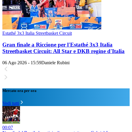
Estathé 3x3 Italia Streetbasket Circuit
Gran finale a Riccione per l'Estathé 3x3 Italia
Streetbasket Circuit: All Star e DKB regine d'Italia
06 Ago 2026 - 15:59
Daniele Rubini
Mercato ora per ora
Vedi tutti
00:07