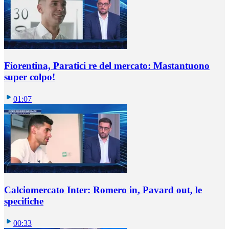
Fiorentina, Paratici re del mercato: Mastantuono
super colpo!
01:07
Calciomercato Inter: Romero in, Pavard out, le
specifiche
00:33