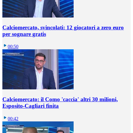
Calciomercato, svincolati: 12 giocatori a zero euro
per sognare gratis
00:50
Calciomercato: il Como 'caccia' altri 30 milioni,
Esposito-Cagliari finita
00:42