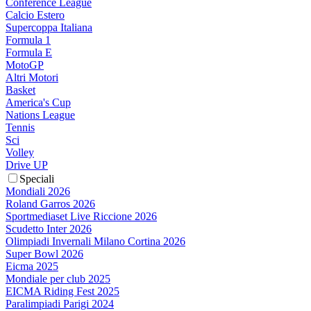
Conference League
Calcio Estero
Supercoppa Italiana
Formula 1
Formula E
MotoGP
Altri Motori
Basket
America's Cup
Nations League
Tennis
Sci
Volley
Drive UP
Speciali
Mondiali 2026
Roland Garros 2026
Sportmediaset Live Riccione 2026
Scudetto Inter 2026
Olimpiadi Invernali Milano Cortina 2026
Super Bowl 2026
Eicma 2025
Mondiale per club 2025
EICMA Riding Fest 2025
Paralimpiadi Parigi 2024