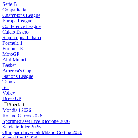
Serie B
Coppa Italia
Champions League
Europa League
Conference League
Calcio Estero
Supercoppa Italiana
Formula 1
Formula E
MotoGP
Altri Motori
Basket
America's Cup
Nations League
Tennis
Sci
Volley
Drive UP
Speciali
Mondiali 2026
Roland Garros 2026
Sportmediaset Live Riccione 2026
Scudetto Inter 2026
Olimpiadi Invernali Milano Cortina 2026
Super Bowl 2026