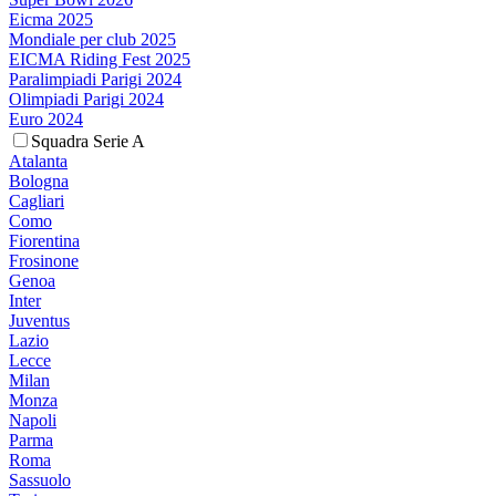
Eicma 2025
Mondiale per club 2025
EICMA Riding Fest 2025
Paralimpiadi Parigi 2024
Olimpiadi Parigi 2024
Euro 2024
Squadra Serie A
Atalanta
Bologna
Cagliari
Como
Fiorentina
Frosinone
Genoa
Inter
Juventus
Lazio
Lecce
Milan
Monza
Napoli
Parma
Roma
Sassuolo