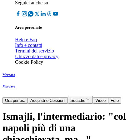
Seguici anche su
Area personale
Help e Faq
Info e contatti
Termini del servizio
Utilizzo dati e privacy
Cookie Policy
Mercato
Mercato
Ora per ora
Acquisti e Cessioni
Squadre
Video
Foto
Ismajli, l'intermediario: "col
napoli più di una
chiacchierata, ma..."