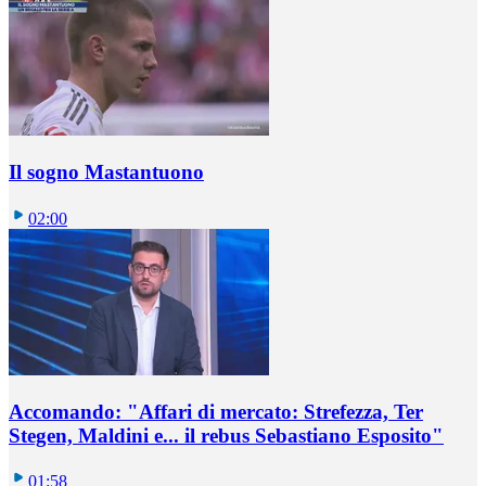
Il sogno Mastantuono
02:00
Accomando: "Affari di mercato: Strefezza, Ter
Stegen, Maldini e... il rebus Sebastiano Esposito"
01:58