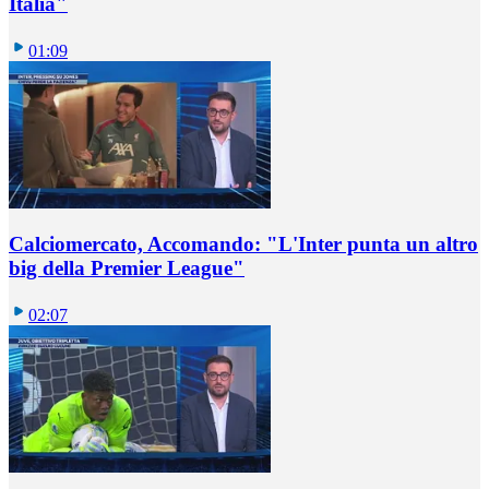
Italia"
01:09
Calciomercato, Accomando: "L'Inter punta un altro
big della Premier League"
02:07