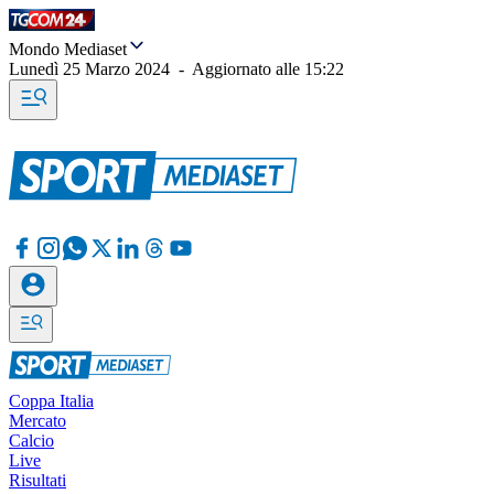
Mondo Mediaset
Lunedì 25 Marzo 2024
-
Aggiornato alle
15:22
Coppa Italia
Mercato
Calcio
Live
Risultati