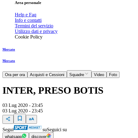
Area personale
Help e Faq
Info e contatti
Termini del servizio
Utilizzo dati e privacy
Cookie Policy
Mercato
Mercato
Ora per ora
Acquisti e Cessioni
Squadre
Video
Foto
INTER, PRESO BOTIS
03 Lug 2020 - 23:45
03 Lug 2020 - 23:45
Segui
su
Seguici su
whatsapp
discover