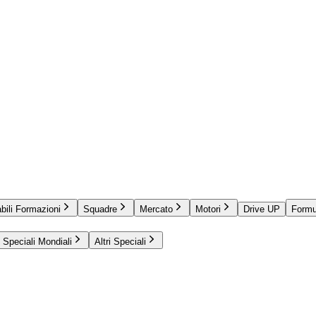
bili Formazioni
Squadre
Mercato
Motori
Drive UP
Formu
Speciali Mondiali
Altri Speciali