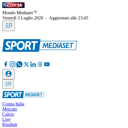
Mondo Mediaset
Venerdì 3 Luglio 2020
-
Aggiornato alle
23:45
Coppa Italia
Mercato
Calcio
Live
Risultati