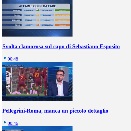
Svolta clamorosa sul capo di Sebastiano Esposito
00:48
Pellegrini-Roma, manca un piccolo dettaglio
00:46