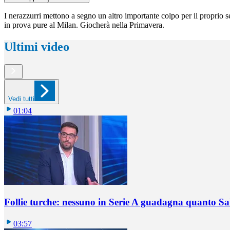
I nerazzurri mettono a segno un altro importante colpo per il proprio se
in prova pure al Milan. Giocherà nella Primavera.
Ultimi video
Vedi tutti
01:04
Follie turche: nessuno in Serie A guadagna quanto S
03:57