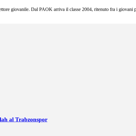
ttore giovanile. Dal PAOK arriva il classe 2004, ritenuto fra i giovani por
alah al Trabzonspor