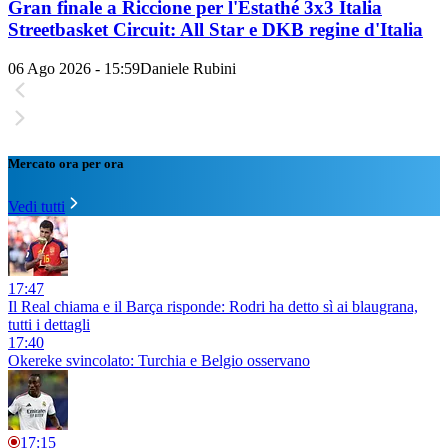
Gran finale a Riccione per l'Estathé 3x3 Italia
Streetbasket Circuit: All Star e DKB regine d'Italia
06 Ago 2026 - 15:59
Daniele Rubini
Mercato ora per ora
Vedi tutti
17:47
Il Real chiama e il Barça risponde: Rodri ha detto sì ai blaugrana,
tutti i dettagli
17:40
Okereke svincolato: Turchia e Belgio osservano
17:15