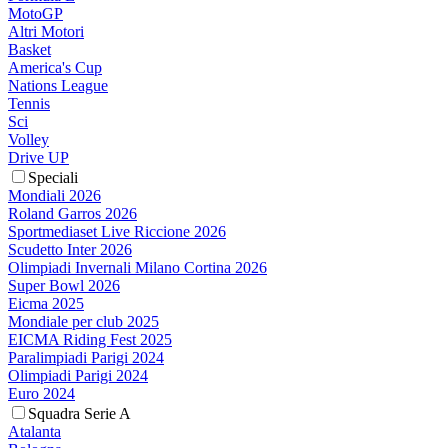
MotoGP
Altri Motori
Basket
America's Cup
Nations League
Tennis
Sci
Volley
Drive UP
Speciali
Mondiali 2026
Roland Garros 2026
Sportmediaset Live Riccione 2026
Scudetto Inter 2026
Olimpiadi Invernali Milano Cortina 2026
Super Bowl 2026
Eicma 2025
Mondiale per club 2025
EICMA Riding Fest 2025
Paralimpiadi Parigi 2024
Olimpiadi Parigi 2024
Euro 2024
Squadra Serie A
Atalanta