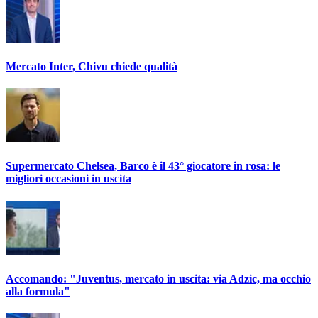
Mercato Inter, Chivu chiede qualità
Supermercato Chelsea, Barco è il 43° giocatore in rosa: le
migliori occasioni in uscita
Accomando: "Juventus, mercato in uscita: via Adzic, ma occhio
alla formula"