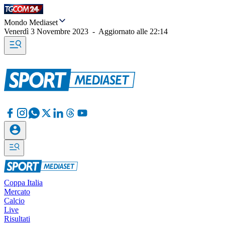
Mondo Mediaset
Venerdì 3 Novembre 2023
-
Aggiornato alle
22:14
Coppa Italia
Mercato
Calcio
Live
Risultati