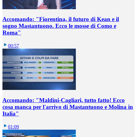
Accomando: "Fiorentina, il futuro di Kean e il
sogno Mastantuono. Ecco le mosse di Como e
Roma"
00:57
Accomando: "Maldini-Cagliari, tutto fatto! Ecco
cosa manca per l'arrivo di Mastantuono e Molina in
Italia"
01:09