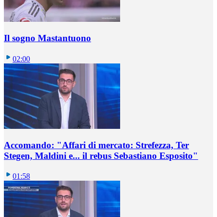
Il sogno Mastantuono
02:00
Accomando: "Affari di mercato: Strefezza, Ter
Stegen, Maldini e... il rebus Sebastiano Esposito"
01:58