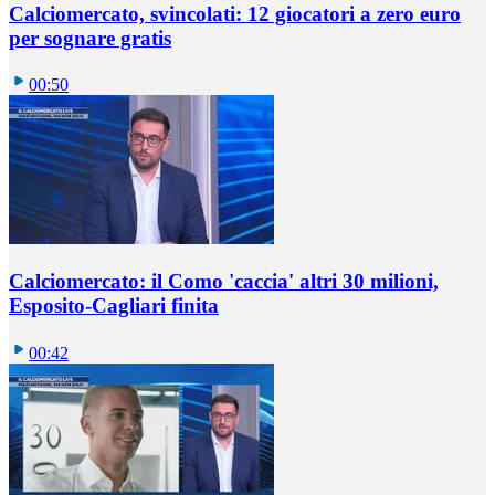
Calciomercato, svincolati: 12 giocatori a zero euro
per sognare gratis
00:50
Calciomercato: il Como 'caccia' altri 30 milioni,
Esposito-Cagliari finita
00:42