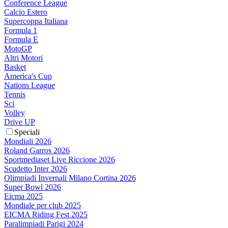
Conference League
Calcio Estero
Supercoppa Italiana
Formula 1
Formula E
MotoGP
Altri Motori
Basket
America's Cup
Nations League
Tennis
Sci
Volley
Drive UP
Speciali
Mondiali 2026
Roland Garros 2026
Sportmediaset Live Riccione 2026
Scudetto Inter 2026
Olimpiadi Invernali Milano Cortina 2026
Super Bowl 2026
Eicma 2025
Mondiale per club 2025
EICMA Riding Fest 2025
Paralimpiadi Parigi 2024