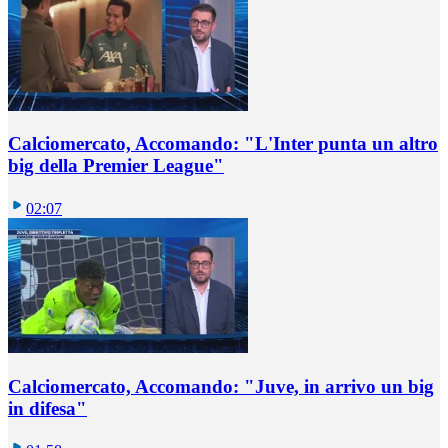
Calciomercato, Accomando: "L'Inter punta un altro
big della Premier League"
02:07
Calciomercato, Accomando: "Juve, in arrivo un big
in difesa"