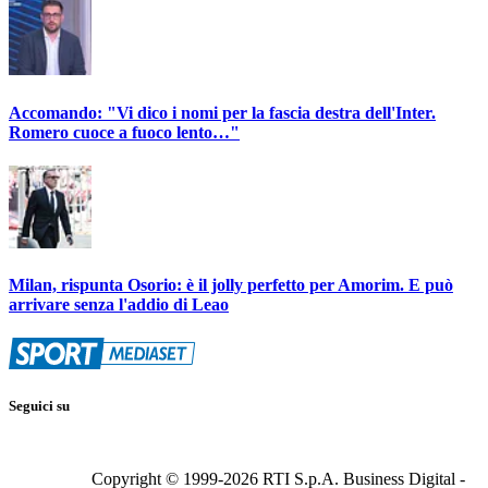
Accomando: "Vi dico i nomi per la fascia destra dell'Inter.
Romero cuoce a fuoco lento…"
Milan, rispunta Osorio: è il jolly perfetto per Amorim. E può
arrivare senza l'addio di Leao
Seguici su
Copyright © 1999-
2026
RTI S.p.A. Business Digital -