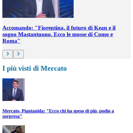
Accomando: "Fiorentina, il futuro di Kean e il
sogno Mastantuono. Ecco le mosse di Como e
Roma"
I più visti di Mercato
Mercato, Piantanida: "Ecco chi ha speso di più, podio a
sorpresa"