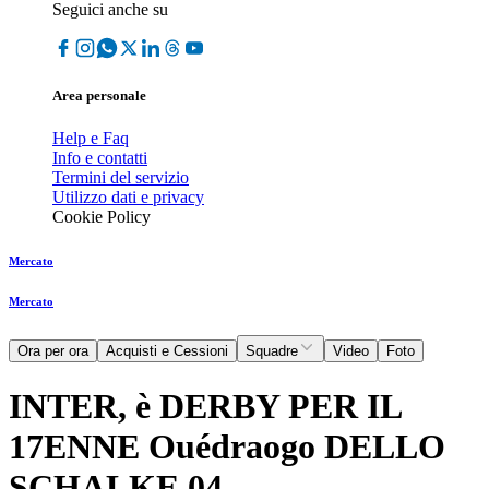
Seguici anche su
Area personale
Help e Faq
Info e contatti
Termini del servizio
Utilizzo dati e privacy
Cookie Policy
Mercato
Mercato
Ora per ora
Acquisti e Cessioni
Squadre
Video
Foto
INTER, è DERBY PER IL
17ENNE Ouédraogo DELLO
SCHALKE 04