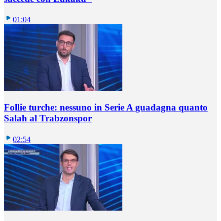
01:04
Follie turche: nessuno in Serie A guadagna quanto
Salah al Trabzonspor
02:54