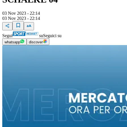
03 Nov 2023 - 22:14
03 Nov 2023 - 22:14
Segui
su
Seguici su
whatsapp
discover