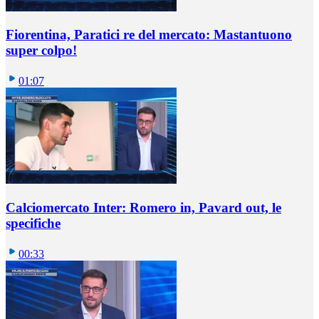
Fiorentina, Paratici re del mercato: Mastantuono
super colpo!
01:07
Calciomercato Inter: Romero in, Pavard out, le
specifiche
00:33