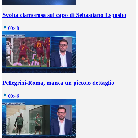
Svolta clamorosa sul capo di Sebastiano Esposito
00:48
Pellegrini-Roma, manca un piccolo dettaglio
00:46