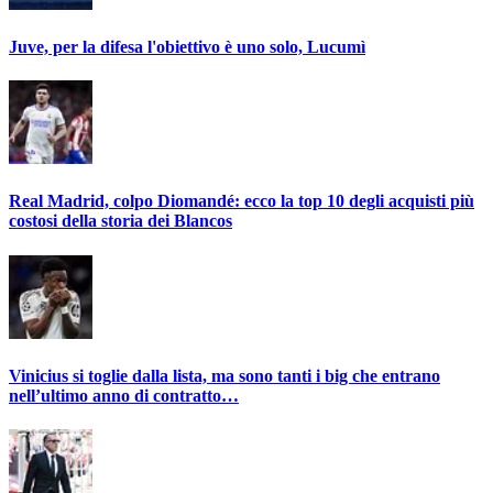
Juve, per la difesa l'obiettivo è uno solo, Lucumì
Real Madrid, colpo Diomandé: ecco la top 10 degli acquisti più
costosi della storia dei Blancos
Vinicius si toglie dalla lista, ma sono tanti i big che entrano
nell’ultimo anno di contratto…