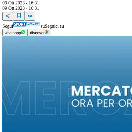
09 Ott 2023 - 16:31
09 Ott 2023 - 16:31
Segui
su
Seguici su
whatsapp
discover