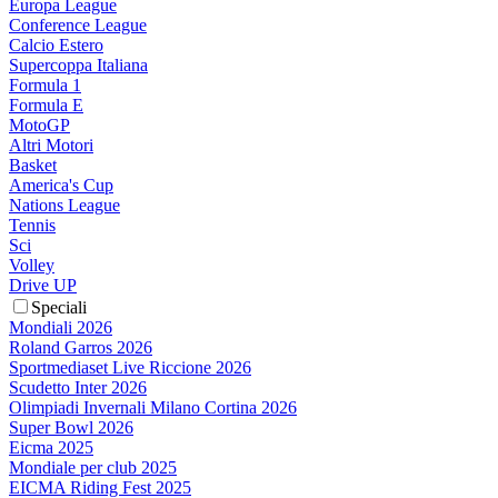
Europa League
Conference League
Calcio Estero
Supercoppa Italiana
Formula 1
Formula E
MotoGP
Altri Motori
Basket
America's Cup
Nations League
Tennis
Sci
Volley
Drive UP
Speciali
Mondiali 2026
Roland Garros 2026
Sportmediaset Live Riccione 2026
Scudetto Inter 2026
Olimpiadi Invernali Milano Cortina 2026
Super Bowl 2026
Eicma 2025
Mondiale per club 2025
EICMA Riding Fest 2025