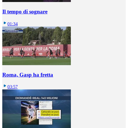
Il tempo di sognare
01:34
Roma, Gasp ha fretta
03:57