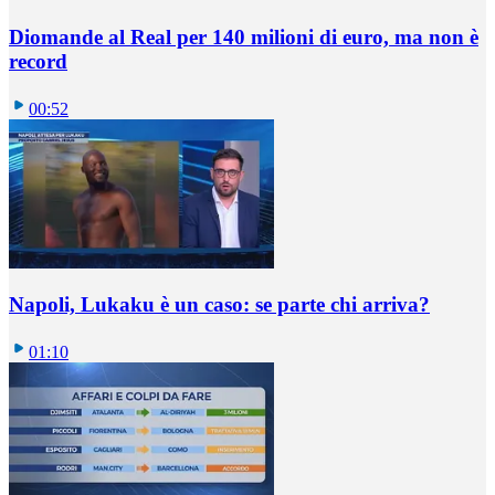
Diomande al Real per 140 milioni di euro, ma non è
record
00:52
Napoli, Lukaku è un caso: se parte chi arriva?
01:10