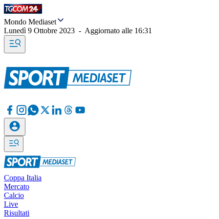
Mondo Mediaset
Lunedì 9 Ottobre 2023
-
Aggiornato alle
16:31
Coppa Italia
Mercato
Calcio
Live
Risultati