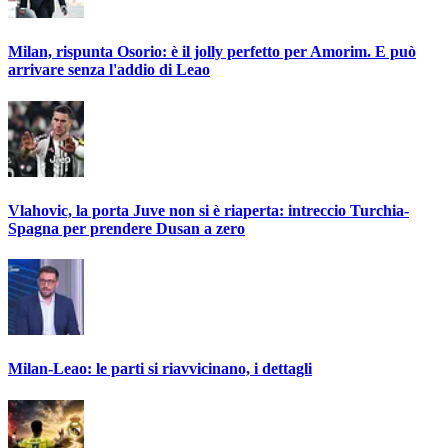
Milan, rispunta Osorio: è il jolly perfetto per Amorim. E può
arrivare senza l'addio di Leao
Vlahovic, la porta Juve non si è riaperta: intreccio Turchia-
Spagna per prendere Dusan a zero
Milan-Leao: le parti si riavvicinano, i dettagli