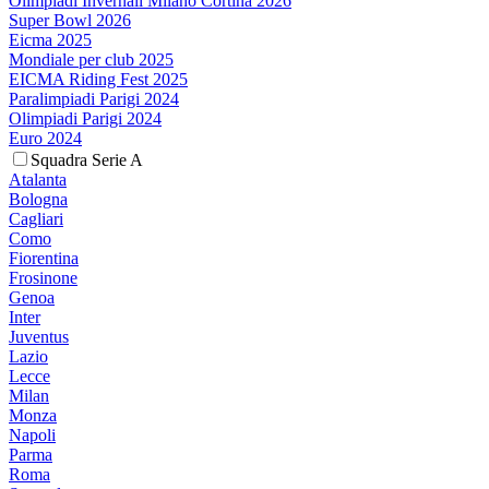
Olimpiadi Invernali Milano Cortina 2026
Super Bowl 2026
Eicma 2025
Mondiale per club 2025
EICMA Riding Fest 2025
Paralimpiadi Parigi 2024
Olimpiadi Parigi 2024
Euro 2024
Squadra Serie A
Atalanta
Bologna
Cagliari
Como
Fiorentina
Frosinone
Genoa
Inter
Juventus
Lazio
Lecce
Milan
Monza
Napoli
Parma
Roma