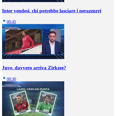
Inter vendesi, chi potrebbe lasciare i nerazzurri
00:45
Juve, davvero arriva Zirkzee?
00:30