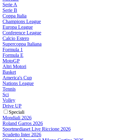
Serie A
Serie B
Coppa Italia
Champions League
Europa League
Conference League
Calcio Estero
Supercoppa Italiana
Formula 1
Formula E
MotoGP
Altri Motori
Basket
America's Cup
Nations League
Tennis
Sci
Volley
Drive UP
Speciali
Mondiali 2026
Roland Garros 2026
Sportmediaset Live Riccione 2026
Scudetto Inter 2026