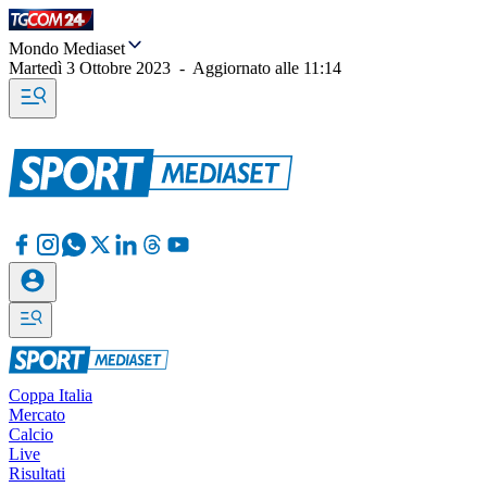
Mondo Mediaset
Martedì 3 Ottobre 2023
-
Aggiornato alle
11:14
Coppa Italia
Mercato
Calcio
Live
Risultati