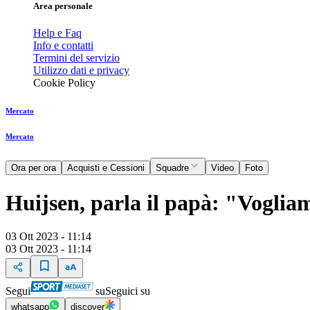
Area personale
Help e Faq
Info e contatti
Termini del servizio
Utilizzo dati e privacy
Cookie Policy
Mercato
Mercato
Ora per ora
Acquisti e Cessioni
Squadre
Video
Foto
Huijsen, parla il papà: "Voglia
03 Ott 2023 - 11:14
03 Ott 2023 - 11:14
Segui
su
Seguici su
whatsapp
discover