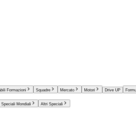
bili Formazioni
Squadre
Mercato
Motori
Drive UP
Formu
Speciali Mondiali
Altri Speciali