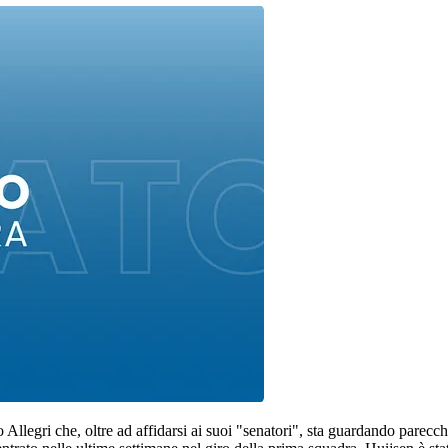
llegri che, oltre ad affidarsi ai suoi "senatori", sta guardando parecchi