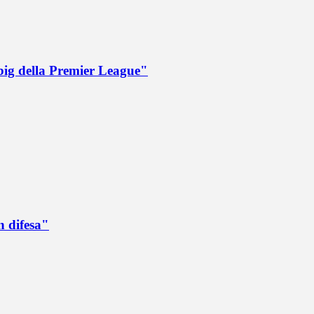
big della Premier League"
n difesa"