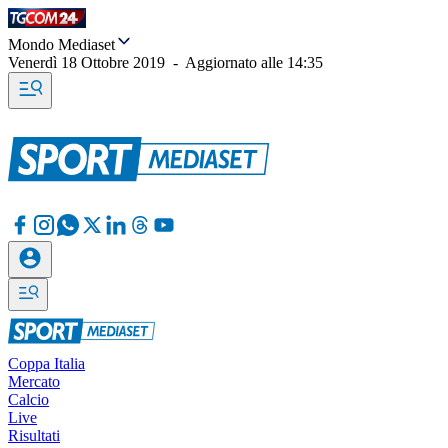
Mondo Mediaset
Venerdì 18 Ottobre 2019
-
Aggiornato alle
14:35
Coppa Italia
Mercato
Calcio
Live
Risultati