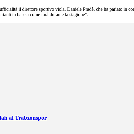
ficialità il direttore sportivo viola, Daniele Pradè, che ha parlato in co
tanti in base a come farà durante la stagione".
alah al Trabzonspor