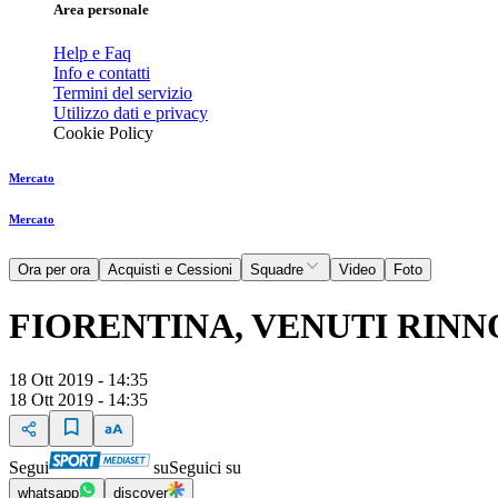
Area personale
Help e Faq
Info e contatti
Termini del servizio
Utilizzo dati e privacy
Cookie Policy
Mercato
Mercato
Ora per ora
Acquisti e Cessioni
Squadre
Video
Foto
FIORENTINA, VENUTI RINNO
18 Ott 2019 - 14:35
18 Ott 2019 - 14:35
Segui
su
Seguici su
whatsapp
discover