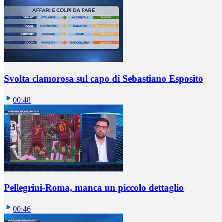
Svolta clamorosa sul capo di Sebastiano Esposito
00:48
Pellegrini-Roma, manca un piccolo dettaglio
00:46