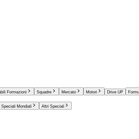
bili Formazioni
Squadre
Mercato
Motori
Drive UP
Formu
Speciali Mondiali
Altri Speciali