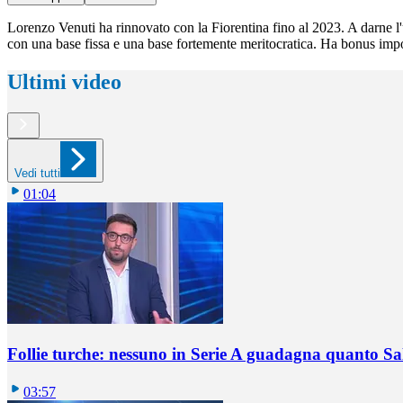
Lorenzo Venuti ha rinnovato con la Fiorentina fino al 2023. A darne l'uf
con una base fissa e una base fortemente meritocratica. Ha bonus impor
Ultimi video
Vedi tutti
01:04
Follie turche: nessuno in Serie A guadagna quanto S
03:57