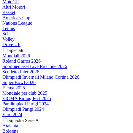
MotoGP
Altri Motori
Basket
America's Cup
Nations League
Tennis
Sci
Volley
Drive UP
Speciali
Mondiali 2026
Roland Garros 2026
Sportmediaset Live Riccione 2026
Scudetto Inter 2026
Olimpiadi Invernali Milano Cortina 2026
Super Bowl 2026
Eicma 2025
Mondiale per club 2025
EICMA Riding Fest 2025
Paralimpiadi Parigi 2024
Olimpiadi Parigi 2024
Euro 2024
Squadra Serie A
Atalanta
Bologna