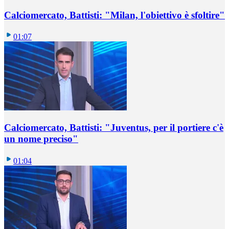
Calciomercato, Battisti: "Milan, l'obiettivo è sfoltire"
01:07
Calciomercato, Battisti: "Juventus, per il portiere c'è
un nome preciso"
01:04