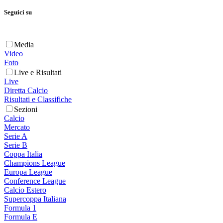
Seguici su
Media
Video
Foto
Live e Risultati
Live
Diretta Calcio
Risultati e Classifiche
Sezioni
Calcio
Mercato
Serie A
Serie B
Coppa Italia
Champions League
Europa League
Conference League
Calcio Estero
Supercoppa Italiana
Formula 1
Formula E