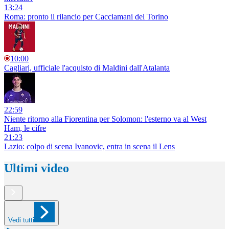
13:24
Roma: pronto il rilancio per Cacciamani del Torino
10:00
Cagliari, ufficiale l'acquisto di Maldini dall'Atalanta
22:59
Niente ritorno alla Fiorentina per Solomon: l'esterno va al West
Ham, le cifre
21:23
Lazio: colpo di scena Ivanovic, entra in scena il Lens
Ultimi video
Vedi tutti