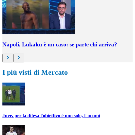
Napoli, Lukaku è un caso: se parte chi arriva?
I più visti di Mercato
Juve, per la difesa l'obiettivo è uno solo, Lucumì