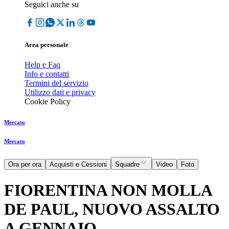
Seguici anche su
Area personale
Help e Faq
Info e contatti
Termini del servizio
Utilizzo dati e privacy
Cookie Policy
Mercato
Mercato
Ora per ora
Acquisti e Cessioni
Squadre
Video
Foto
FIORENTINA NON MOLLA
DE PAUL, NUOVO ASSALTO
A GENNAIO