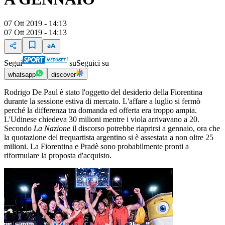
07 Ott 2019 - 14:13
07 Ott 2019 - 14:13
Segui
su
Seguici su
whatsapp
discover
Rodrigo De Paul è stato l'oggetto del desiderio della Fiorentina
durante la sessione estiva di mercato. L'affare a luglio si fermò
perché la differenza tra domanda ed offerta era troppo ampia.
L'Udinese chiedeva 30 milioni mentre i viola arrivavano a 20.
Secondo
La Nazione
il discorso potrebbe riaprirsi a gennaio, ora che
la quotazione del trequartista argentino si è assestata a non oltre 25
milioni. La Fiorentina e Pradè sono probabilmente pronti a
riformulare la proposta d'acquisto.