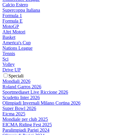
Calcio Estero
Supercoppa Italiana
Formula 1
Formula E
MotoGP
Altri Motori
Basket
America's Cup
Nations League
Tennis
Sci
Volley
Drive UP
Speciali
Mondiali 2026
Roland Garros 2026
Sportmediaset Live Riccione 2026
Scudetto Inter 2026
Olimpiadi Invernali Milano Cortina 2026
Super Bowl 2026
Eicma 2025
Mondiale per club 2025
EICMA Riding Fest 2025
Paralimpiadi Parigi 2024