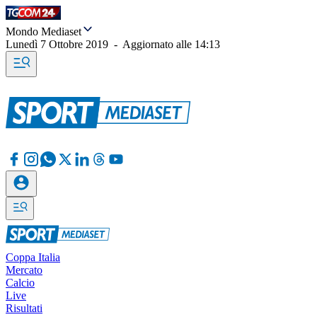
Mondo Mediaset
Lunedì 7 Ottobre 2019
-
Aggiornato alle
14:13
Coppa Italia
Mercato
Calcio
Live
Risultati