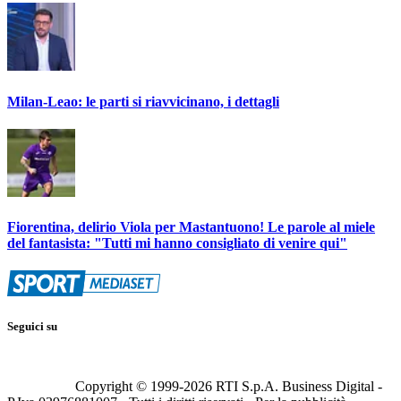
Milan-Leao: le parti si riavvicinano, i dettagli
Fiorentina, delirio Viola per Mastantuono! Le parole al miele
del fantasista: "Tutti mi hanno consigliato di venire qui"
Seguici su
Copyright © 1999-
2026
RTI S.p.A. Business Digital -