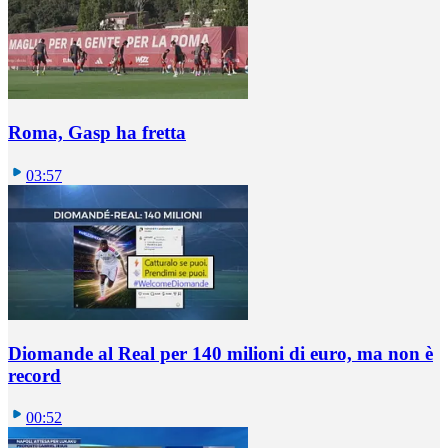
Roma, Gasp ha fretta
03:57
Diomande al Real per 140 milioni di euro, ma non è
record
00:52