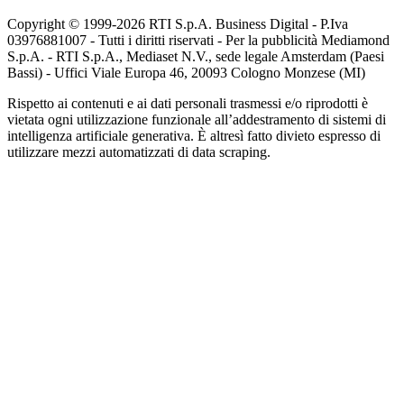
Copyright © 1999-
2026
RTI S.p.A. Business Digital - P.Iva
03976881007 - Tutti i diritti riservati - Per la pubblicità Mediamond
S.p.A. - RTI S.p.A., Mediaset N.V., sede legale Amsterdam (Paesi
Bassi) - Uffici Viale Europa 46, 20093 Cologno Monzese (MI)
Rispetto ai contenuti e ai dati personali trasmessi e/o riprodotti è
vietata ogni utilizzazione funzionale all’addestramento di sistemi di
intelligenza artificiale generativa. È altresì fatto divieto espresso di
utilizzare mezzi automatizzati di data scraping.