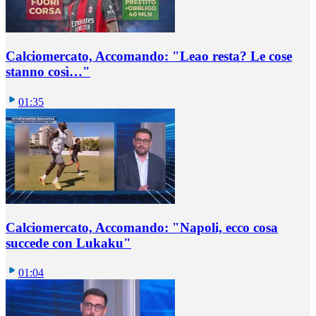
Calciomercato, Accomando: "Leao resta? Le cose
stanno così…"
01:35
Calciomercato, Accomando: "Napoli, ecco cosa
succede con Lukaku"
01:04