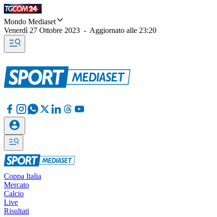
Mondo Mediaset
Venerdì 27 Ottobre 2023
-
Aggiornato alle
23:20
Coppa Italia
Mercato
Calcio
Live
Risultati