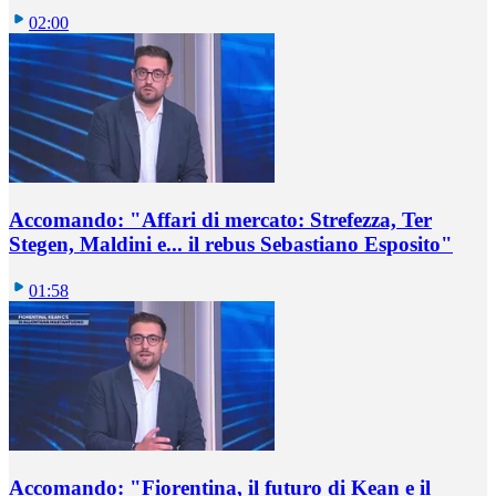
02:00
Accomando: "Affari di mercato: Strefezza, Ter
Stegen, Maldini e... il rebus Sebastiano Esposito"
01:58
Accomando: "Fiorentina, il futuro di Kean e il