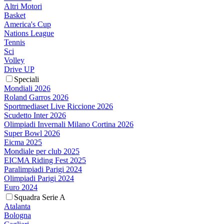
Altri Motori
Basket
America's Cup
Nations League
Tennis
Sci
Volley
Drive UP
Speciali
Mondiali 2026
Roland Garros 2026
Sportmediaset Live Riccione 2026
Scudetto Inter 2026
Olimpiadi Invernali Milano Cortina 2026
Super Bowl 2026
Eicma 2025
Mondiale per club 2025
EICMA Riding Fest 2025
Paralimpiadi Parigi 2024
Olimpiadi Parigi 2024
Euro 2024
Squadra Serie A
Atalanta
Bologna