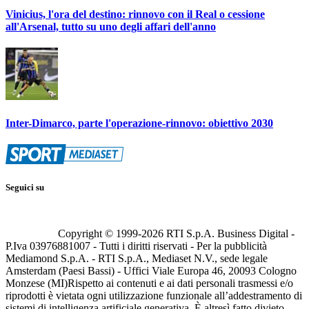
Vinicius, l'ora del destino: rinnovo con il Real o cessione
all'Arsenal, tutto su uno degli affari dell'anno
Inter-Dimarco, parte l'operazione-rinnovo: obiettivo 2030
Seguici su
Copyright © 1999-
2026
RTI S.p.A. Business Digital -
P.Iva 03976881007 - Tutti i diritti riservati - Per la pubblicità
Mediamond S.p.A. - RTI S.p.A., Mediaset N.V., sede legale
Amsterdam (Paesi Bassi) - Uffici Viale Europa 46, 20093 Cologno
Monzese (MI)
Rispetto ai contenuti e ai dati personali trasmessi e/o
riprodotti è vietata ogni utilizzazione funzionale all’addestramento di
sistemi di intelligenza artificiale generativa. È altresì fatto divieto