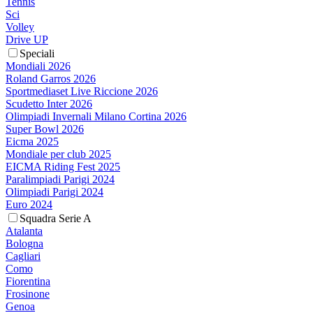
Tennis
Sci
Volley
Drive UP
Speciali
Mondiali 2026
Roland Garros 2026
Sportmediaset Live Riccione 2026
Scudetto Inter 2026
Olimpiadi Invernali Milano Cortina 2026
Super Bowl 2026
Eicma 2025
Mondiale per club 2025
EICMA Riding Fest 2025
Paralimpiadi Parigi 2024
Olimpiadi Parigi 2024
Euro 2024
Squadra Serie A
Atalanta
Bologna
Cagliari
Como
Fiorentina
Frosinone
Genoa