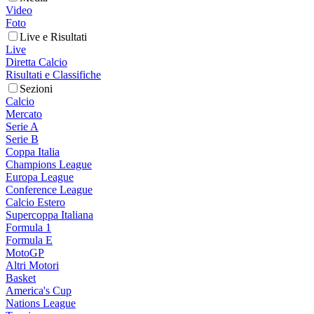
Video
Foto
Live e Risultati
Live
Diretta Calcio
Risultati e Classifiche
Sezioni
Calcio
Mercato
Serie A
Serie B
Coppa Italia
Champions League
Europa League
Conference League
Calcio Estero
Supercoppa Italiana
Formula 1
Formula E
MotoGP
Altri Motori
Basket
America's Cup
Nations League