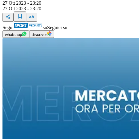
27 Ott 2023 - 23:20
27 Ott 2023 - 23:20
Segui
su
Seguici su
whatsapp
discover