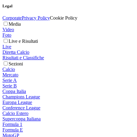
Legal
Corporate
Privacy Policy
Cookie Policy
Media
Video
Foto
Live e Risultati
Live
Diretta Calcio
Risultati e Classifiche
Sezioni
Calcio
Mercato
Serie A
Serie B
Coppa Italia
Champions League
Europa League
Conference League
Calcio Estero
Supercoppa Italiana
Formula 1
Formula E
MotoGP