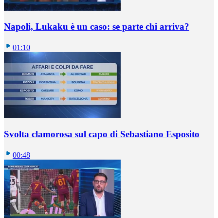
Napoli, Lukaku è un caso: se parte chi arriva?
01:10
Svolta clamorosa sul capo di Sebastiano Esposito
00:48