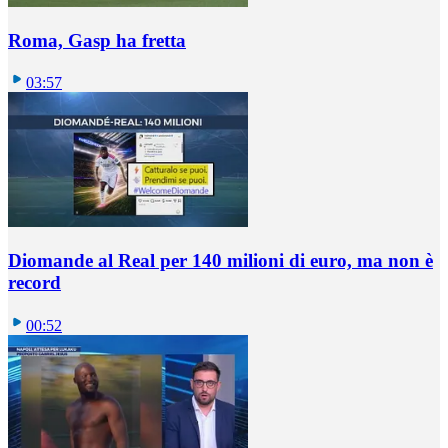
Roma, Gasp ha fretta
03:57
Diomande al Real per 140 milioni di euro, ma non è
record
00:52