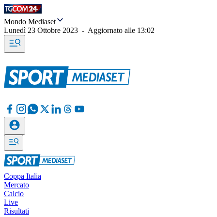
Mondo Mediaset
Lunedì 23 Ottobre 2023
-
Aggiornato alle
13:02
Coppa Italia
Mercato
Calcio
Live
Risultati