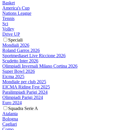
Basket
America's Cup
Nations League
Tennis
Sci
Volley
Drive UP
Speciali
Mondiali 2026
Roland Garros 2026
Sportmediaset Live Riccione 2026
Scudetto Inter 2026
Olimpiadi Invernali Milano Cortina 2026
Super Bowl 2026
Eicma 2025
Mondiale per club 2025
EICMA Riding Fest 2025
Paralimpiadi Parigi 2024
Olimpiadi Parigi 2024
Euro 2024
Squadra Serie A
Atalanta
Bologna
Cagliari
Como