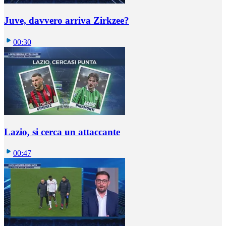
Juve, davvero arriva Zirkzee?
00:30
Lazio, si cerca un attaccante
00:47