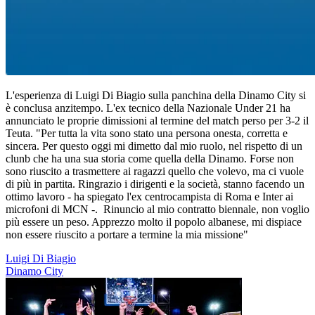
L'esperienza di Luigi Di Biagio sulla panchina della Dinamo City si
è conclusa anzitempo. L'ex tecnico della Nazionale Under 21 ha
annunciato le proprie dimissioni al termine del match perso per 3-2 il
Teuta. "Per tutta la vita sono stato una persona onesta, corretta e
sincera. Per questo oggi mi dimetto dal mio ruolo, nel rispetto di un
clunb che ha una sua storia come quella della Dinamo. Forse non
sono riuscito a trasmettere ai ragazzi quello che volevo, ma ci vuole
di più in partita. Ringrazio i dirigenti e la società, stanno facendo un
ottimo lavoro - ha spiegato l'ex centrocampista di Roma e Inter ai
microfoni di MCN -. Rinuncio al mio contratto biennale, non voglio
più essere un peso. Apprezzo molto il popolo albanese, mi dispiace
non essere riuscito a portare a termine la mia missione"
Luigi Di Biagio
Dinamo City