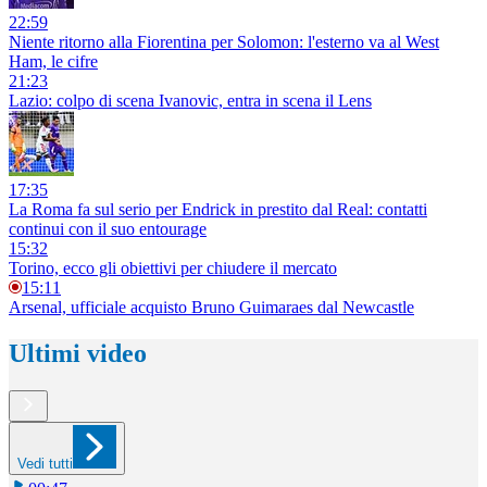
22:59
Niente ritorno alla Fiorentina per Solomon: l'esterno va al West
Ham, le cifre
21:23
Lazio: colpo di scena Ivanovic, entra in scena il Lens
17:35
La Roma fa sul serio per Endrick in prestito dal Real: contatti
continui con il suo entourage
15:32
Torino, ecco gli obiettivi per chiudere il mercato
15:11
Arsenal, ufficiale acquisto Bruno Guimaraes dal Newcastle
Ultimi video
Vedi tutti