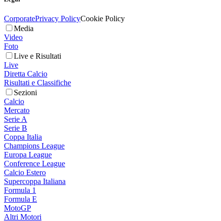
Corporate
Privacy Policy
Cookie Policy
Media
Video
Foto
Live e Risultati
Live
Diretta Calcio
Risultati e Classifiche
Sezioni
Calcio
Mercato
Serie A
Serie B
Coppa Italia
Champions League
Europa League
Conference League
Calcio Estero
Supercoppa Italiana
Formula 1
Formula E
MotoGP
Altri Motori