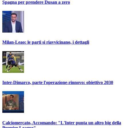
Spagna per prendere Dusan a zero
Milan-Leao: le parti si riavvicinano, i dettagli
Inter-Dimarco, parte l'operazione-rinnovo: obiettivo 2030
Calciomercato, Accomando: "L'Inter punta un altro big della
Premier League"