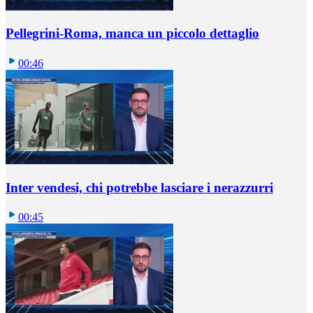
Pellegrini-Roma, manca un piccolo dettaglio
00:46
Inter vendesi, chi potrebbe lasciare i nerazzurri
00:45