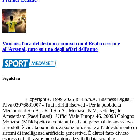
Vinicius, l'ora del destino: rinnovo con il Real o cessione
all'Arsenal, tutto su uno degli affari dell'anno
Seguici su
Copyright © 1999-
2026
RTI S.p.A. Business Digital -
P.Iva 03976881007 - Tutti i diritti riservati - Per la pubblicità
Mediamond S.p.A. - RTI S.p.A., Mediaset N.V., sede legale
Amsterdam (Paesi Bassi) - Uffici Viale Europa 46, 20093 Cologno
Monzese (MI)
Rispetto ai contenuti e ai dati personali trasmessi e/o
riprodotti è vietata ogni utilizzazione funzionale all’addestramento di
sistemi di intelligenza artificiale generativa. È altresì fatto divieto
espresso di utilizzare mezzi automatizzati di data scraping.