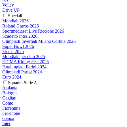
Volley
Drive UP
Speciali
Mondiali 2026
Roland Garros 2026
Sportmediaset Live Riccione 2026
Scudetto Inter 2026
Olimpiadi Invernali Milano Cortina 2026
Super Bowl 2026
Eicma 2025
Mondiale per club 2025
EICMA Riding Fest 2025
Paralimpiadi Parigi 2024
Olimpiadi Parigi 2024
Euro 2024
Squadra Serie A
Atalanta
Bologna
Cagliari
Como
Fiorentina
Frosinone
Genoa
Inter