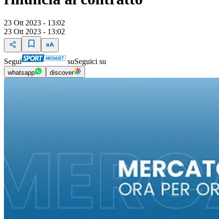
23 Ott 2023 - 13:02
23 Ott 2023 - 13:02
Segui
su
Seguici su
whatsapp
discover