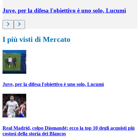
Juve, per la difesa l'obiettivo è uno solo, Lucumì
I più visti di Mercato
Juve, per la difesa l'obiettivo è uno solo, Lucumì
Real Madrid, colpo Diomandé: ecco la top 10 degli acquisti più
costosi della storia dei Blancos