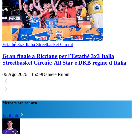
Estathé 3x3 Italia Streetbasket Circuit
Gran finale a Riccione per l'Estathé 3x3 Italia
Streetbasket Circuit: All Star e DKB regine d'Italia
06 Ago 2026 - 15:59
Daniele Rubini
Mercato ora per ora
Vedi tutti