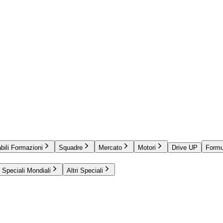
bili Formazioni
Squadre
Mercato
Motori
Drive UP
Formu
Speciali Mondiali
Altri Speciali