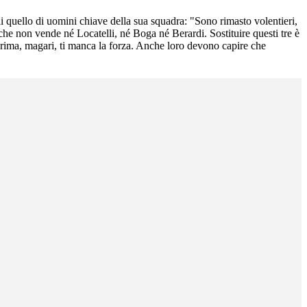
di quello di uomini chiave della sua squadra: "Sono rimasto volentieri,
 non vende né Locatelli, né Boga né Berardi. Sostituire questi tre è
o prima, magari, ti manca la forza. Anche loro devono capire che