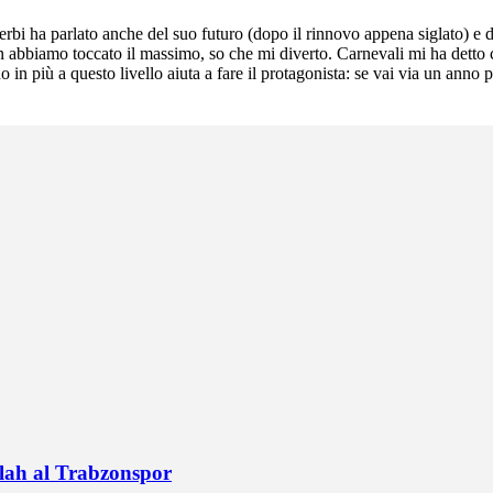
Zerbi ha parlato anche del suo futuro (dopo il rinnovo appena siglato) e 
biamo toccato il massimo, so che mi diverto. Carnevali mi ha detto che
o in più a questo livello aiuta a fare il protagonista: se vai via un ann
alah al Trabzonspor