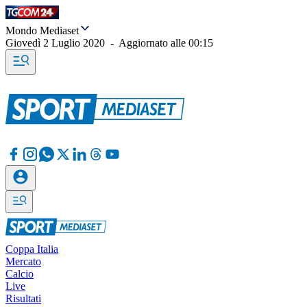
Mondo Mediaset
Giovedì 2 Luglio 2020
-
Aggiornato alle
00:15
Coppa Italia
Mercato
Calcio
Live
Risultati