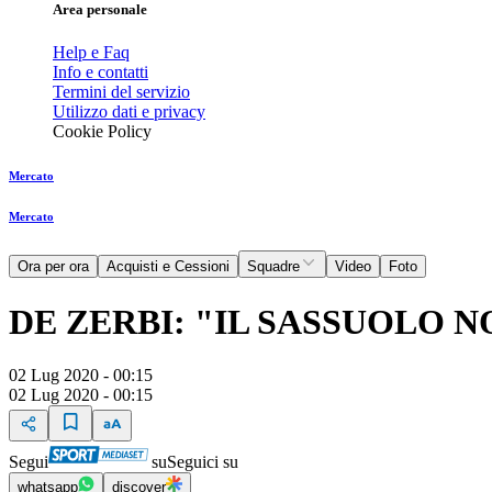
Area personale
Help e Faq
Info e contatti
Termini del servizio
Utilizzo dati e privacy
Cookie Policy
Mercato
Mercato
Ora per ora
Acquisti e Cessioni
Squadre
Video
Foto
DE ZERBI: "IL SASSUOLO 
02 Lug 2020 - 00:15
02 Lug 2020 - 00:15
Segui
su
Seguici su
whatsapp
discover