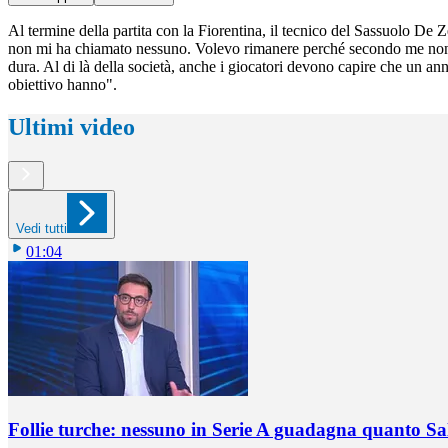
Al termine della partita con la Fiorentina, il tecnico del Sassuolo De 
non mi ha chiamato nessuno. Volevo rimanere perché secondo me non ab
dura. Al di là della società, anche i giocatori devono capire che un ann
obiettivo hanno".
Ultimi video
Vedi tutti
01:04
Follie turche: nessuno in Serie A guadagna quanto S