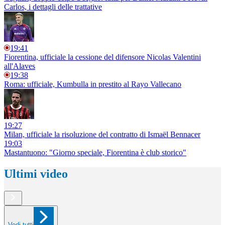
Carlos, i dettagli delle trattative
19:41
Fiorentina, ufficiale la cessione del difensore Nicolas Valentini
all'Alaves
19:38
Roma: ufficiale, Kumbulla in prestito al Rayo Vallecano
19:27
Milan, ufficiale la risoluzione del contratto di Ismaël Bennacer
19:03
Mastantuono: "Giorno speciale, Fiorentina è club storico"
Ultimi video
Vedi tutti