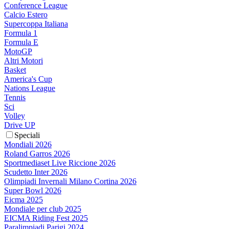
Conference League
Calcio Estero
Supercoppa Italiana
Formula 1
Formula E
MotoGP
Altri Motori
Basket
America's Cup
Nations League
Tennis
Sci
Volley
Drive UP
Speciali
Mondiali 2026
Roland Garros 2026
Sportmediaset Live Riccione 2026
Scudetto Inter 2026
Olimpiadi Invernali Milano Cortina 2026
Super Bowl 2026
Eicma 2025
Mondiale per club 2025
EICMA Riding Fest 2025
Paralimpiadi Parigi 2024