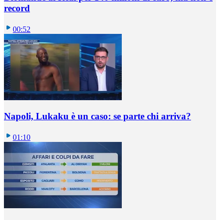
record
00:52
Napoli, Lukaku è un caso: se parte chi arriva?
01:10