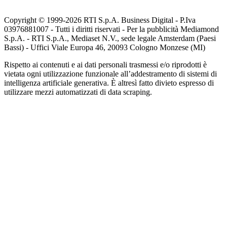
Copyright © 1999-
2026
RTI S.p.A. Business Digital - P.Iva
03976881007 - Tutti i diritti riservati - Per la pubblicità Mediamond
S.p.A. - RTI S.p.A., Mediaset N.V., sede legale Amsterdam (Paesi
Bassi) - Uffici Viale Europa 46, 20093 Cologno Monzese (MI)
Rispetto ai contenuti e ai dati personali trasmessi e/o riprodotti è
vietata ogni utilizzazione funzionale all’addestramento di sistemi di
intelligenza artificiale generativa. È altresì fatto divieto espresso di
utilizzare mezzi automatizzati di data scraping.