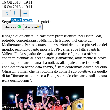
16 Ott 2018 - 19:11
16 Ott 2018 - 19:11
Segui
su
Seguici su
whatsapp
discover
Il sogno di diventare un calciatore professionista, per Usain Bolt,
potrebbe concretizzarsi addirittura in Europa, nel cuore del
Mediterraneo. Per assicurarsi le prestazioni dell'uomo più veloce del
mondo, secondo quanto riporta ESPN, si sarebbe fatta avanti la
Valletta Fc: la squadra della capitale maltese è pronta a offrire un
contratto biennale al 32enne atleta giamaicano, attualmente in prova
a una squadra australiana. La notizia, alla quale anche i siti della
zona oceanica hanno dato spazio, è stata confermata dall'ad del club
Ghasston Slimen che ha sottolineato come il suo obiettivo sia quello
di far "firmare un contratto a Bolt", sperando che "arrivi sulla nostra
isola quantoprima".