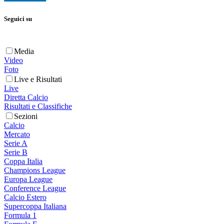
Seguici su
Media
Video
Foto
Live e Risultati
Live
Diretta Calcio
Risultati e Classifiche
Sezioni
Calcio
Mercato
Serie A
Serie B
Coppa Italia
Champions League
Europa League
Conference League
Calcio Estero
Supercoppa Italiana
Formula 1