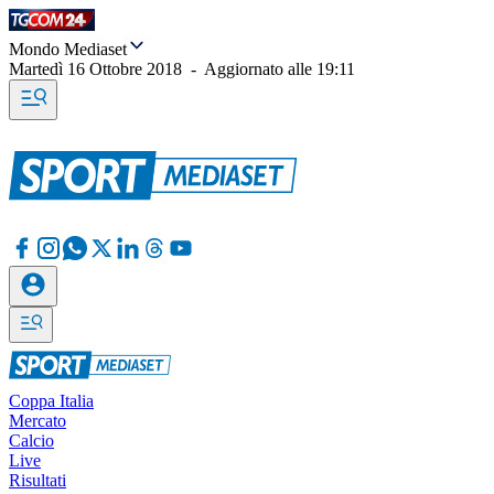
Mondo Mediaset
Martedì 16 Ottobre 2018
-
Aggiornato alle
19:11
Coppa Italia
Mercato
Calcio
Live
Risultati