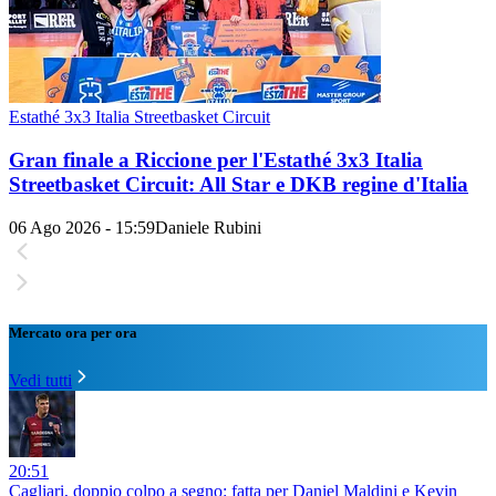
Estathé 3x3 Italia Streetbasket Circuit
Gran finale a Riccione per l'Estathé 3x3 Italia
Streetbasket Circuit: All Star e DKB regine d'Italia
06 Ago 2026 - 15:59
Daniele Rubini
Mercato ora per ora
Vedi tutti
20:51
Cagliari, doppio colpo a segno: fatta per Daniel Maldini e Kevin