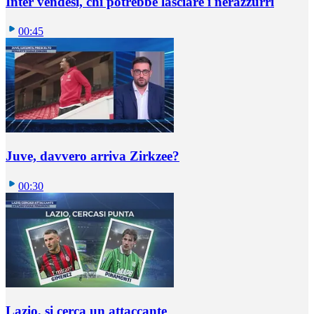
Inter vendesi, chi potrebbe lasciare i nerazzurri
00:45
Juve, davvero arriva Zirkzee?
00:30
Lazio, si cerca un attaccante