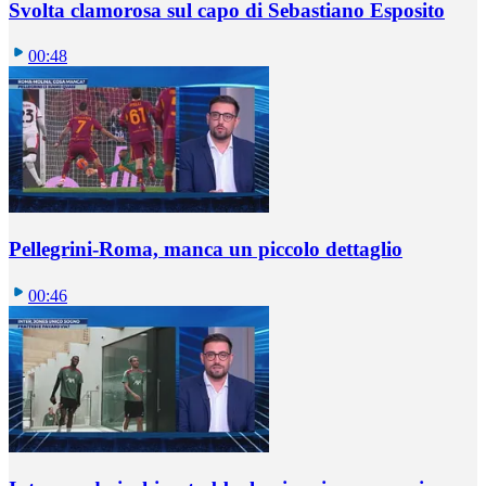
Svolta clamorosa sul capo di Sebastiano Esposito
00:48
Pellegrini-Roma, manca un piccolo dettaglio
00:46