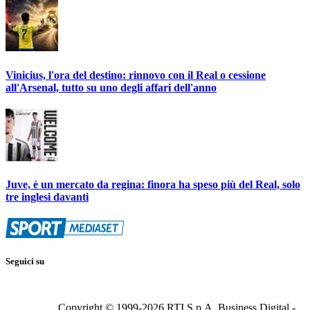
Vinicius, l'ora del destino: rinnovo con il Real o cessione
all'Arsenal, tutto su uno degli affari dell'anno
Juve, è un mercato da regina: finora ha speso più del Real, solo
tre inglesi davanti
Seguici su
Copyright © 1999-
2026
RTI S.p.A. Business Digital -