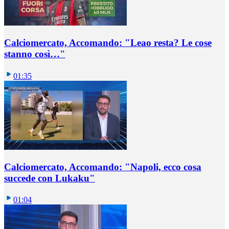
Calciomercato, Accomando: "Leao resta? Le cose
stanno così…"
01:35
Calciomercato, Accomando: "Napoli, ecco cosa
succede con Lukaku"
01:04