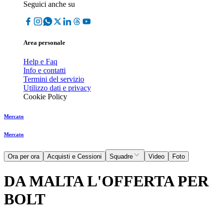
Seguici anche su
Area personale
Help e Faq
Info e contatti
Termini del servizio
Utilizzo dati e privacy
Cookie Policy
Mercato
Mercato
Ora per ora
Acquisti e Cessioni
Squadre
Video
Foto
DA MALTA L'OFFERTA PER
BOLT