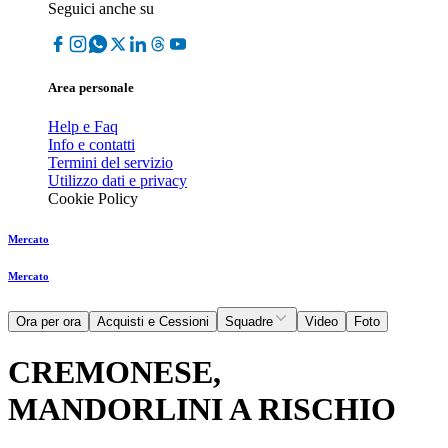
Seguici anche su
Area personale
Help e Faq
Info e contatti
Termini del servizio
Utilizzo dati e privacy
Cookie Policy
Mercato
Mercato
Ora per ora
Acquisti e Cessioni
Squadre
Video
Foto
CREMONESE,
MANDORLINI A RISCHIO