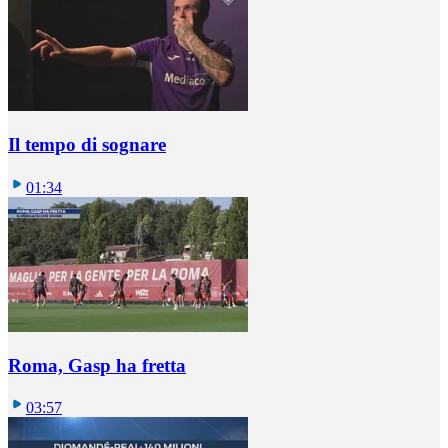
Il tempo di sognare
01:34
Roma, Gasp ha fretta
03:57