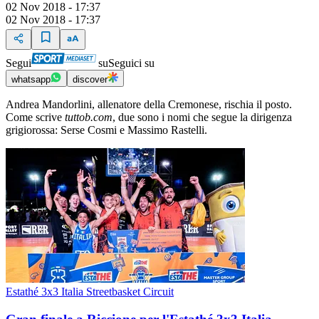
02 Nov 2018 - 17:37
02 Nov 2018 - 17:37
Segui
su
Seguici su
whatsapp
discover
Andrea Mandorlini, allenatore della Cremonese, rischia il posto.
Come scrive
tuttob.com
, due sono i nomi che segue la dirigenza
grigiorossa: Serse Cosmi e Massimo Rastelli.
Estathé 3x3 Italia Streetbasket Circuit