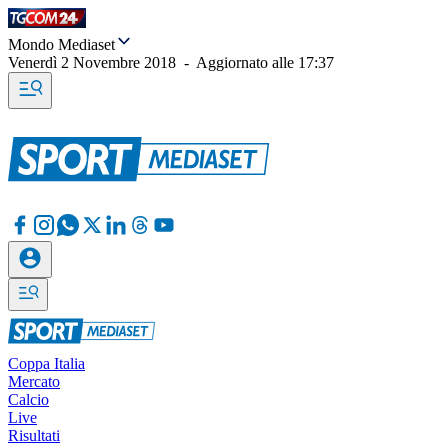
Mondo Mediaset
Venerdì 2 Novembre 2018
-
Aggiornato alle
17:37
Coppa Italia
Mercato
Calcio
Live
Risultati