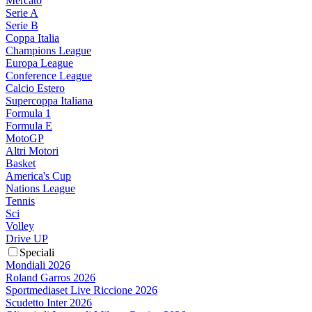
Mercato
Serie A
Serie B
Coppa Italia
Champions League
Europa League
Conference League
Calcio Estero
Supercoppa Italiana
Formula 1
Formula E
MotoGP
Altri Motori
Basket
America's Cup
Nations League
Tennis
Sci
Volley
Drive UP
Speciali
Mondiali 2026
Roland Garros 2026
Sportmediaset Live Riccione 2026
Scudetto Inter 2026