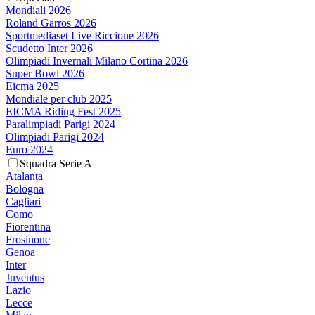
Mondiali 2026
Roland Garros 2026
Sportmediaset Live Riccione 2026
Scudetto Inter 2026
Olimpiadi Invernali Milano Cortina 2026
Super Bowl 2026
Eicma 2025
Mondiale per club 2025
EICMA Riding Fest 2025
Paralimpiadi Parigi 2024
Olimpiadi Parigi 2024
Euro 2024
Squadra Serie A
Atalanta
Bologna
Cagliari
Como
Fiorentina
Frosinone
Genoa
Inter
Juventus
Lazio
Lecce