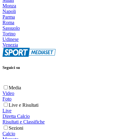
Milan
Monza
Napoli
Parma
Roma
Sassuolo
Torino
Udinese
Venezia
Seguici su
Media
Video
Foto
Live e Risultati
Live
Diretta Calcio
Risultati e Classifiche
Sezioni
Calcio