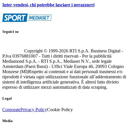
Inter vendesi, chi potrebbe lasciare i nerazzurri
Seguici su
Copyright © 1999-
2026
RTI S.p.A. Business Digital -
P.Iva 03976881007 - Tutti i diritti riservati - Per la pubblicità
Mediamond S.p.A. - RTI S.p.A., Mediaset N.V., sede legale
Amsterdam (Paesi Bassi) - Uffici Viale Europa 46, 20093 Cologno
Monzese (MI)
Rispetto ai contenuti e ai dati personali trasmessi e/o
riprodotti è vietata ogni utilizzazione funzionale all’addestramento di
sistemi di intelligenza artificiale generativa. È altresì fatto divieto
espresso di utilizzare mezzi automatizzati di data scraping.
Legal
Corporate
Privacy Policy
Cookie Policy
Media