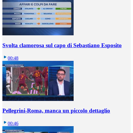
Svolta clamorosa sul capo di Sebastiano Esposito
00:48
Pellegrini-Roma, manca un piccolo dettaglio
00:46