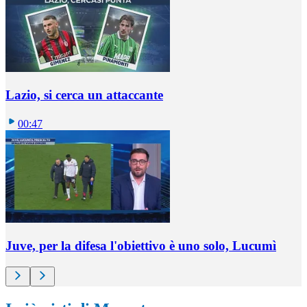
Lazio, si cerca un attaccante
00:47
Juve, per la difesa l'obiettivo è uno solo, Lucumì