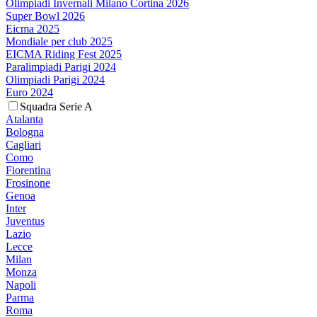
Olimpiadi Invernali Milano Cortina 2026
Super Bowl 2026
Eicma 2025
Mondiale per club 2025
EICMA Riding Fest 2025
Paralimpiadi Parigi 2024
Olimpiadi Parigi 2024
Euro 2024
Squadra Serie A
Atalanta
Bologna
Cagliari
Como
Fiorentina
Frosinone
Genoa
Inter
Juventus
Lazio
Lecce
Milan
Monza
Napoli
Parma
Roma