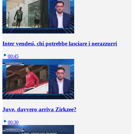
Inter vendesi, chi potrebbe lasciare i nerazzurri
00:45
Juve, davvero arriva Zirkzee?
00:30