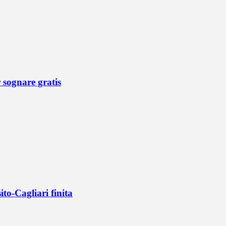
r sognare gratis
ito-Cagliari finita