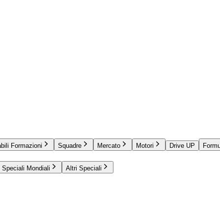
bili Formazioni
Squadre
Mercato
Motori
Drive UP
Formu
Speciali Mondiali
Altri Speciali