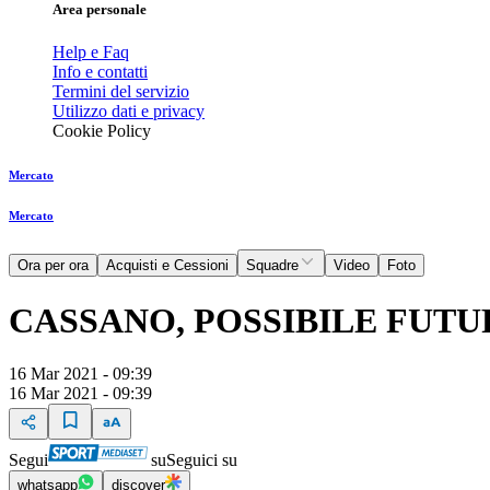
Area personale
Help e Faq
Info e contatti
Termini del servizio
Utilizzo dati e privacy
Cookie Policy
Mercato
Mercato
Ora per ora
Acquisti e Cessioni
Squadre
Video
Foto
CASSANO, POSSIBILE FUTU
16 Mar 2021 - 09:39
16 Mar 2021 - 09:39
Segui
su
Seguici su
whatsapp
discover