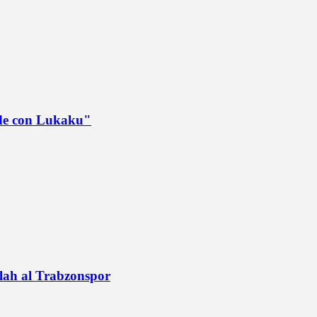
ede con Lukaku"
alah al Trabzonspor