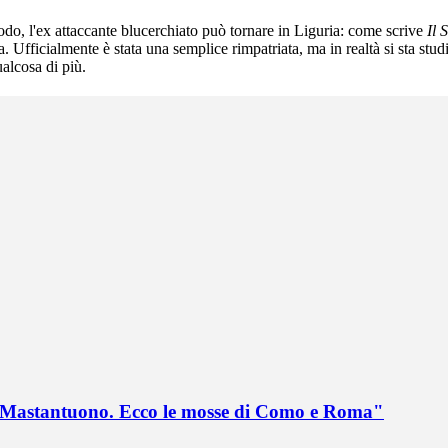
o, l'ex attaccante blucerchiato può tornare in Liguria: come scrive
Il 
fficialmente è stata una semplice rimpatriata, ma in realtà si sta stud
alcosa di più.
no Mastantuono. Ecco le mosse di Como e Roma"