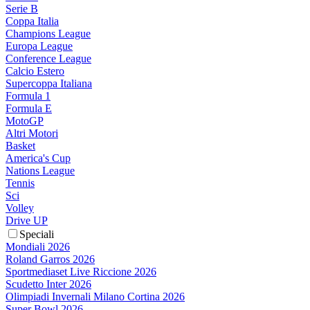
Serie B
Coppa Italia
Champions League
Europa League
Conference League
Calcio Estero
Supercoppa Italiana
Formula 1
Formula E
MotoGP
Altri Motori
Basket
America's Cup
Nations League
Tennis
Sci
Volley
Drive UP
Speciali
Mondiali 2026
Roland Garros 2026
Sportmediaset Live Riccione 2026
Scudetto Inter 2026
Olimpiadi Invernali Milano Cortina 2026
Super Bowl 2026