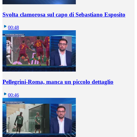
Svolta clamorosa sul capo di Sebastiano Esposito
00:48
Pellegrini-Roma, manca un piccolo dettaglio
00:46