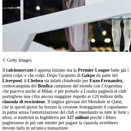
© Getty Images
Il
calciomercato
è appena iniziato ma la
Premier League
batte già i
primi colpi, e che colpi. Dopo l'acquisto di
Gakpo
da parte del
Liverpool
, il
Chelsea
sta infatti chiudendo per
Enzo Fernandez,
centrocampista del
Benfica
campione del mondo con l'Argentina
che piaceva anche al Milan, e per portarlo a Londra pagherà al club
portoghese una cifra ancora maggiore rispetto ai 120 milioni della
clausola di rescissione
. Il miglior giovane del Mondiale in Qatar,
che in questi giorni ha forzato la cessione festeggiando il capodanno
in patria senza l'autorizzazione del club e mandando su tutte le furie i
tifosi, si trasferirà in Inghilterra per
127 milioni
perché i Blues
pagheranno in più rate mentre per pagare la clausola avrebbero
dovuto farlo in un'unica transazione.