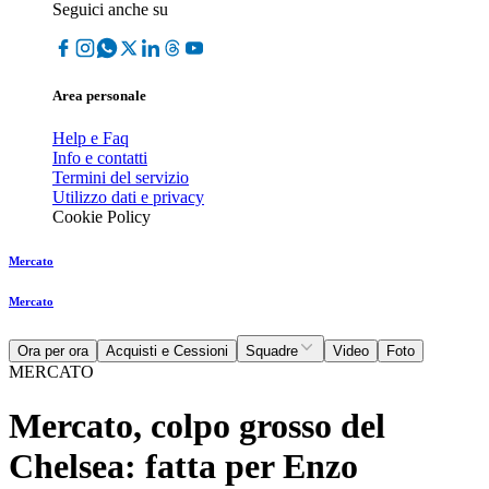
Seguici anche su
Area personale
Help e Faq
Info e contatti
Termini del servizio
Utilizzo dati e privacy
Cookie Policy
Mercato
Mercato
Ora per ora
Acquisti e Cessioni
Squadre
Video
Foto
MERCATO
Mercato, colpo grosso del
Chelsea: fatta per Enzo