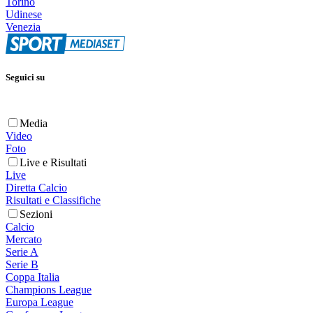
Torino
Udinese
Venezia
Seguici su
Media
Video
Foto
Live e Risultati
Live
Diretta Calcio
Risultati e Classifiche
Sezioni
Calcio
Mercato
Serie A
Serie B
Coppa Italia
Champions League
Europa League