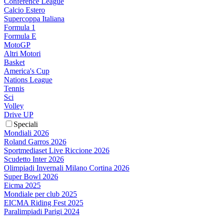
Conference League
Calcio Estero
Supercoppa Italiana
Formula 1
Formula E
MotoGP
Altri Motori
Basket
America's Cup
Nations League
Tennis
Sci
Volley
Drive UP
Speciali
Mondiali 2026
Roland Garros 2026
Sportmediaset Live Riccione 2026
Scudetto Inter 2026
Olimpiadi Invernali Milano Cortina 2026
Super Bowl 2026
Eicma 2025
Mondiale per club 2025
EICMA Riding Fest 2025
Paralimpiadi Parigi 2024