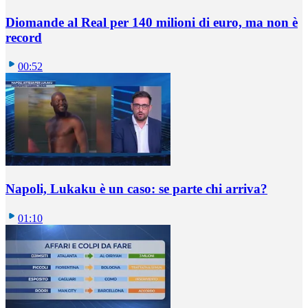
Diomande al Real per 140 milioni di euro, ma non è
record
00:52
Napoli, Lukaku è un caso: se parte chi arriva?
01:10