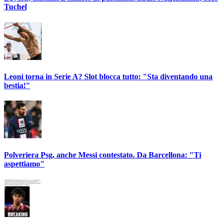
Tuchel
Leoni torna in Serie A? Slot blocca tutto: "Sta diventando una
bestia!"
Polveriera Psg, anche Messi contestato. Da Barcellona: "Ti
aspettiamo"