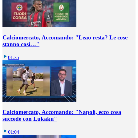
Calciomercato, Accomando: "Leao resta? Le cose
stanno così…"
01:35
Calciomercato, Accomando: "Napoli, ecco cosa
succede con Lukaku"
01:04