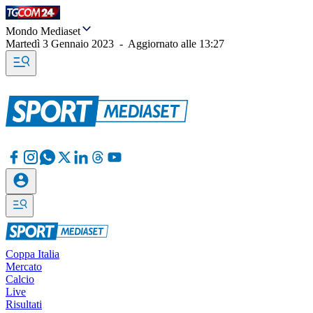
Mondo Mediaset
Martedì 3 Gennaio 2023
-
Aggiornato alle
13:27
Coppa Italia
Mercato
Calcio
Live
Risultati