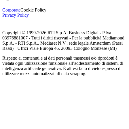
Corporate
Cookie Policy
Privacy Policy
Copyright © 1999-
2026
RTI S.p.A. Business Digital - P.Iva
03976881007 - Tutti i diritti riservati - Per la pubblicità Mediamond
S.p.A. - RTI S.p.A., Mediaset N.V., sede legale Amsterdam (Paesi
Bassi) - Uffici Viale Europa 46, 20093 Cologno Monzese (MI)
Rispetto ai contenuti e ai dati personali trasmessi e/o riprodotti è
vietata ogni utilizzazione funzionale all’addestramento di sistemi di
intelligenza artificiale generativa. È altresì fatto divieto espresso di
utilizzare mezzi automatizzati di data scraping.