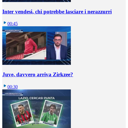
Inter vendesi, chi potrebbe lasciare i nerazzurri
00:45
Juve, davvero arriva Zirkzee?
00:30