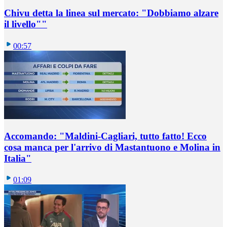
Chivu detta la linea sul mercato: "Dobbiamo alzare
il livello""
00:57
Accomando: "Maldini-Cagliari, tutto fatto! Ecco
cosa manca per l'arrivo di Mastantuono e Molina in
Italia"
01:09