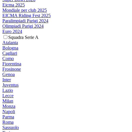
Eicma 2025
Mondiale per club 2025
EICMA Riding Fest 2025
Paralimpiadi Parigi 2024
Olimpiadi Parigi 2024
Euro 2024
Squadra Serie A
Atalanta
Bologna
Cagliari
Como
Fiorentina
Frosinone
Genoa
Inter
Juventus
Lazio
Lecce
Milan
Monza
Napoli
Parma
Roma
Sassuolo