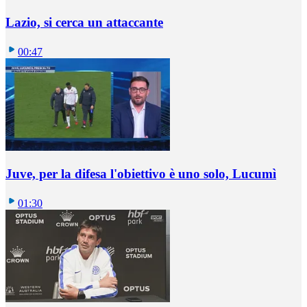
Lazio, si cerca un attaccante
00:47
Juve, per la difesa l'obiettivo è uno solo, Lucumì
01:30