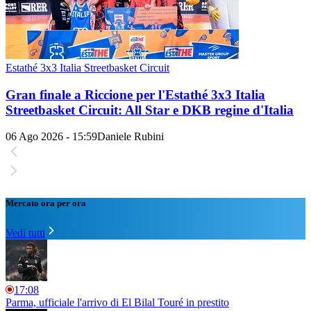
Estathé 3x3 Italia Streetbasket Circuit
Gran finale a Riccione per l'Estathé 3x3 Italia
Streetbasket Circuit: All Star e DKB regine d'Italia
06 Ago 2026 - 15:59
Daniele Rubini
Mercato ora per ora
Vedi tutti
17:08
Parma, ufficiale l'arrivo di El Bilal Touré in prestito