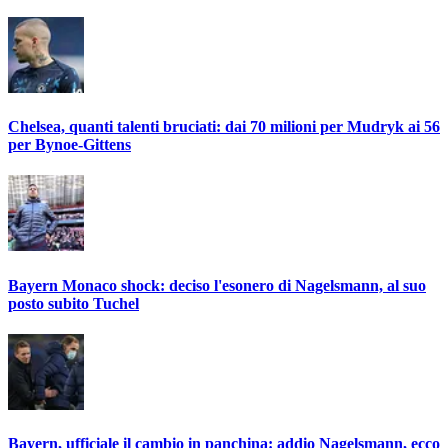
Chelsea, quanti talenti bruciati: dai 70 milioni per Mudryk ai 56
per Bynoe-Gittens
Bayern Monaco shock: deciso l'esonero di Nagelsmann, al suo
posto subito Tuchel
Bayern, ufficiale il cambio in panchina: addio Nagelsmann, ecco