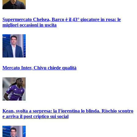
Supermercato Chelsea, Barco è il 43° giocatore in rosa: le
migliori occasioni in uscita
Mercato Inter, Chivu chiede qualità
Kean, svolta a sorpresa: la Fiorentina lo blinda. Rischio scontro
e arriva il post criptico sui social