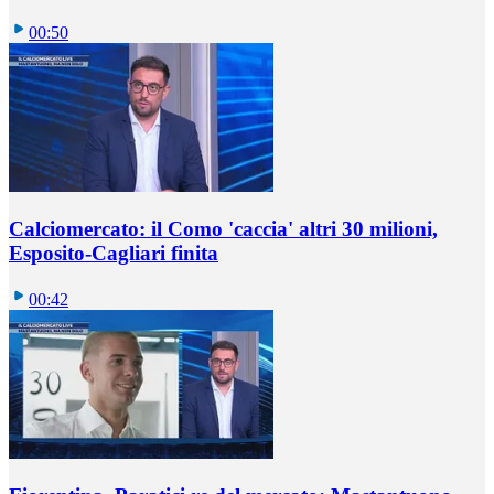
00:50
Calciomercato: il Como 'caccia' altri 30 milioni,
Esposito-Cagliari finita
00:42