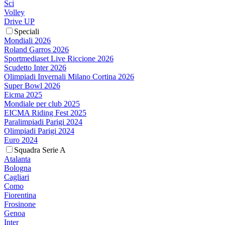
Sci
Volley
Drive UP
Speciali
Mondiali 2026
Roland Garros 2026
Sportmediaset Live Riccione 2026
Scudetto Inter 2026
Olimpiadi Invernali Milano Cortina 2026
Super Bowl 2026
Eicma 2025
Mondiale per club 2025
EICMA Riding Fest 2025
Paralimpiadi Parigi 2024
Olimpiadi Parigi 2024
Euro 2024
Squadra Serie A
Atalanta
Bologna
Cagliari
Como
Fiorentina
Frosinone
Genoa
Inter