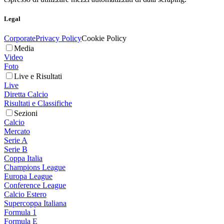
Legal
Corporate
Privacy Policy
Cookie Policy
Media
Video
Foto
Live e Risultati
Live
Diretta Calcio
Risultati e Classifiche
Sezioni
Calcio
Mercato
Serie A
Serie B
Coppa Italia
Champions League
Europa League
Conference League
Calcio Estero
Supercoppa Italiana
Formula 1
Formula E