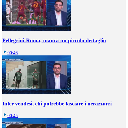
Pellegrini-Roma, manca un piccolo dettaglio
00:46
Inter vendesi, chi potrebbe lasciare i nerazzurri
00:45