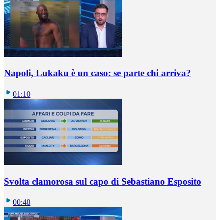
Napoli, Lukaku è un caso: se parte chi arriva?
01:10
Svolta clamorosa sul capo di Sebastiano Esposito
00:48