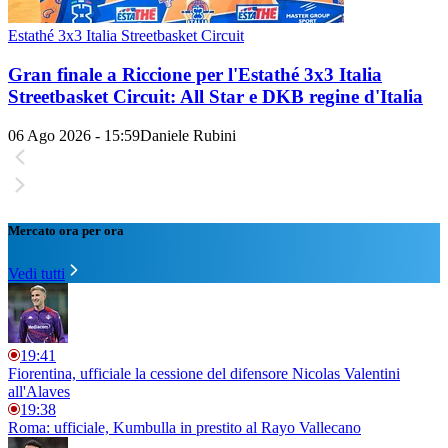
Estathé 3x3 Italia Streetbasket Circuit
Gran finale a Riccione per l'Estathé 3x3 Italia
Streetbasket Circuit: All Star e DKB regine d'Italia
06 Ago 2026 - 15:59
Daniele Rubini
Mercato ora per ora
Vedi tutti
19:41
Fiorentina, ufficiale la cessione del difensore Nicolas Valentini
all'Alaves
19:38
Roma: ufficiale, Kumbulla in prestito al Rayo Vallecano