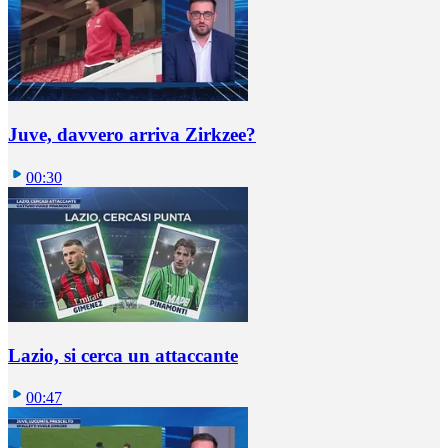
Juve, davvero arriva Zirkzee?
00:30
Lazio, si cerca un attaccante
00:47