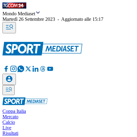
Mondo Mediaset
Martedì 26 Settembre 2023
-
Aggiornato alle
15:17
Coppa Italia
Mercato
Calcio
Live
Risultati