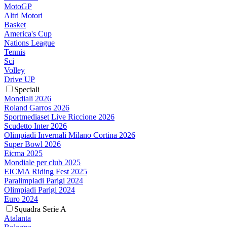
MotoGP
Altri Motori
Basket
America's Cup
Nations League
Tennis
Sci
Volley
Drive UP
Speciali
Mondiali 2026
Roland Garros 2026
Sportmediaset Live Riccione 2026
Scudetto Inter 2026
Olimpiadi Invernali Milano Cortina 2026
Super Bowl 2026
Eicma 2025
Mondiale per club 2025
EICMA Riding Fest 2025
Paralimpiadi Parigi 2024
Olimpiadi Parigi 2024
Euro 2024
Squadra Serie A
Atalanta