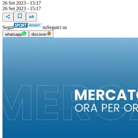
26 Set 2023 - 15:17
26 Set 2023 - 15:17
Segui
su
Seguici su
whatsapp
discover