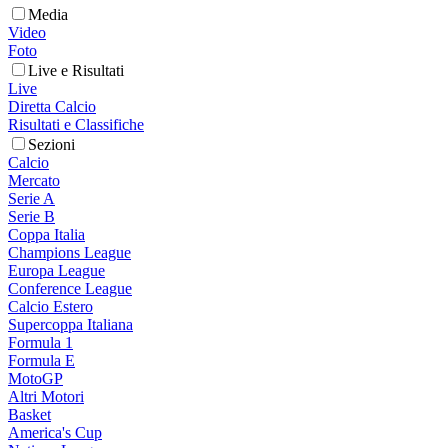
Media
Video
Foto
Live e Risultati
Live
Diretta Calcio
Risultati e Classifiche
Sezioni
Calcio
Mercato
Serie A
Serie B
Coppa Italia
Champions League
Europa League
Conference League
Calcio Estero
Supercoppa Italiana
Formula 1
Formula E
MotoGP
Altri Motori
Basket
America's Cup