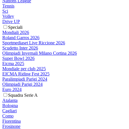
Nations League
Tennis
Sci
Volley
Drive UP
Speciali
Mondiali 2026
Roland Garros 2026
Sportmediaset Live Riccione 2026
Scudetto Inter 2026
Olimpiadi Invernali Milano Cortina 2026
Super Bowl 2026
Eicma 2025
Mondiale per club 2025
EICMA Riding Fest 2025
Paralimpiadi Parigi 2024
Olimpiadi Parigi 2024
Euro 2024
Squadra Serie A
Atalanta
Bologna
Cagliari
Como
Fiorentina
Frosinone