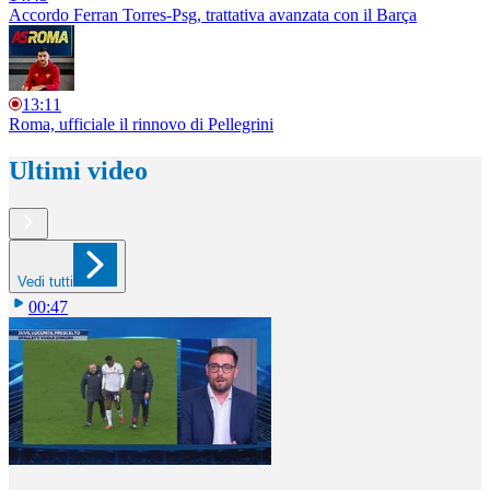
Accordo Ferran Torres-Psg, trattativa avanzata con il Barça
13:11
Roma, ufficiale il rinnovo di Pellegrini
Ultimi video
Vedi tutti
00:47