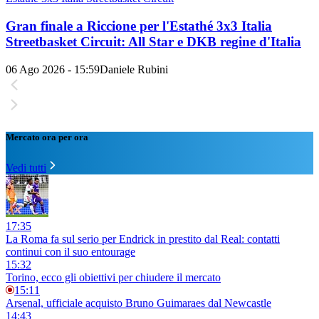
Gran finale a Riccione per l'Estathé 3x3 Italia
Streetbasket Circuit: All Star e DKB regine d'Italia
06 Ago 2026 - 15:59
Daniele Rubini
Mercato ora per ora
Vedi tutti
17:35
La Roma fa sul serio per Endrick in prestito dal Real: contatti
continui con il suo entourage
15:32
Torino, ecco gli obiettivi per chiudere il mercato
15:11
Arsenal, ufficiale acquisto Bruno Guimaraes dal Newcastle
14:43