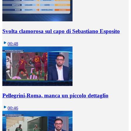
Svolta clamorosa sul capo di Sebastiano Esposito
00:48
Pellegrini-Roma, manca un piccolo dettaglio
00:46