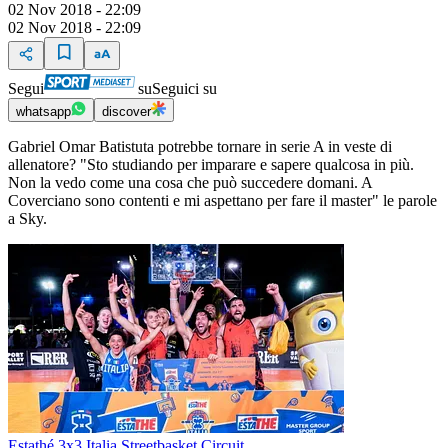
02 Nov 2018 - 22:09
02 Nov 2018 - 22:09
Segui
su
Seguici su
whatsapp
discover
Gabriel Omar Batistuta potrebbe tornare in serie A in veste di
allenatore? "Sto studiando per imparare e sapere qualcosa in più.
Non la vedo come una cosa che può succedere domani. A
Coverciano sono contenti e mi aspettano per fare il master" le parole
a Sky.
Estathé 3x3 Italia Streetbasket Circuit