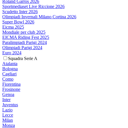
Roland Garros 2026
Sportmediaset Live Riccione 2026
Scudetto Inter 2026
Olimpiadi Invernali Milano Cortina 2026
Super Bowl 2026
Eicma 2025
Mondiale per club 2025
EICMA Riding Fest 2025
Paralimpiadi Parigi 2024
Olimpiadi Parigi 2024
Euro 2024
Squadra Serie A
Atalanta
Bologna
Cagliari
Como
Fiorentina
Frosinone
Genoa
Inter
Juventus
Lazio
Lecce
Milan
Monza