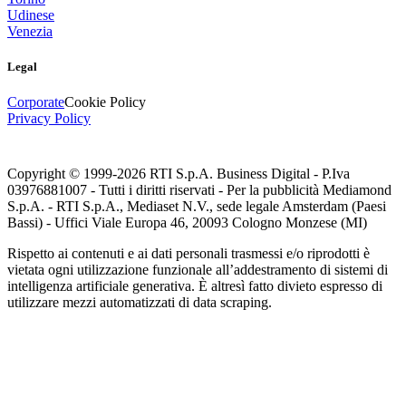
Udinese
Venezia
Legal
Corporate
Cookie Policy
Privacy Policy
Copyright © 1999-
2026
RTI S.p.A. Business Digital - P.Iva
03976881007 - Tutti i diritti riservati - Per la pubblicità Mediamond
S.p.A. - RTI S.p.A., Mediaset N.V., sede legale Amsterdam (Paesi
Bassi) - Uffici Viale Europa 46, 20093 Cologno Monzese (MI)
Rispetto ai contenuti e ai dati personali trasmessi e/o riprodotti è
vietata ogni utilizzazione funzionale all’addestramento di sistemi di
intelligenza artificiale generativa. È altresì fatto divieto espresso di
utilizzare mezzi automatizzati di data scraping.