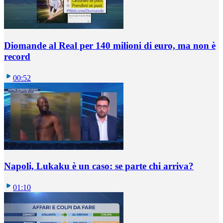
Diomande al Real per 140 milioni di euro, ma non è
record
00:52
Napoli, Lukaku è un caso: se parte chi arriva?
01:10