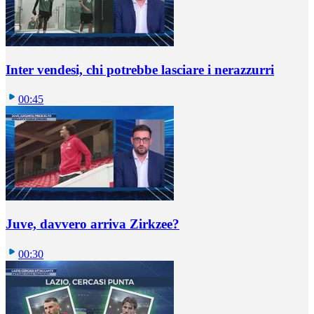
Inter vendesi, chi potrebbe lasciare i nerazzurri
00:45
Juve, davvero arriva Zirkzee?
00:30