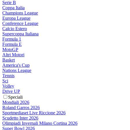
Serie B
Coppa Italia
Champions League
Europa League
Conference League
Calcio Estero
Supercoppa Italiana
Formula 1
Formula E
MotoGP
Altri Motori
Basket
America's Cup
Nations League
Tennis
Sci
Volley
Drive UP
Speciali
Mondiali 2026
Roland Garros 2026
Sportmediaset Live Riccione 2026
Scudetto Inter 2026
Olimpiadi Invernali Milano Cortina 2026
Super Bowl 2026