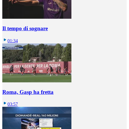
Il tempo di sognare
01:34
Roma, Gasp ha fretta
03:57