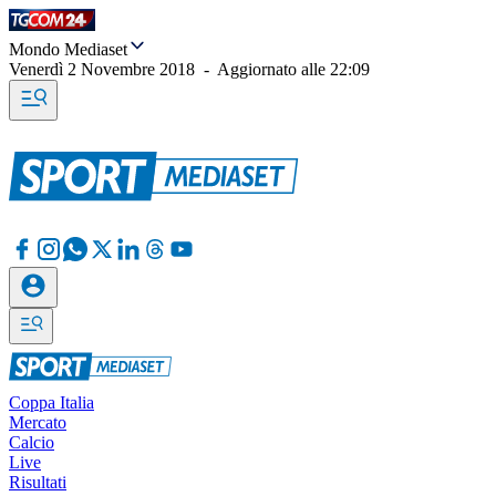
Mondo Mediaset
Venerdì 2 Novembre 2018
-
Aggiornato alle
22:09
Coppa Italia
Mercato
Calcio
Live
Risultati