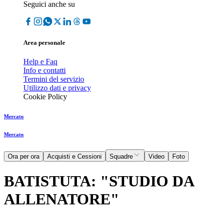
Seguici anche su
Area personale
Help e Faq
Info e contatti
Termini del servizio
Utilizzo dati e privacy
Cookie Policy
Mercato
Mercato
Ora per ora
Acquisti e Cessioni
Squadre
Video
Foto
BATISTUTA: "STUDIO DA
ALLENATORE"