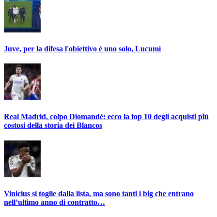
Juve, per la difesa l'obiettivo è uno solo, Lucumì
Real Madrid, colpo Diomandé: ecco la top 10 degli acquisti più
costosi della storia dei Blancos
Vinicius si toglie dalla lista, ma sono tanti i big che entrano
nell’ultimo anno di contratto…