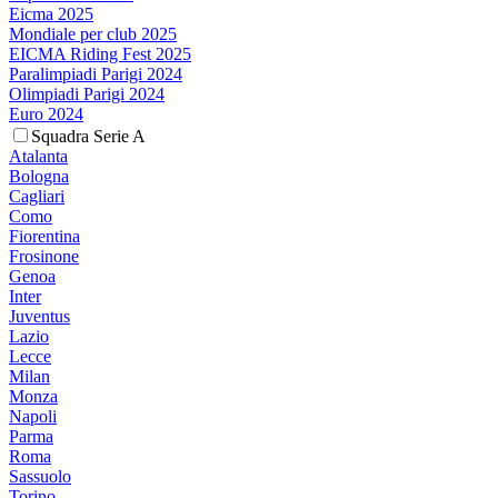
Eicma 2025
Mondiale per club 2025
EICMA Riding Fest 2025
Paralimpiadi Parigi 2024
Olimpiadi Parigi 2024
Euro 2024
Squadra Serie A
Atalanta
Bologna
Cagliari
Como
Fiorentina
Frosinone
Genoa
Inter
Juventus
Lazio
Lecce
Milan
Monza
Napoli
Parma
Roma
Sassuolo
Torino