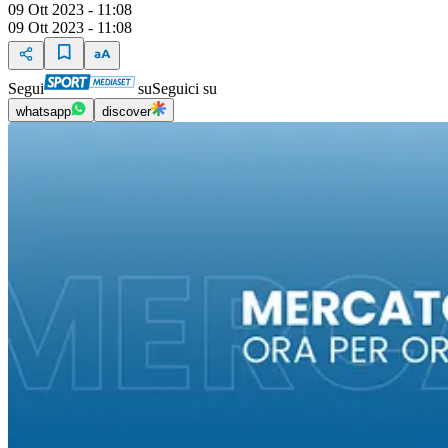
09 Ott 2023 - 11:08
09 Ott 2023 - 11:08
Segui
su
Seguici su
whatsapp
discover