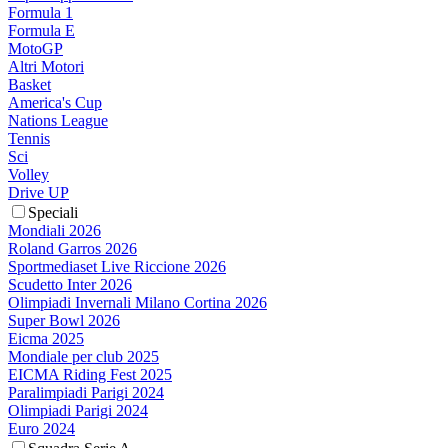
Formula 1
Formula E
MotoGP
Altri Motori
Basket
America's Cup
Nations League
Tennis
Sci
Volley
Drive UP
Speciali
Mondiali 2026
Roland Garros 2026
Sportmediaset Live Riccione 2026
Scudetto Inter 2026
Olimpiadi Invernali Milano Cortina 2026
Super Bowl 2026
Eicma 2025
Mondiale per club 2025
EICMA Riding Fest 2025
Paralimpiadi Parigi 2024
Olimpiadi Parigi 2024
Euro 2024