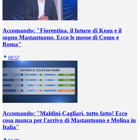
Accomando: "Fiorentina, il futuro di Kean e il
sogno Mastantuono. Ecco le mosse di Como e
Roma"
00:57
Accomando: "Maldini-Cagliari, tutto fatto! Ecco
cosa manca per l'arrivo di Mastantuono e Molina in
Italia"