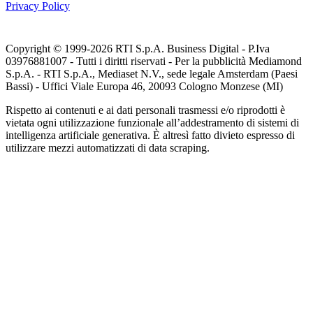
Privacy Policy
Copyright © 1999-
2026
RTI S.p.A. Business Digital - P.Iva
03976881007 - Tutti i diritti riservati - Per la pubblicità Mediamond
S.p.A. - RTI S.p.A., Mediaset N.V., sede legale Amsterdam (Paesi
Bassi) - Uffici Viale Europa 46, 20093 Cologno Monzese (MI)
Rispetto ai contenuti e ai dati personali trasmessi e/o riprodotti è
vietata ogni utilizzazione funzionale all’addestramento di sistemi di
intelligenza artificiale generativa. È altresì fatto divieto espresso di
utilizzare mezzi automatizzati di data scraping.