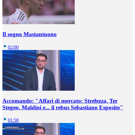
Il sogno Mastantuono
02:00
Accomando: "Affari di mercato: Strefezza, Ter
Stegen, Maldini e... il rebus Sebastiano Esposito"
01:58