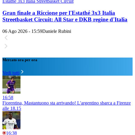
Estathé 3x3 Italia Streetbasket Circuit
Gran finale a Riccione per l'Estathé 3x3 Italia
Streetbasket Circuit: All Star e DKB regine d'Italia
06 Ago 2026 - 15:59
Daniele Rubini
Mercato ora per ora
Vedi tutti
16:58
Fiorentina, Mastantuono sta arrivando! L'argentino sbarca a Firenze
alle 18.15
16:38