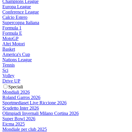
Champions League
Europa League
Conference League
Calcio Estero
Supercoppa Italiana
Formula 1
Formula E
MotoGP
Altri Motori
Basket
America's Cup
Nations League
Tennis
Sci
Volley
Drive UP
Speciali
Mondiali 2026
Roland Garros 2026
Sportmediaset Live Riccione 2026
Scudetto Inter 2026
Olimpiadi Invernali Milano Cortina 2026
Super Bowl 2026
Eicma 2025
Mondiale per club 2025