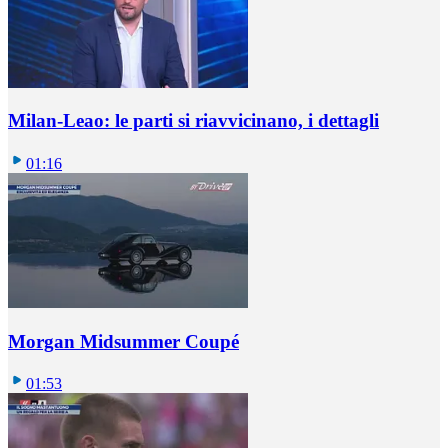
Milan-Leao: le parti si riavvicinano, i dettagli
01:16
Morgan Midsummer Coupé
01:53