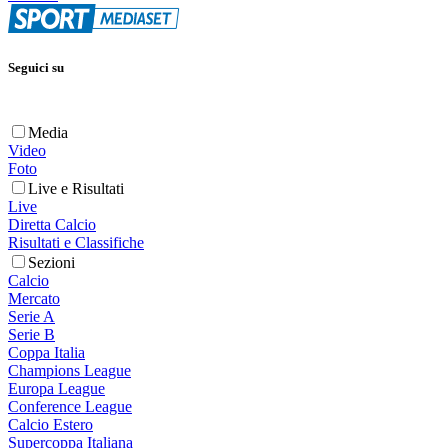
Seguici su
Media
Video
Foto
Live e Risultati
Live
Diretta Calcio
Risultati e Classifiche
Sezioni
Calcio
Mercato
Serie A
Serie B
Coppa Italia
Champions League
Europa League
Conference League
Calcio Estero
Supercoppa Italiana