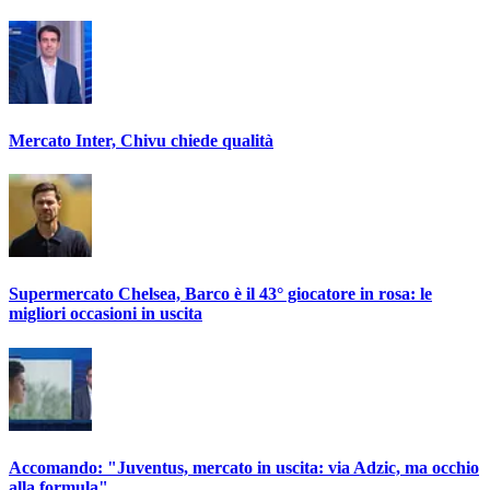
Mercato Inter, Chivu chiede qualità
Supermercato Chelsea, Barco è il 43° giocatore in rosa: le
migliori occasioni in uscita
Accomando: "Juventus, mercato in uscita: via Adzic, ma occhio
alla formula"