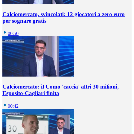
Calciomercato, svincolati: 12 giocatori a zero euro
per sognare gratis
00:50
Calciomercato: il Como 'caccia' altri 30 milioni,
Esposito-Cagliari finita
00:42