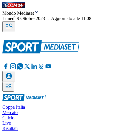
Mondo Mediaset
Lunedì 9 Ottobre 2023
-
Aggiornato alle
11:08
Coppa Italia
Mercato
Calcio
Live
Risultati