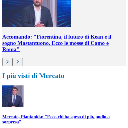
Accomando: "Fiorentina, il futuro di Kean e il
sogno Mastantuono. Ecco le mosse di Como e
Roma"
I più visti di Mercato
Mercato, Piantanida: "Ecco chi ha speso di più, podio a
sorpresa"