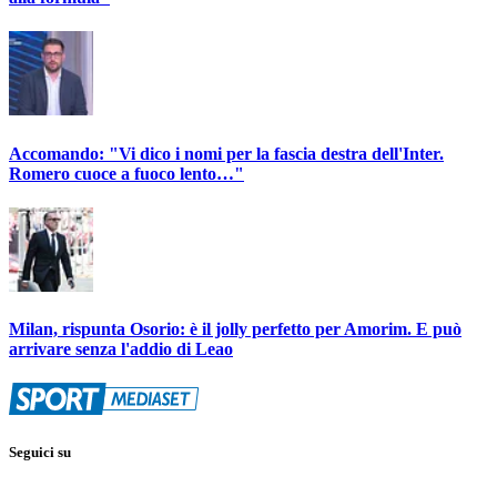
Accomando: "Vi dico i nomi per la fascia destra dell'Inter.
Romero cuoce a fuoco lento…"
Milan, rispunta Osorio: è il jolly perfetto per Amorim. E può
arrivare senza l'addio di Leao
Seguici su