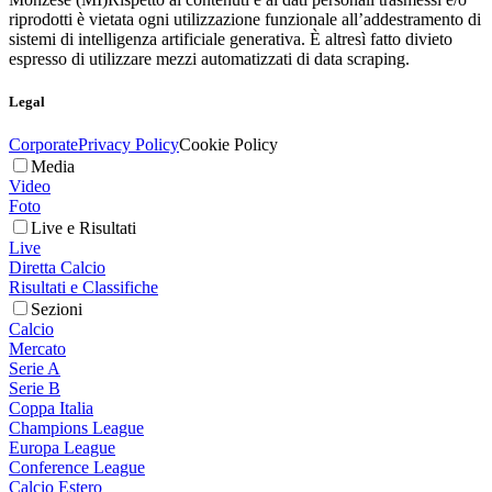
riprodotti è vietata ogni utilizzazione funzionale all’addestramento di
sistemi di intelligenza artificiale generativa. È altresì fatto divieto
espresso di utilizzare mezzi automatizzati di data scraping.
Legal
Corporate
Privacy Policy
Cookie Policy
Media
Video
Foto
Live e Risultati
Live
Diretta Calcio
Risultati e Classifiche
Sezioni
Calcio
Mercato
Serie A
Serie B
Coppa Italia
Champions League
Europa League
Conference League
Calcio Estero