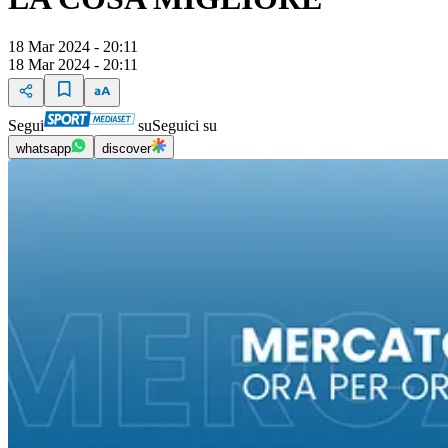
18 Mar 2024 - 20:11
18 Mar 2024 - 20:11
Segui
su
Seguici su
whatsapp
discover