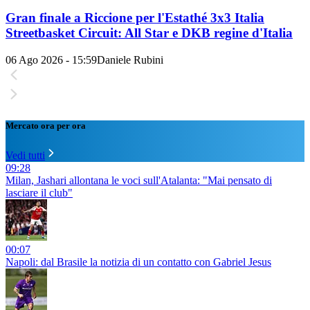
Gran finale a Riccione per l'Estathé 3x3 Italia
Streetbasket Circuit: All Star e DKB regine d'Italia
06 Ago 2026 - 15:59
Daniele Rubini
Mercato ora per ora
Vedi tutti
09:28
Milan, Jashari allontana le voci sull'Atalanta: "Mai pensato di
lasciare il club"
00:07
Napoli: dal Brasile la notizia di un contatto con Gabriel Jesus