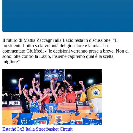
Il futuro di Mattia Zaccagni alla Lazio resta in discussione. "Il
presidente Lotito sa la volontà del giocatore e la mia - ha
commentato Giuffredi -, le decisioni verranno prese a breve. Non ci
sono lotte contro la Lazio, insieme capiremo qual è la scelta
migliore".
Estathé 3x3 Italia Streetbasket Circuit