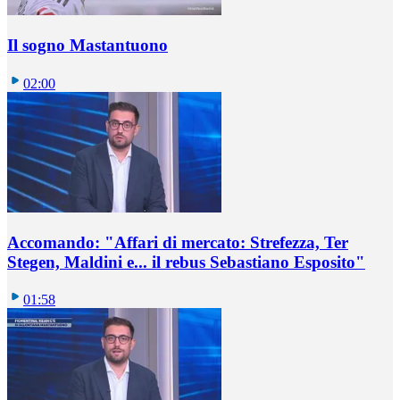
Il sogno Mastantuono
02:00
Accomando: "Affari di mercato: Strefezza, Ter
Stegen, Maldini e... il rebus Sebastiano Esposito"
01:58