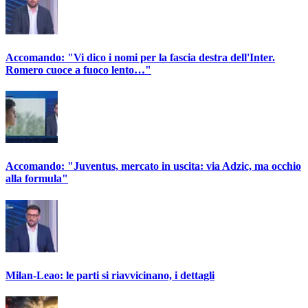
Accomando: "Vi dico i nomi per la fascia destra dell'Inter.
Romero cuoce a fuoco lento…"
Accomando: "Juventus, mercato in uscita: via Adzic, ma occhio
alla formula"
Milan-Leao: le parti si riavvicinano, i dettagli