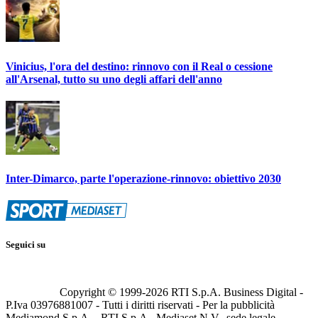
Vinicius, l'ora del destino: rinnovo con il Real o cessione
all'Arsenal, tutto su uno degli affari dell'anno
Inter-Dimarco, parte l'operazione-rinnovo: obiettivo 2030
Seguici su
Copyright © 1999-
2026
RTI S.p.A. Business Digital -
P.Iva 03976881007 - Tutti i diritti riservati - Per la pubblicità
Mediamond S.p.A. - RTI S.p.A., Mediaset N.V., sede legale