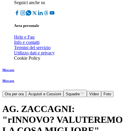
Seguici anche su
Area personale
Help e Faq
Info e contatti
Termini del servizio
Utilizzo dati e privacy
Cookie Policy
Mercato
Mercato
Ora per ora
Acquisti e Cessioni
Squadre
Video
Foto
AG. ZACCAGNI:
"rINNOVO? VALUTEREMO
LA COSA MIGLIORE"