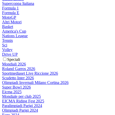
Supercoppa Italiana
Formula 1
Formula E
MotoGP
Altri Motori
Basket
America's Cup
Nations League
Tennis
Sci
Volley
Drive UP
Speciali
Mondiali 2026
Roland Garros 2026
Sportmediaset Live Riccione 2026
Scudetto Inter 2026
Olimpiadi Invernali Milano Cortina 2026
Super Bowl 2026
Eicma 2025
Mondiale per club 2025
EICMA Riding Fest 2025
Paralimpiadi Parigi 2024
Olimpiadi Parigi 2024
Euro 2024