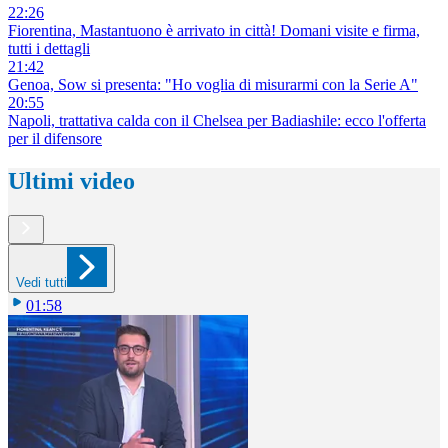
22:26
Fiorentina, Mastantuono è arrivato in città! Domani visite e firma,
tutti i dettagli
21:42
Genoa, Sow si presenta: "Ho voglia di misurarmi con la Serie A"
20:55
Napoli, trattativa calda con il Chelsea per Badiashile: ecco l'offerta
per il difensore
Ultimi video
Vedi tutti
01:58