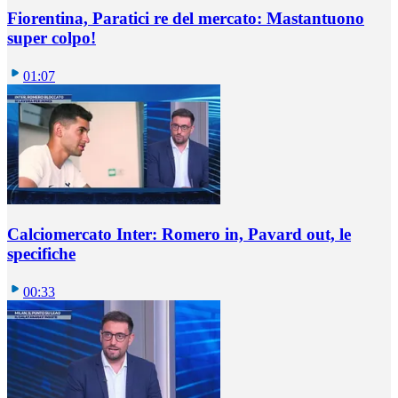
Fiorentina, Paratici re del mercato: Mastantuono
super colpo!
01:07
Calciomercato Inter: Romero in, Pavard out, le
specifiche
00:33