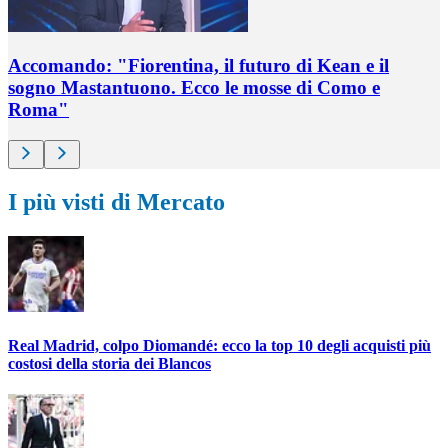
Accomando: "Fiorentina, il futuro di Kean e il
sogno Mastantuono. Ecco le mosse di Como e
Roma"
I più visti di Mercato
Real Madrid, colpo Diomandé: ecco la top 10 degli acquisti più
costosi della storia dei Blancos