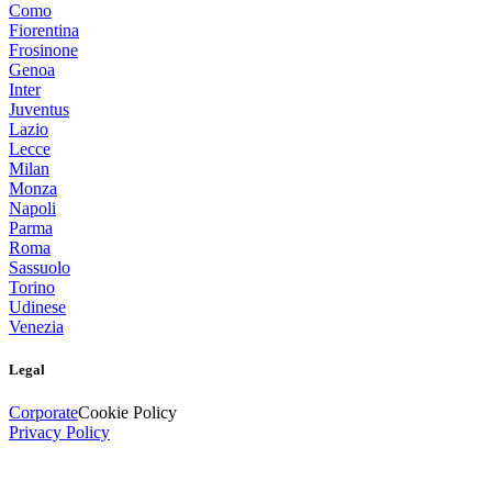
Como
Fiorentina
Frosinone
Genoa
Inter
Juventus
Lazio
Lecce
Milan
Monza
Napoli
Parma
Roma
Sassuolo
Torino
Udinese
Venezia
Legal
Corporate
Cookie Policy
Privacy Policy