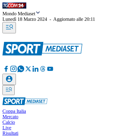
Mondo Mediaset
Lunedì 18 Marzo 2024
-
Aggiornato alle
20:11
Coppa Italia
Mercato
Calcio
Live
Risultati