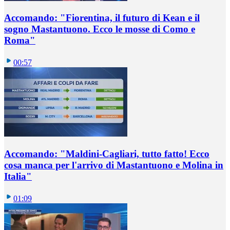
Accomando: "Fiorentina, il futuro di Kean e il
sogno Mastantuono. Ecco le mosse di Como e
Roma"
00:57
Accomando: "Maldini-Cagliari, tutto fatto! Ecco
cosa manca per l'arrivo di Mastantuono e Molina in
Italia"
01:09