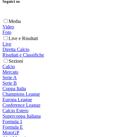
Seguici su
Media
Video
Foto
Live e Risultati
Live
Diretta Calcio
Risultati e Classifiche
Sezioni
Calcio
Mercato
Serie A
Serie B
Coppa Italia
Champions League
Europa League
Conference League
Calcio Estero
Supercoppa Italiana
Formula 1
Formula E
MotoGP