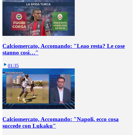
Calciomercato, Accomando: "Leao resta? Le cose
stanno così…"
01:35
Calciomercato, Accomando: "Napoli, ecco cosa
succede con Lukaku"