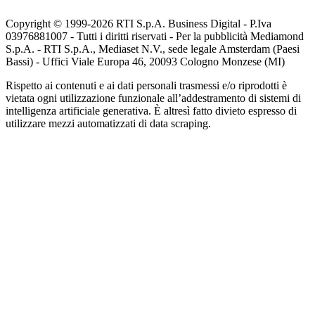
Copyright © 1999-
2026
RTI S.p.A. Business Digital - P.Iva
03976881007 - Tutti i diritti riservati - Per la pubblicità Mediamond
S.p.A. - RTI S.p.A., Mediaset N.V., sede legale Amsterdam (Paesi
Bassi) - Uffici Viale Europa 46, 20093 Cologno Monzese (MI)
Rispetto ai contenuti e ai dati personali trasmessi e/o riprodotti è
vietata ogni utilizzazione funzionale all’addestramento di sistemi di
intelligenza artificiale generativa. È altresì fatto divieto espresso di
utilizzare mezzi automatizzati di data scraping.