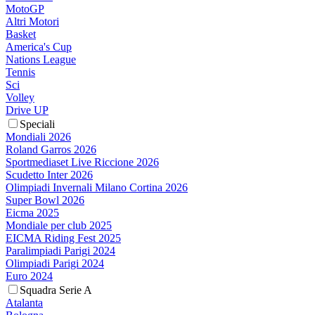
MotoGP
Altri Motori
Basket
America's Cup
Nations League
Tennis
Sci
Volley
Drive UP
Speciali
Mondiali 2026
Roland Garros 2026
Sportmediaset Live Riccione 2026
Scudetto Inter 2026
Olimpiadi Invernali Milano Cortina 2026
Super Bowl 2026
Eicma 2025
Mondiale per club 2025
EICMA Riding Fest 2025
Paralimpiadi Parigi 2024
Olimpiadi Parigi 2024
Euro 2024
Squadra Serie A
Atalanta