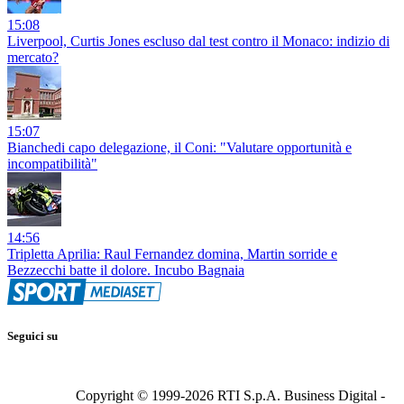
15:08
Liverpool, Curtis Jones escluso dal test contro il Monaco: indizio di
mercato?
15:07
Bianchedi capo delegazione, il Coni: "Valutare opportunità e
incompatibilità"
14:56
Tripletta Aprilia: Raul Fernandez domina, Martin sorride e
Bezzecchi batte il dolore. Incubo Bagnaia
Seguici su
Copyright © 1999-
2026
RTI S.p.A. Business Digital -