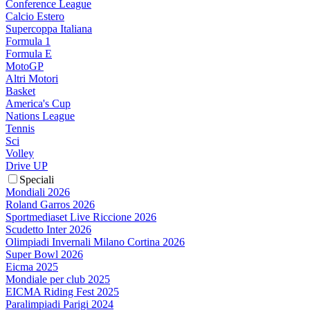
Conference League
Calcio Estero
Supercoppa Italiana
Formula 1
Formula E
MotoGP
Altri Motori
Basket
America's Cup
Nations League
Tennis
Sci
Volley
Drive UP
Speciali
Mondiali 2026
Roland Garros 2026
Sportmediaset Live Riccione 2026
Scudetto Inter 2026
Olimpiadi Invernali Milano Cortina 2026
Super Bowl 2026
Eicma 2025
Mondiale per club 2025
EICMA Riding Fest 2025
Paralimpiadi Parigi 2024