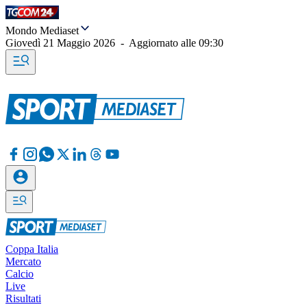
Mondo Mediaset
Giovedì 21 Maggio 2026
-
Aggiornato alle
09:30
Coppa Italia
Mercato
Calcio
Live
Risultati