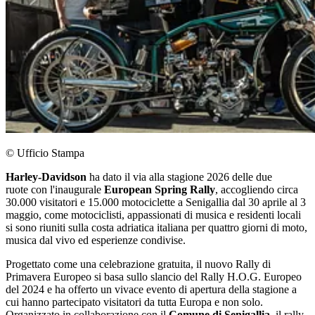
© Ufficio Stampa
Harley-Davidson
ha dato il via alla stagione 2026 delle due
ruote con l'inaugurale
European Spring Rally
, accogliendo circa
30.000 visitatori e 15.000 motociclette a Senigallia dal 30 aprile al 3
maggio, come motociclisti, appassionati di musica e residenti locali
si sono riuniti sulla costa adriatica italiana per quattro giorni di moto,
musica dal vivo ed esperienze condivise.
Progettato come una celebrazione gratuita, il nuovo Rally di
Primavera Europeo si basa sullo slancio del Rally H.O.G. Europeo
del 2024 e ha offerto un vivace evento di apertura della stagione a
cui hanno partecipato visitatori da tutta Europa e non solo.
Organizzato in collaborazione con il
Comune di Senigallia
, il rally