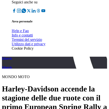
Seguici anche su
Area personale
Help e Faq
Info e contatti
Termini del servizio
Utilizzo dati e privacy
Cookie Policy
Lifestyle
Lifestyle
MONDO MOTO
Harley-Davidson accende la
stagione delle due ruote con il
primo European Spring Rally a