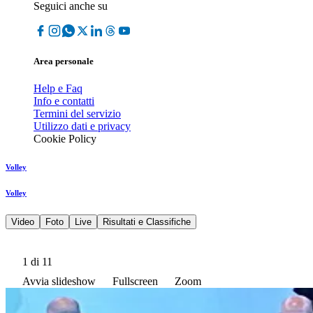
Seguici anche su
Area personale
Help e Faq
Info e contatti
Termini del servizio
Utilizzo dati e privacy
Cookie Policy
Volley
Volley
Video
Foto
Live
Risultati e Classifiche
1
di 11
Avvia slideshow
Fullscreen
Zoom