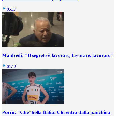
05:17
Manfredi: "Il segreto è lavorare, lavorare, lavorare"
01:12
Porro: "Che"bella Italia! Chi entra dalla panchina