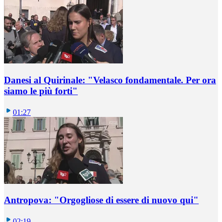
Danesi al Quirinale: "Velasco fondamentale. Per ora
siamo le più forti"
01:27
Antropova: "Orgogliose di essere di nuovo qui"
02:19