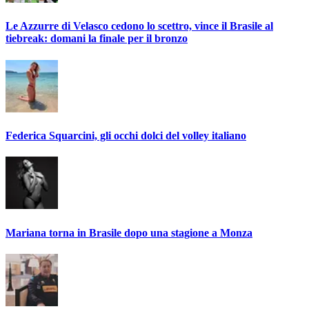
Le Azzurre di Velasco cedono lo scettro, vince il Brasile al
tiebreak: domani la finale per il bronzo
Federica Squarcini, gli occhi dolci del volley italiano
Mariana torna in Brasile dopo una stagione a Monza