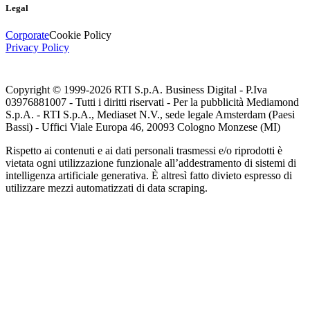
Legal
Corporate
Cookie Policy
Privacy Policy
Copyright © 1999-
2026
RTI S.p.A. Business Digital - P.Iva
03976881007 - Tutti i diritti riservati - Per la pubblicità Mediamond
S.p.A. - RTI S.p.A., Mediaset N.V., sede legale Amsterdam (Paesi
Bassi) - Uffici Viale Europa 46, 20093 Cologno Monzese (MI)
Rispetto ai contenuti e ai dati personali trasmessi e/o riprodotti è
vietata ogni utilizzazione funzionale all’addestramento di sistemi di
intelligenza artificiale generativa. È altresì fatto divieto espresso di
utilizzare mezzi automatizzati di data scraping.