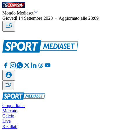
Mondo Mediaset
Giovedì 14 Settembre 2023
-
Aggiornato alle
23:09
Coppa Italia
Mercato
Calcio
Live
Risultati