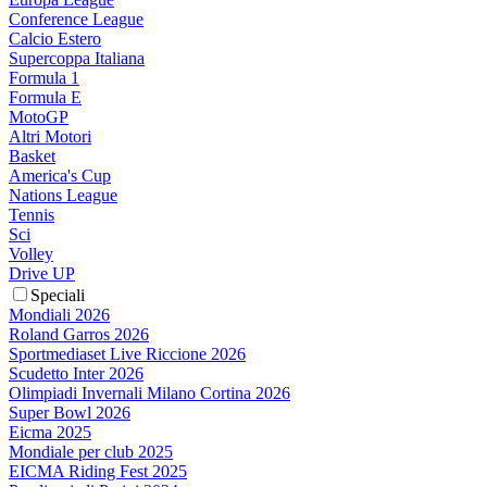
Conference League
Calcio Estero
Supercoppa Italiana
Formula 1
Formula E
MotoGP
Altri Motori
Basket
America's Cup
Nations League
Tennis
Sci
Volley
Drive UP
Speciali
Mondiali 2026
Roland Garros 2026
Sportmediaset Live Riccione 2026
Scudetto Inter 2026
Olimpiadi Invernali Milano Cortina 2026
Super Bowl 2026
Eicma 2025
Mondiale per club 2025
EICMA Riding Fest 2025