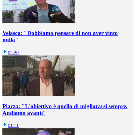
Velasco: "Dobbiamo pensare di non aver vinto
nulla"
02:20
Piazza: "L'obiettivo è quello di migliorarsi sempre.
Andiamo avanti"
01:11