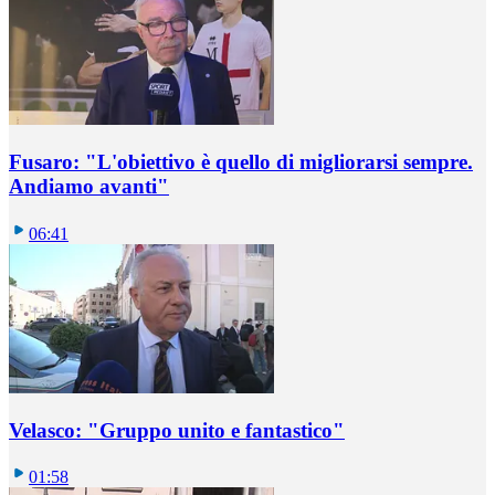
Fusaro: "L'obiettivo è quello di migliorarsi sempre.
Andiamo avanti"
06:41
Velasco: "Gruppo unito e fantastico"
01:58