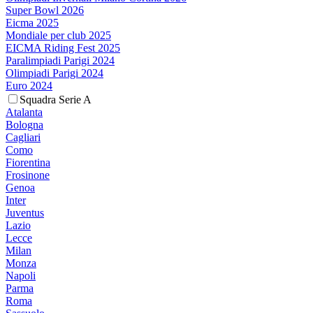
Super Bowl 2026
Eicma 2025
Mondiale per club 2025
EICMA Riding Fest 2025
Paralimpiadi Parigi 2024
Olimpiadi Parigi 2024
Euro 2024
Squadra Serie A
Atalanta
Bologna
Cagliari
Como
Fiorentina
Frosinone
Genoa
Inter
Juventus
Lazio
Lecce
Milan
Monza
Napoli
Parma
Roma