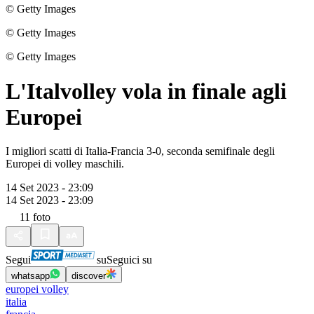
© Getty Images
© Getty Images
© Getty Images
L'Italvolley vola in finale agli
Europei
I migliori scatti di Italia-Francia 3-0, seconda semifinale degli
Europei di volley maschili.
14 Set 2023 - 23:09
14 Set 2023 - 23:09
11
foto
Segui
su
Seguici su
whatsapp
discover
europei volley
italia