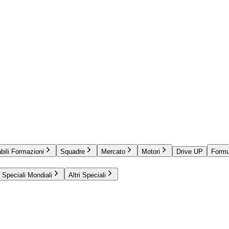
bili Formazioni
Squadre
Mercato
Motori
Drive UP
Formu
Speciali Mondiali
Altri Speciali