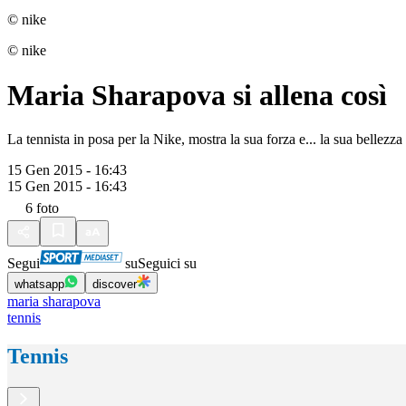
© nike
© nike
Maria Sharapova si allena così
La tennista in posa per la Nike, mostra la sua forza e... la sua bellezza
15 Gen 2015 - 16:43
15 Gen 2015 - 16:43
6
foto
Segui
su
Seguici su
whatsapp
discover
maria sharapova
tennis
Tennis