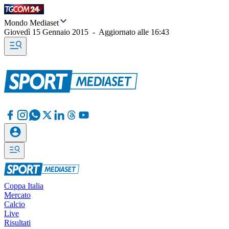
Mondo Mediaset
Giovedì 15 Gennaio 2015
-
Aggiornato alle
16:43
Coppa Italia
Mercato
Calcio
Live
Risultati