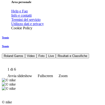
Area personale
Help e Faq
Info e contatti
Termini del servizio
Utilizzo dati e privacy
Cookie Policy
Tennis
Tennis
Roland Garros
Video
Foto
Live
Risultati e Classifiche
1
di 6
Avvia slideshow
Fullscreen
Zoom
© nike