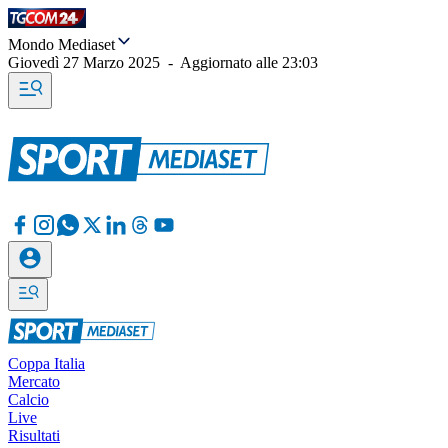
Mondo Mediaset
Giovedì 27 Marzo 2025
-
Aggiornato alle
23:03
Coppa Italia
Mercato
Calcio
Live
Risultati