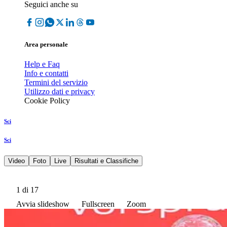
Seguici anche su
Area personale
Help e Faq
Info e contatti
Termini del servizio
Utilizzo dati e privacy
Cookie Policy
Sci
Sci
Video
Foto
Live
Risultati e Classifiche
1
di 17
Avvia slideshow
Fullscreen
Zoom