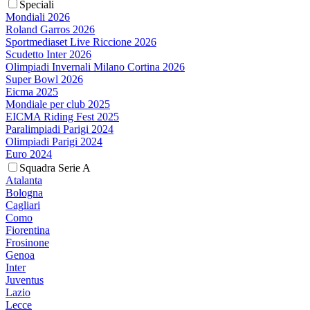
Speciali
Mondiali 2026
Roland Garros 2026
Sportmediaset Live Riccione 2026
Scudetto Inter 2026
Olimpiadi Invernali Milano Cortina 2026
Super Bowl 2026
Eicma 2025
Mondiale per club 2025
EICMA Riding Fest 2025
Paralimpiadi Parigi 2024
Olimpiadi Parigi 2024
Euro 2024
Squadra Serie A
Atalanta
Bologna
Cagliari
Como
Fiorentina
Frosinone
Genoa
Inter
Juventus
Lazio
Lecce