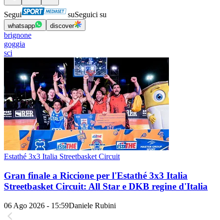
Segui
su
Seguici su
whatsapp
discover
brignone
goggia
sci
Estathé 3x3 Italia Streetbasket Circuit
Gran finale a Riccione per l'Estathé 3x3 Italia
Streetbasket Circuit: All Star e DKB regine d'Italia
06 Ago 2026 - 15:59
Daniele Rubini