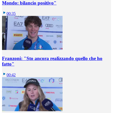
Mondo: bilancio positivo"
00:35
Franzoni: "Sto ancora realizzando quello che ho
fatto"
00:42