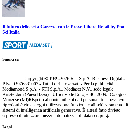
Il futuro dello sci a Carezza con le Prove Libere Retail by Pool
Sci Italia
Seguici su
Copyright © 1999-
2026
RTI S.p.A. Business Digital -
P.Iva 03976881007 - Tutti i diritti riservati - Per la pubblicità
Mediamond S.p.A. - RTI S.p.A., Mediaset N.V., sede legale
Amsterdam (Paesi Bassi) - Uffici Viale Europa 46, 20093 Cologno
Monzese (MI)
Rispetto ai contenuti e ai dati personali trasmessi e/o
riprodotti è vietata ogni utilizzazione funzionale all’addestramento di
sistemi di intelligenza artificiale generativa. È altresì fatto divieto
espresso di utilizzare mezzi automatizzati di data scraping.
Legal