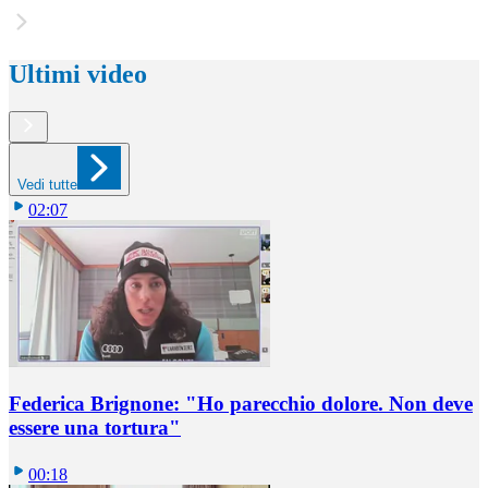
Ultimi video
Vedi tutte
02:07
Federica Brignone: "Ho parecchio dolore. Non deve
essere una tortura"
00:18