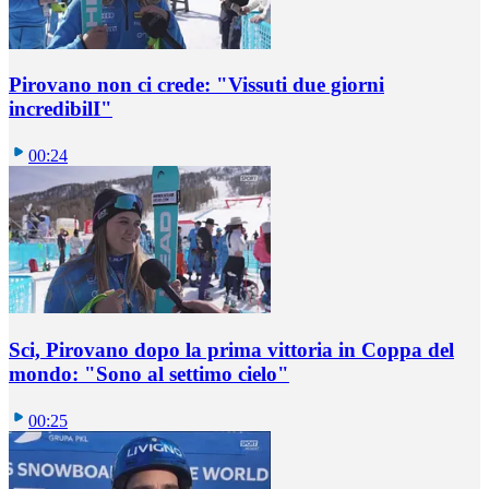
Pirovano non ci crede: "Vissuti due giorni
incredibilI"
00:24
Sci, Pirovano dopo la prima vittoria in Coppa del
mondo: "Sono al settimo cielo"
00:25