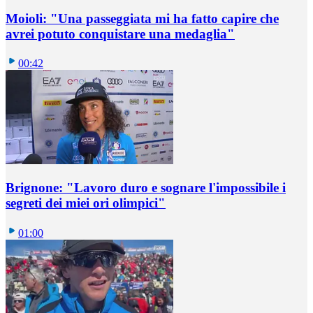
Moioli: "Una passeggiata mi ha fatto capire che
avrei potuto conquistare una medaglia"
00:42
Brignone: "Lavoro duro e sognare l'impossibile i
segreti dei miei ori olimpici"
01:00