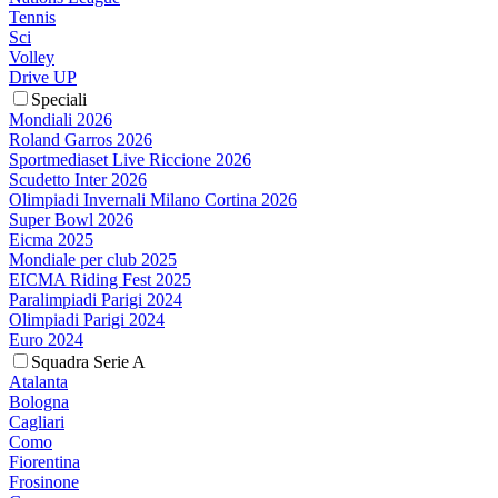
Tennis
Sci
Volley
Drive UP
Speciali
Mondiali 2026
Roland Garros 2026
Sportmediaset Live Riccione 2026
Scudetto Inter 2026
Olimpiadi Invernali Milano Cortina 2026
Super Bowl 2026
Eicma 2025
Mondiale per club 2025
EICMA Riding Fest 2025
Paralimpiadi Parigi 2024
Olimpiadi Parigi 2024
Euro 2024
Squadra Serie A
Atalanta
Bologna
Cagliari
Como
Fiorentina
Frosinone