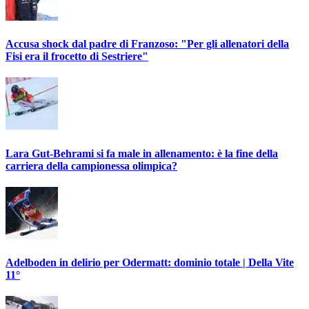
Accusa shock dal padre di Franzoso: "Per gli allenatori della
Fisi era il frocetto di Sestriere"
Lara Gut-Behrami si fa male in allenamento: è la fine della
carriera della campionessa olimpica?
Adelboden in delirio per Odermatt: dominio totale | Della Vite
11°