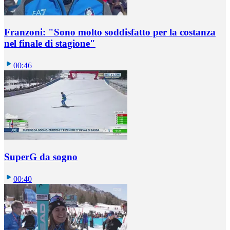
Franzoni: "Sono molto soddisfatto per la costanza
nel finale di stagione"
00:46
SuperG da sogno
00:40