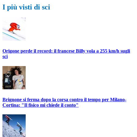
I più visti di sci
Origone perde il record: il francese Billy vola a 255 km/h sugli
sci
Brignone si ferma dopo la corsa contro il tempo per Milano-
Cortina: "Il fisico mi chiede il conto"