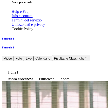
Area personale
Help e Faq
Info e contatti
Termini del servizio
Utilizzo dati e privacy
Cookie Policy
Formula 1
Formula 1
Video
Foto
Live
Calendario
Risultati e Classifiche
1
di 21
Avvia slideshow
Fullscreen
Zoom