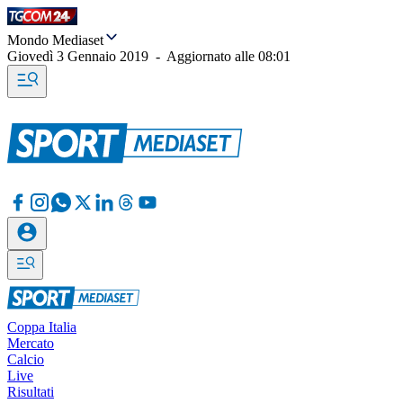
Mondo Mediaset
Giovedì 3 Gennaio 2019
-
Aggiornato alle
08:01
Coppa Italia
Mercato
Calcio
Live
Risultati