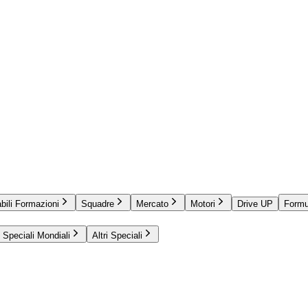
bili Formazioni
Squadre
Mercato
Motori
Drive UP
Formu
Speciali Mondiali
Altri Speciali