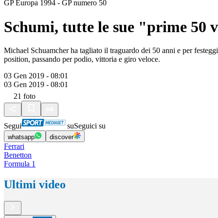
GP Europa 1994 - GP numero 50
Schumi, tutte le sue "prime 50 v
Michael Schuamcher ha tagliato il traguardo dei 50 anni e per festegg
position, passando per podio, vittoria e giro veloce.
03 Gen 2019 - 08:01
03 Gen 2019 - 08:01
21
foto
Segui
su
Seguici su
whatsapp
discover
Ferrari
Benetton
Formula 1
Ultimi video