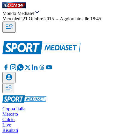
Mondo Mediaset
Mercoledì 21 Ottobre 2015
-
Aggiornato alle
18:45
Coppa Italia
Mercato
Calcio
Live
Risultati