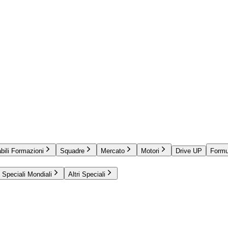
bili Formazioni
Squadre
Mercato
Motori
Drive UP
Formu
Speciali Mondiali
Altri Speciali