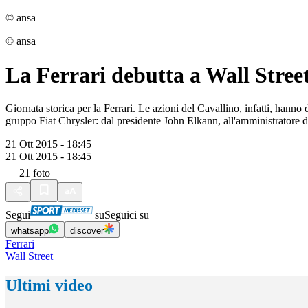
© ansa
© ansa
La Ferrari debutta a Wall Stree
Giornata storica per la Ferrari. Le azioni del Cavallino, infatti, hanno
gruppo Fiat Chrysler: dal presidente John Elkann, all'amministratore
21 Ott 2015 - 18:45
21 Ott 2015 - 18:45
21
foto
Segui
su
Seguici su
whatsapp
discover
Ferrari
Wall Street
Ultimi video