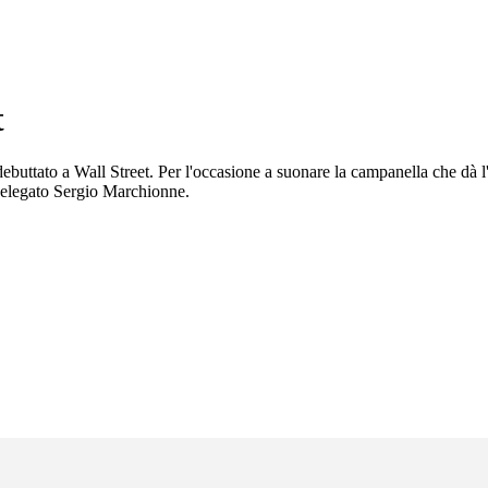
t
 debuttato a Wall Street. Per l'occasione a suonare la campanella che dà l
 delegato Sergio Marchionne.