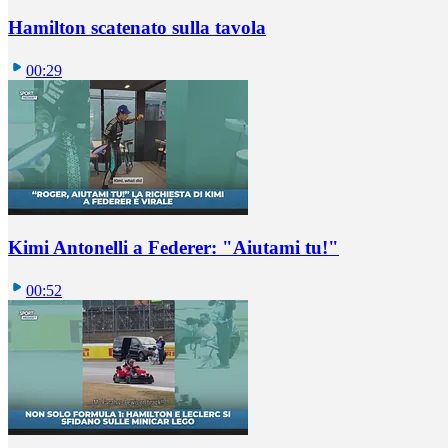
Hamilton scatenato sulla tavola
00:29
Kimi Antonelli a Federer: "Aiutami tu!"
00:52