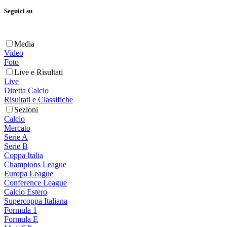
Seguici su
Media
Video
Foto
Live e Risultati
Live
Diretta Calcio
Risultati e Classifiche
Sezioni
Calcio
Mercato
Serie A
Serie B
Coppa Italia
Champions League
Europa League
Conference League
Calcio Estero
Supercoppa Italiana
Formula 1
Formula E