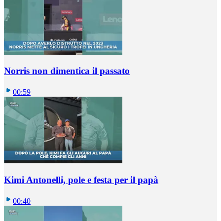
Norris non dimentica il passato
00:59
Kimi Antonelli, pole e festa per il papà
00:40