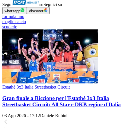
Segui
su
Seguici su
whatsapp
discover
formula uno
maglie calcio
scuderie
Estathé 3x3 Italia Streetbasket Circuit
Gran finale a Riccione per l'Estathé 3x3 Italia
Streetbasket Circuit: All Star e DKB regine d'Italia
03 Ago 2026 - 17:12
Daniele Rubini