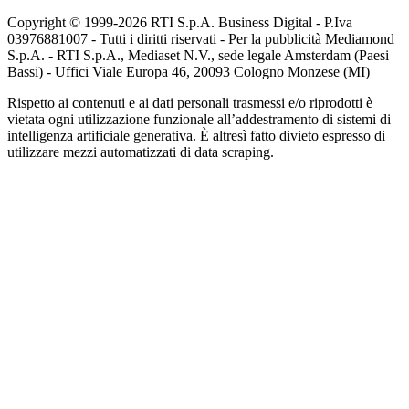
Copyright © 1999-
2026
RTI S.p.A. Business Digital - P.Iva
03976881007 - Tutti i diritti riservati - Per la pubblicità Mediamond
S.p.A. - RTI S.p.A., Mediaset N.V., sede legale Amsterdam (Paesi
Bassi) - Uffici Viale Europa 46, 20093 Cologno Monzese (MI)
Rispetto ai contenuti e ai dati personali trasmessi e/o riprodotti è
vietata ogni utilizzazione funzionale all’addestramento di sistemi di
intelligenza artificiale generativa. È altresì fatto divieto espresso di
utilizzare mezzi automatizzati di data scraping.