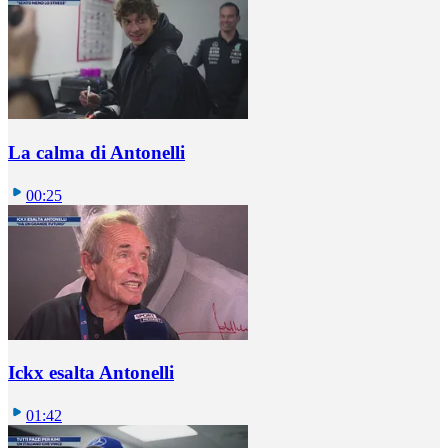
La calma di Antonelli
00:25
Ickx esalta Antonelli
01:42