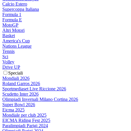
Calcio Estero
Supercoppa Italiana
Formula 1
Formula E
MotoGP
Altri Motori
Basket
America's Cup
Nations League
Tennis
Sci
Volley
Drive UP
Speciali
Mondiali 2026
Roland Garros 2026
Sportmediaset Live Riccione 2026
Scudetto Inter 2026
Olimpiadi Invernali Milano Cortina 2026
Super Bowl 2026
Eicma 2025
Mondiale per club 2025
EICMA Riding Fest 2025
Paralimpiadi Parigi 2024
Olimpiadi Parigi 2024