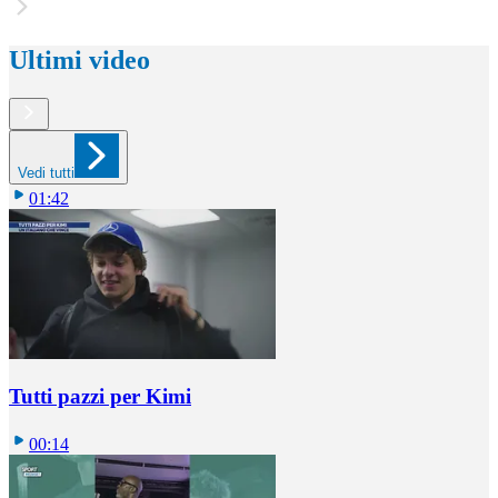
Ultimi video
Vedi tutti
01:42
Tutti pazzi per Kimi
00:14