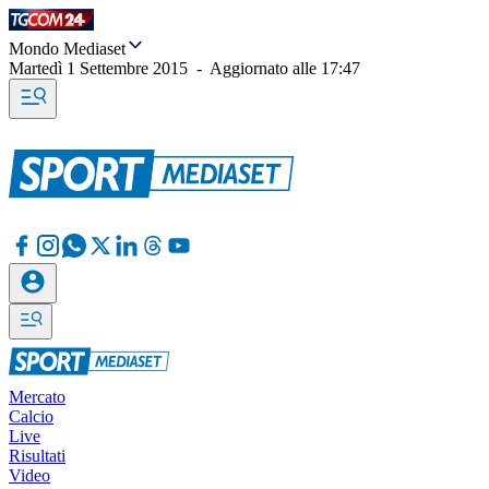
Mondo Mediaset
Martedì 1 Settembre 2015
-
Aggiornato alle
17:47
Mercato
Calcio
Live
Risultati
Video