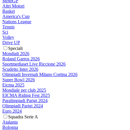
MotoGP
Altri Motori
Basket
America's Cup
Nations League
Tennis
Sci
Volley
Drive UP
Speciali
Mondiali 2026
Roland Garros 2026
Sportmediaset Live Riccione 2026
Scudetto Inter 2026
Olimpiadi Invernali Milano Cortina 2026
Super Bowl 2026
Eicma 2025
Mondiale per club 2025
EICMA Riding Fest 2025
Paralimpiadi Parigi 2024
Olimpiadi Parigi 2024
Euro 2024
Squadra Serie A
Atalanta
Bologna