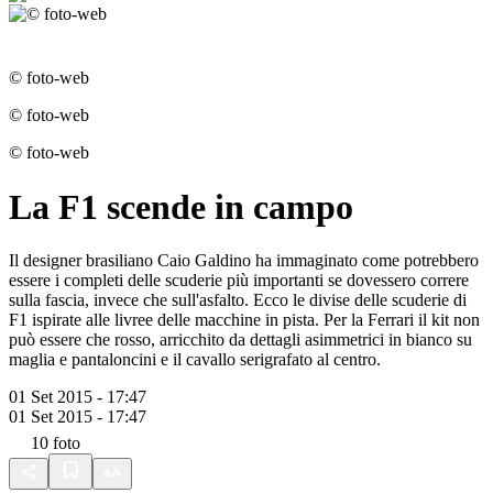
© foto-web
© foto-web
© foto-web
La F1 scende in campo
Il designer brasiliano Caio Galdino ha immaginato come potrebbero
essere i completi delle scuderie più importanti se dovessero correre
sulla fascia, invece che sull'asfalto. Ecco le divise delle scuderie di
F1 ispirate alle livree delle macchine in pista. Per la Ferrari il kit non
può essere che rosso, arricchito da dettagli asimmetrici in bianco su
maglia e pantaloncini e il cavallo serigrafato al centro.
01 Set 2015 - 17:47
01 Set 2015 - 17:47
10
foto