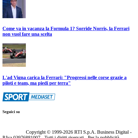
Come va in vacanza la Formula 1? Sorride Norris, la Ferrari
non vuol fare una scelta
L'ad Vigna carica la Ferrari: "Progressi nelle corse grazie a
piloti e team, ma piedi per terra"
Seguici su
Copyright © 1999-
2026
RTI S.p.A. Business Digital -
P.Iva 03976881007 - Tutti i diritti riservati - Per la pubblicità