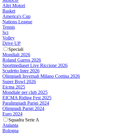
MotoGP
Altri Motori
Basket
America's Cup
Nations League
Tennis
Sci
Volley
Drive UP
Speciali
Mondiali 2026
Roland Garros 2026
Sportmediaset Live Riccione 2026
Scudetto Inter 2026
Olimpiadi Invernali Milano Cortina 2026
Super Bowl 2026
Eicma 2025
Mondiale per club 2025
EICMA Riding Fest 2025
Paralimpiadi Parigi 2024
Olimpiadi Parigi 2024
Euro 2024
Squadra Serie A
Atalanta
Bologna