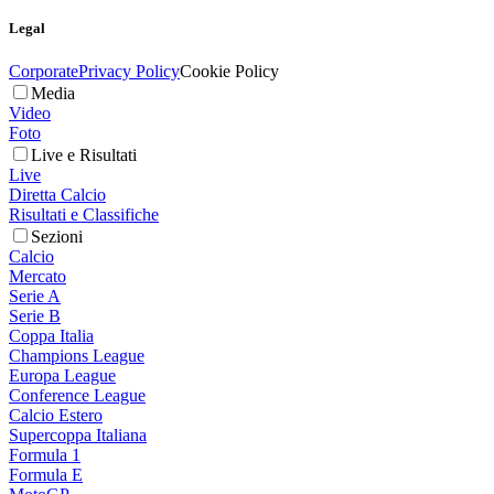
Legal
Corporate
Privacy Policy
Cookie Policy
Media
Video
Foto
Live e Risultati
Live
Diretta Calcio
Risultati e Classifiche
Sezioni
Calcio
Mercato
Serie A
Serie B
Coppa Italia
Champions League
Europa League
Conference League
Calcio Estero
Supercoppa Italiana
Formula 1
Formula E