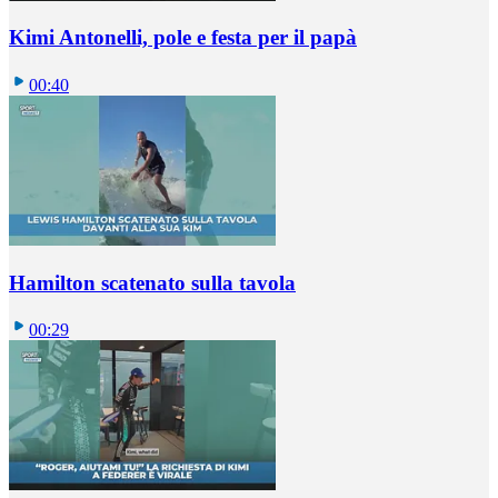
Kimi Antonelli, pole e festa per il papà
00:40
Hamilton scatenato sulla tavola
00:29