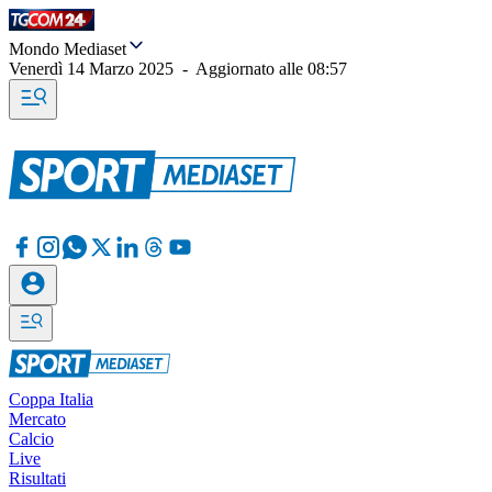
Mondo Mediaset
Venerdì 14 Marzo 2025
-
Aggiornato alle
08:57
Coppa Italia
Mercato
Calcio
Live
Risultati