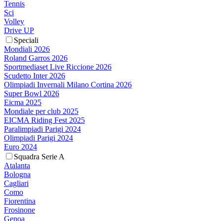
Tennis
Sci
Volley
Drive UP
Speciali
Mondiali 2026
Roland Garros 2026
Sportmediaset Live Riccione 2026
Scudetto Inter 2026
Olimpiadi Invernali Milano Cortina 2026
Super Bowl 2026
Eicma 2025
Mondiale per club 2025
EICMA Riding Fest 2025
Paralimpiadi Parigi 2024
Olimpiadi Parigi 2024
Euro 2024
Squadra Serie A
Atalanta
Bologna
Cagliari
Como
Fiorentina
Frosinone
Genoa