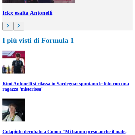
Ickx esalta Antonelli
I più visti di Formula 1
Kimi Antonelli si rilassa in Sardegna: spuntano le foto con una
ragazza 'misteriosa'
Colapinto derubato a Como: "Mi hanno preso anche il mate,