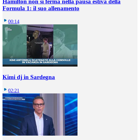
Hamilton non si ferma nella pausa estiva della
Formula 1: il suo allenamento
00:14
Kimi dj in Sardegna
02:21