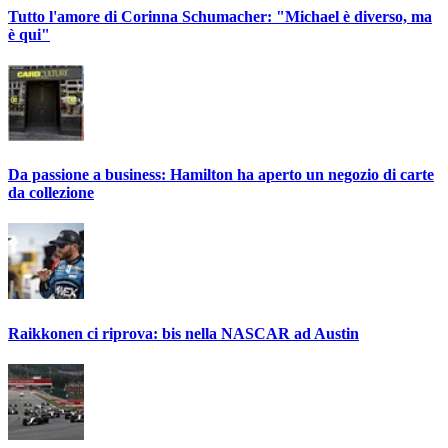
Tutto l'amore di Corinna Schumacher: "Michael è diverso, ma
è qui"
Da passione a business: Hamilton ha aperto un negozio di carte
da collezione
Raikkonen ci riprova: bis nella NASCAR ad Austin