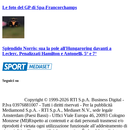
Le foto del GP di Spa-Francorchamps
Splendido Norris: sua la pole all'Hungaroring davanti a
Leclerc. Penalizzati Hamilton e Antonelli, 5° e 7°
Seguici su
Copyright © 1999-
2026
RTI S.p.A. Business Digital -
P.Iva 03976881007 - Tutti i diritti riservati - Per la pubblicità
Mediamond S.p.A. - RTI S.p.A., Mediaset N.V., sede legale
Amsterdam (Paesi Bassi) - Uffici Viale Europa 46, 20093 Cologno
Monzese (MI)
Rispetto ai contenuti e ai dati personali trasmessi e/o
riprodotti è vietata ogni utilizzazione funzionale all’addestramento di