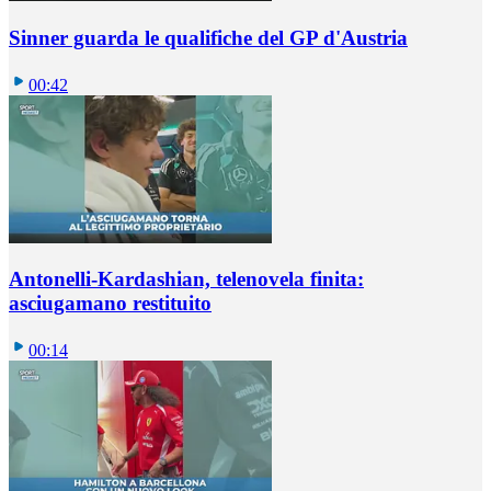
Sinner guarda le qualifiche del GP d'Austria
00:42
Antonelli-Kardashian, telenovela finita:
asciugamano restituito
00:14