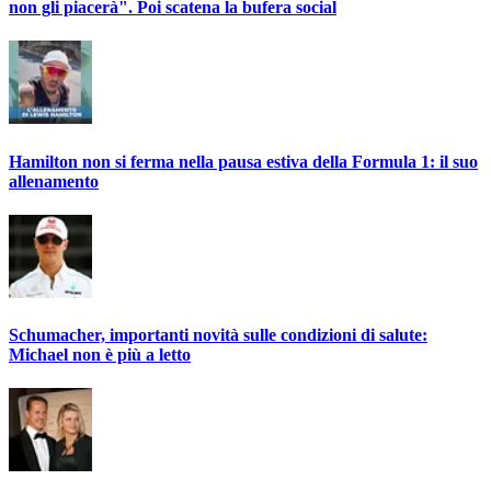
non gli piacerà". Poi scatena la bufera social
Hamilton non si ferma nella pausa estiva della Formula 1: il suo
allenamento
Schumacher, importanti novità sulle condizioni di salute:
Michael non è più a letto