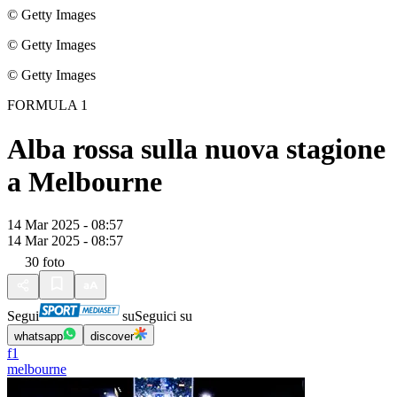
© Getty Images
© Getty Images
© Getty Images
FORMULA 1
Alba rossa sulla nuova stagione
a Melbourne
14 Mar 2025 - 08:57
14 Mar 2025 - 08:57
30
foto
Segui
su
Seguici su
whatsapp
discover
f1
melbourne