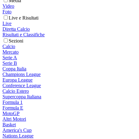
Media
Video
Foto
Live e Risultati
Live
Diretta Calcio
Risultati e Classifiche
Sezioni
Calcio
Mercato
Serie A
Serie B
Coppa Italia
Champions League
Europa League
Conference League
Calcio Estero
Supercoppa Italiana
Formula 1
Formula E
MotoGP
Altri Motori
Basket
America's Cup
Nations League