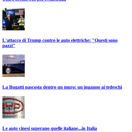
L'attacco di Trump contro le auto elettriche: "Questi sono
pazzi"
La Bugatti nascosta dentro un muro: un inganno ai tedeschi
Le auto cinesi superano quelle italiane...in Italia