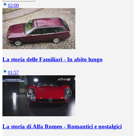
02:00
La storia delle Familiari - In abito lungo
01:57
La storia di Alfa Romeo - Romantici e nostalgici