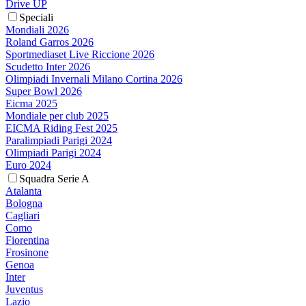
Drive UP
Speciali
Mondiali 2026
Roland Garros 2026
Sportmediaset Live Riccione 2026
Scudetto Inter 2026
Olimpiadi Invernali Milano Cortina 2026
Super Bowl 2026
Eicma 2025
Mondiale per club 2025
EICMA Riding Fest 2025
Paralimpiadi Parigi 2024
Olimpiadi Parigi 2024
Euro 2024
Squadra Serie A
Atalanta
Bologna
Cagliari
Como
Fiorentina
Frosinone
Genoa
Inter
Juventus
Lazio