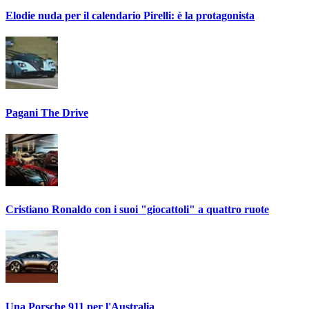
Elodie nuda per il calendario Pirelli: è la protagonista
Pagani The Drive
Cristiano Ronaldo con i suoi "giocattoli" a quattro ruote
Una Porsche 911 per l'Australia