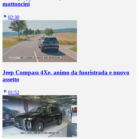
mattoncini
02:30
Jeep Compass 4Xe, animo da fuoristrada e nuovo
assetto
01:52