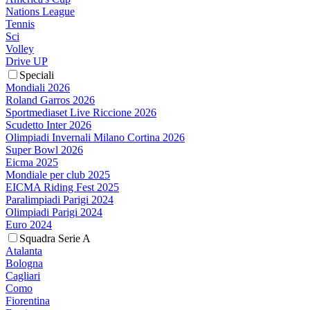
Nations League
Tennis
Sci
Volley
Drive UP
Speciali
Mondiali 2026
Roland Garros 2026
Sportmediaset Live Riccione 2026
Scudetto Inter 2026
Olimpiadi Invernali Milano Cortina 2026
Super Bowl 2026
Eicma 2025
Mondiale per club 2025
EICMA Riding Fest 2025
Paralimpiadi Parigi 2024
Olimpiadi Parigi 2024
Euro 2024
Squadra Serie A
Atalanta
Bologna
Cagliari
Como
Fiorentina