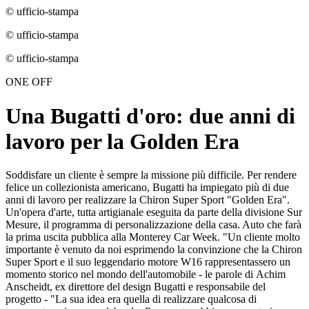
© ufficio-stampa
© ufficio-stampa
© ufficio-stampa
ONE OFF
Una Bugatti d'oro: due anni di
lavoro per la Golden Era
Soddisfare un cliente è sempre la missione più difficile. Per rendere
felice un collezionista americano, Bugatti ha impiegato più di due
anni di lavoro per realizzare la Chiron Super Sport "Golden Era".
Un'opera d'arte, tutta artigianale eseguita da parte della divisione Sur
Mesure, il programma di personalizzazione della casa. Auto che farà
la prima uscita pubblica alla Monterey Car Week. "Un cliente molto
importante è venuto da noi esprimendo la convinzione che la Chiron
Super Sport e il suo leggendario motore W16 rappresentassero un
momento storico nel mondo dell'automobile - le parole di Achim
Anscheidt, ex direttore del design Bugatti e responsabile del
progetto - "La sua idea era quella di realizzare qualcosa di