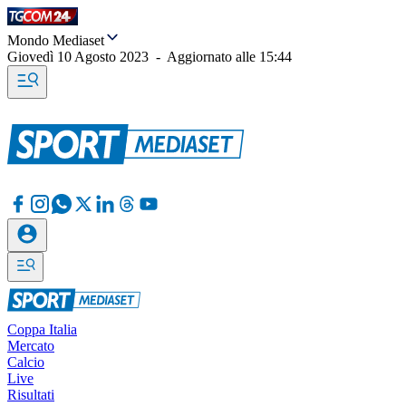
Mondo Mediaset
Giovedì 10 Agosto 2023
-
Aggiornato alle
15:44
Coppa Italia
Mercato
Calcio
Live
Risultati