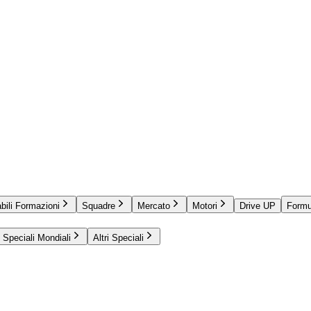
bili Formazioni
Squadre
Mercato
Motori
Drive UP
Formu
Speciali Mondiali
Altri Speciali