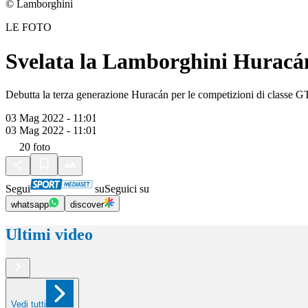
© Lamborghini
LE FOTO
Svelata la Lamborghini Hura
Debutta la terza generazione Huracán per le competizioni di classe GT
03 Mag 2022 - 11:01
03 Mag 2022 - 11:01
20
foto
Segui
su
Seguici su
whatsapp
discover
Ultimi video
Vedi tutti