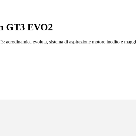
cán GT3 EVO2
3: aerodinamica evoluta, sistema di aspirazione motore inedito e maggi