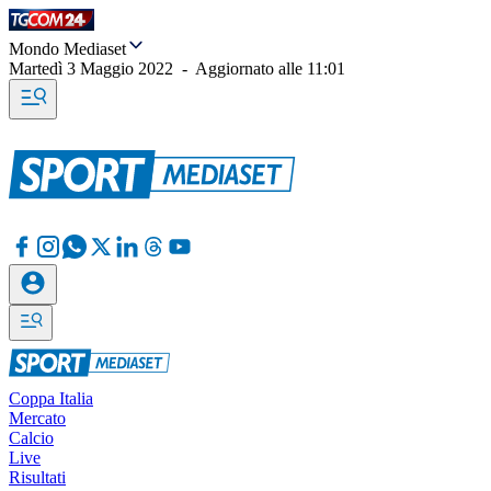
Mondo Mediaset
Martedì 3 Maggio 2022
-
Aggiornato alle
11:01
Coppa Italia
Mercato
Calcio
Live
Risultati