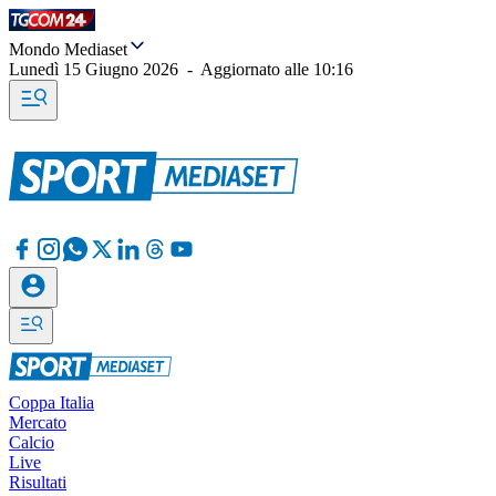
Mondo Mediaset
Lunedì 15 Giugno 2026
-
Aggiornato alle
10:16
Coppa Italia
Mercato
Calcio
Live
Risultati