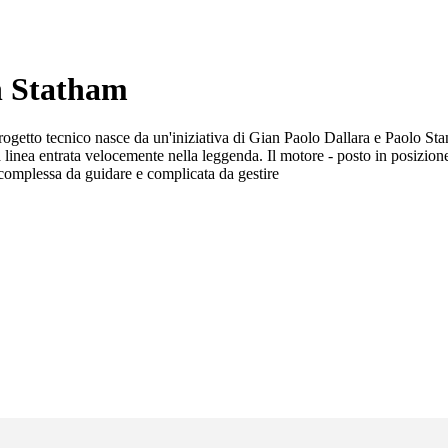
n Statham
ogetto tecnico nasce da un'iniziativa di Gian Paolo Dallara e Paolo Stanz
a linea entrata velocemente nella leggenda. Il motore - posto in posizion
complessa da guidare e complicata da gestire