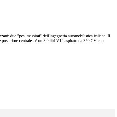
ani: due "pesi massimi" dell'ingegneria automobilistica italiana. Il
e posteriore centrale - è un 3.9 litri V12 aspirato da 350 CV con