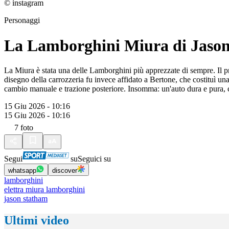
© instagram
Personaggi
La Lamborghini Miura di Jaso
La Miura è stata una delle Lamborghini più apprezzate di sempre. Il pr
disegno della carrozzeria fu invece affidato a Bertone, che costituì un
cambio manuale e trazione posteriore. Insomma: un'auto dura e pura, 
15 Giu 2026 - 10:16
15 Giu 2026 - 10:16
7
foto
Segui
su
Seguici su
whatsapp
discover
lamborghini
elettra miura lamborghini
jason statham
Ultimi video