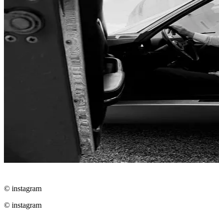
© instagram
© instagram