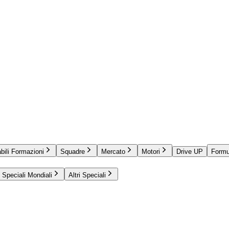
bili Formazioni
Squadre
Mercato
Motori
Drive UP
Formu
Speciali Mondiali
Altri Speciali