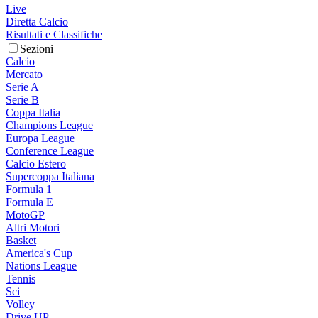
Live
Diretta Calcio
Risultati e Classifiche
Sezioni
Calcio
Mercato
Serie A
Serie B
Coppa Italia
Champions League
Europa League
Conference League
Calcio Estero
Supercoppa Italiana
Formula 1
Formula E
MotoGP
Altri Motori
Basket
America's Cup
Nations League
Tennis
Sci
Volley
Drive UP