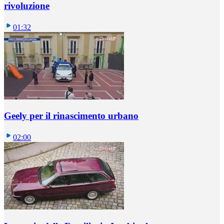
rivoluzione
01:32
Geely per il rinascimento urbano
02:00