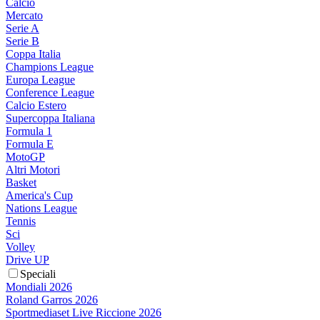
Calcio
Mercato
Serie A
Serie B
Coppa Italia
Champions League
Europa League
Conference League
Calcio Estero
Supercoppa Italiana
Formula 1
Formula E
MotoGP
Altri Motori
Basket
America's Cup
Nations League
Tennis
Sci
Volley
Drive UP
Speciali
Mondiali 2026
Roland Garros 2026
Sportmediaset Live Riccione 2026