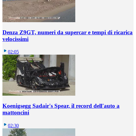
Denza Z9GT, numeri da supercar e tempi di ricarica
velocissimi
02:05
Koenigsegg Sadair's Spear, il record dell'auto a
mattoncini
02:30