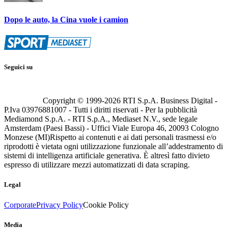
Dopo le auto, la Cina vuole i camion
Seguici su
Copyright © 1999-
2026
RTI S.p.A. Business Digital -
P.Iva 03976881007 - Tutti i diritti riservati - Per la pubblicità
Mediamond S.p.A. - RTI S.p.A., Mediaset N.V., sede legale
Amsterdam (Paesi Bassi) - Uffici Viale Europa 46, 20093 Cologno
Monzese (MI)
Rispetto ai contenuti e ai dati personali trasmessi e/o
riprodotti è vietata ogni utilizzazione funzionale all’addestramento di
sistemi di intelligenza artificiale generativa. È altresì fatto divieto
espresso di utilizzare mezzi automatizzati di data scraping.
Legal
Corporate
Privacy Policy
Cookie Policy
Media