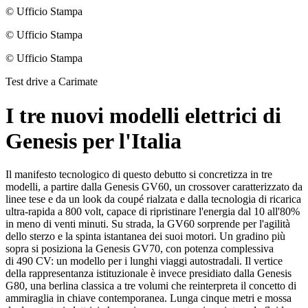
© Ufficio Stampa
© Ufficio Stampa
© Ufficio Stampa
Test drive a Carimate
I tre nuovi modelli elettrici di
Genesis per l'Italia
Il manifesto tecnologico di questo debutto si concretizza in tre
modelli, a partire dalla Genesis GV60, un crossover caratterizzato da
linee tese e da un look da coupé rialzata e dalla tecnologia di ricarica
ultra-rapida a 800 volt, capace di ripristinare l'energia dal 10 all'80%
in meno di venti minuti. Su strada, la GV60 sorprende per l'agilità
dello sterzo e la spinta istantanea dei suoi motori. Un gradino più
sopra si posiziona la Genesis GV70, con potenza complessiva
di 490 CV: un modello per i lunghi viaggi autostradali. Il vertice
della rappresentanza istituzionale è invece presidiato dalla Genesis
G80, una berlina classica a tre volumi che reinterpreta il concetto di
ammiraglia in chiave contemporanea. Lunga cinque metri e mossa