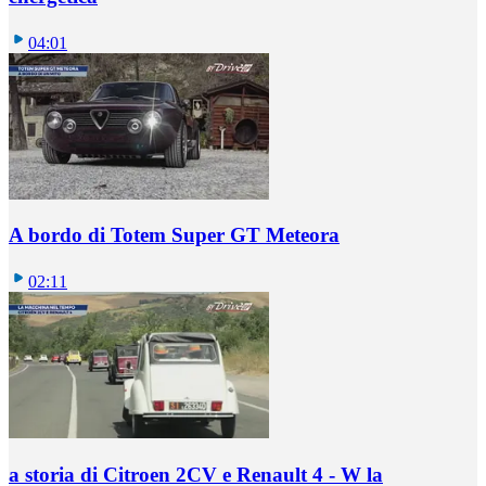
04:01
A bordo di Totem Super GT Meteora
02:11
a storia di Citroen 2CV e Renault 4 - W la