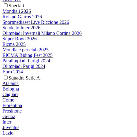
Speciali
Mondiali 2026
Roland Garros 2026
Sportmediaset Live Riccione 2026
Scudetto Inter 2026
Olimpiadi Invernali Milano Cortina 2026
Super Bowl 2026
Eicma 2025
Mondiale per club 2025
EICMA Riding Fest 2025
Paralimpiadi Parigi 2024
Olimpiadi Parigi 2024
Euro 2024
Squadra Serie A
Atalanta
Bologna
Cagliari
Como
Fiorentina
Frosinone
Genoa
Inter
Juventus
Lazio