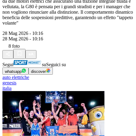
da due motori elettrici che assicurano una trazione integrale fluida e
vellutata, la G80 è pensata per i grandi stradisti e per i manager che
non vogliono rinunciare alla distinzione. Il comportamento dinamico
beneficia delle sospensioni predittive, garantendo un effetto "tappeto
volante"
28 Mag 2026 - 10:16
28 Mag 2026 - 10:16
8
foto
Segui
su
Seguici su
whatsapp
discover
auto elettriche
genesis
italia