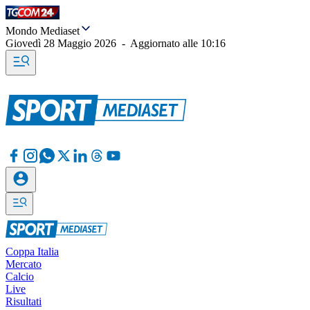
Mondo Mediaset
Giovedì 28 Maggio 2026
-
Aggiornato alle
10:16
Coppa Italia
Mercato
Calcio
Live
Risultati