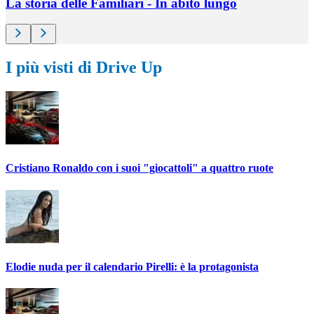
La storia delle Familiari - In abito lungo
I più visti di Drive Up
Cristiano Ronaldo con i suoi "giocattoli" a quattro ruote
Elodie nuda per il calendario Pirelli: è la protagonista