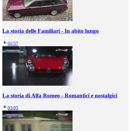
La storia delle Familiari - In abito lungo
01:57
La storia di Alfa Romeo - Romantici e nostalgici
03:05