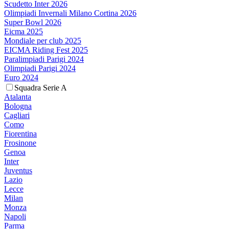
Scudetto Inter 2026
Olimpiadi Invernali Milano Cortina 2026
Super Bowl 2026
Eicma 2025
Mondiale per club 2025
EICMA Riding Fest 2025
Paralimpiadi Parigi 2024
Olimpiadi Parigi 2024
Euro 2024
Squadra Serie A
Atalanta
Bologna
Cagliari
Como
Fiorentina
Frosinone
Genoa
Inter
Juventus
Lazio
Lecce
Milan
Monza
Napoli
Parma