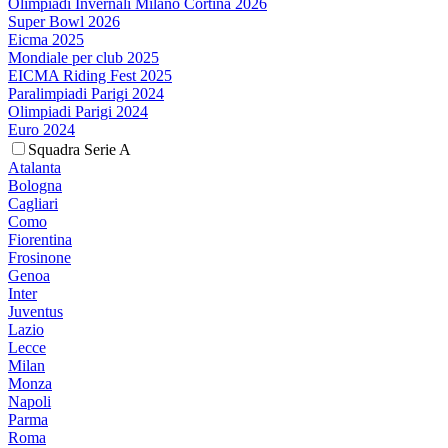
Olimpiadi Invernali Milano Cortina 2026
Super Bowl 2026
Eicma 2025
Mondiale per club 2025
EICMA Riding Fest 2025
Paralimpiadi Parigi 2024
Olimpiadi Parigi 2024
Euro 2024
Squadra Serie A
Atalanta
Bologna
Cagliari
Como
Fiorentina
Frosinone
Genoa
Inter
Juventus
Lazio
Lecce
Milan
Monza
Napoli
Parma
Roma