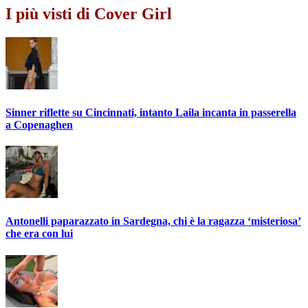
I più visti di Cover Girl
Sinner riflette su Cincinnati, intanto Laila incanta in passerella
a Copenaghen
Antonelli paparazzato in Sardegna, chi è la ragazza ‘misteriosa’
che era con lui