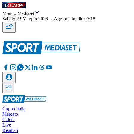
Mondo Mediaset
Sabato 23 Maggio 2026
-
Aggiornato alle
07:18
Coppa Italia
Mercato
Calcio
Live
Risultati