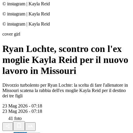
© instagram
|
Kayla Reid
© instagram
|
Kayla Reid
© instagram
|
Kayla Reid
cover girl
Ryan Lochte, scontro con l'ex
moglie Kayla Reid per il nuovo
lavoro in Missouri
Divorzio turbolento per Ryan Lochte: la scelta di fare l'allenatore in
Missouri scatena la rabbia dell'ex moglie Kayla Reid per il destino
dei tre figli
23 Mag 2026 - 07:18
23 Mag 2026 - 07:18
41
foto