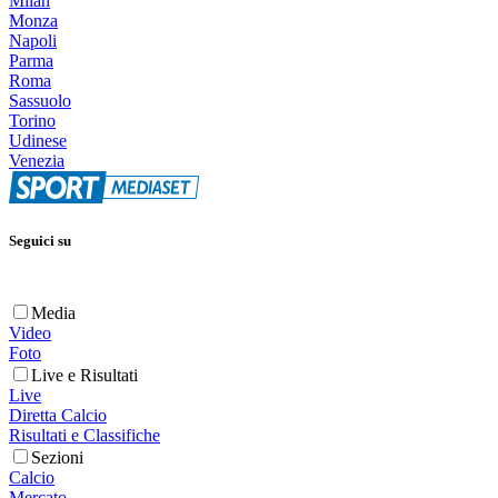
Milan
Monza
Napoli
Parma
Roma
Sassuolo
Torino
Udinese
Venezia
Seguici su
Media
Video
Foto
Live e Risultati
Live
Diretta Calcio
Risultati e Classifiche
Sezioni
Calcio
Mercato