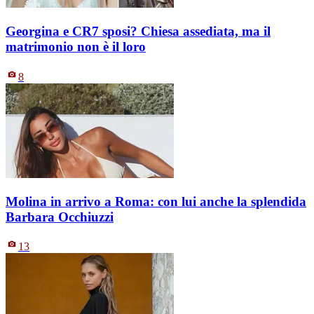
Georgina e CR7 sposi? Chiesa assediata, ma il
matrimonio non è il loro
8
Molina in arrivo a Roma: con lui anche la splendida
Barbara Occhiuzzi
13