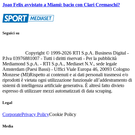
Joao Felix avvistato a Miami: bacio con Clari Cremaschi?
Seguici su
Copyright © 1999-
2026
RTI S.p.A. Business Digital -
P.Iva 03976881007 - Tutti i diritti riservati - Per la pubblicità
Mediamond S.p.A. - RTI S.p.A., Mediaset N.V., sede legale
Amsterdam (Paesi Bassi) - Uffici Viale Europa 46, 20093 Cologno
Monzese (MI)
Rispetto ai contenuti e ai dati personali trasmessi e/o
riprodotti è vietata ogni utilizzazione funzionale all’addestramento di
sistemi di intelligenza artificiale generativa. È altresì fatto divieto
espresso di utilizzare mezzi automatizzati di data scraping.
Legal
Corporate
Privacy Policy
Cookie Policy
Media