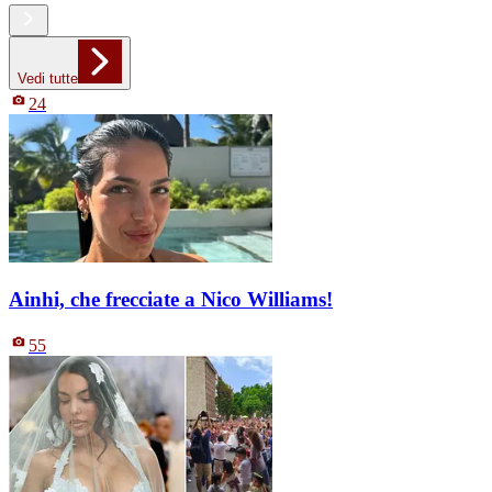
Vedi tutte
24
Ainhi, che frecciate a Nico Williams!
55