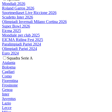
Mondiali 2026
Roland Garros 2026
Sportmediaset Live Riccione 2026
Scudetto Inter 2026
Olimpiadi Invernali Milano Cortina 2026
Super Bowl 2026
Eicma 2025
Mondiale per club 2025
EICMA Riding Fest 2025
Paralimpiadi Parigi 2024
Olimpiadi Parigi 2024
Euro 2024
Squadra Serie A
Atalanta
Bologna
Cagliari
Como
Fiorentina
Frosinone
Genoa
Inter
Juventus
Lazio
Lecce