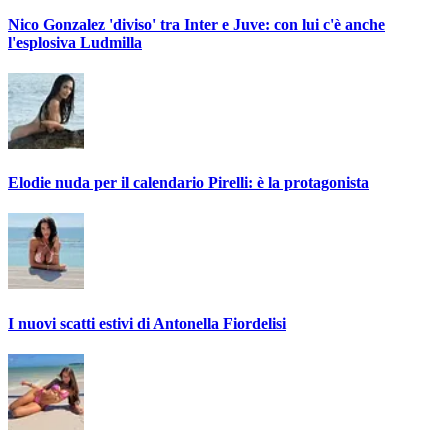
Nico Gonzalez 'diviso' tra Inter e Juve: con lui c'è anche
l'esplosiva Ludmilla
Elodie nuda per il calendario Pirelli: è la protagonista
I nuovi scatti estivi di Antonella Fiordelisi