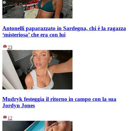
Antonelli paparazzato in Sardegna, chi è la ragazza
‘misteriosa’ che era con lui
23
Mudryk festeggia il ritorno in campo con la sua
Jordyn Jones
12