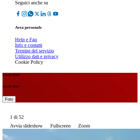
Seguici anche su
Area personale
Help e Faq
Info e contatti
Termini del servizio
Utilizzo dati e privacy
Cookie Policy
Cover Girl
Cover Girl
Foto
1
di 52
Avvia slideshow
Fullscreen
Zoom