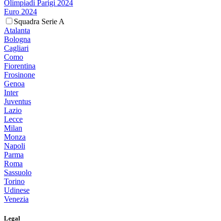
Olimpiadi Parigi 2024
Euro 2024
Squadra Serie A
Atalanta
Bologna
Cagliari
Como
Fiorentina
Frosinone
Genoa
Inter
Juventus
Lazio
Lecce
Milan
Monza
Napoli
Parma
Roma
Sassuolo
Torino
Udinese
Venezia
Legal