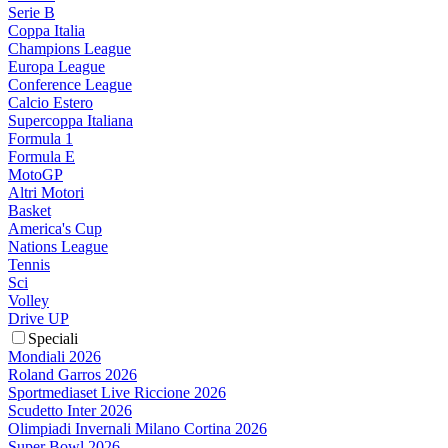
Serie B
Coppa Italia
Champions League
Europa League
Conference League
Calcio Estero
Supercoppa Italiana
Formula 1
Formula E
MotoGP
Altri Motori
Basket
America's Cup
Nations League
Tennis
Sci
Volley
Drive UP
Speciali
Mondiali 2026
Roland Garros 2026
Sportmediaset Live Riccione 2026
Scudetto Inter 2026
Olimpiadi Invernali Milano Cortina 2026
Super Bowl 2026