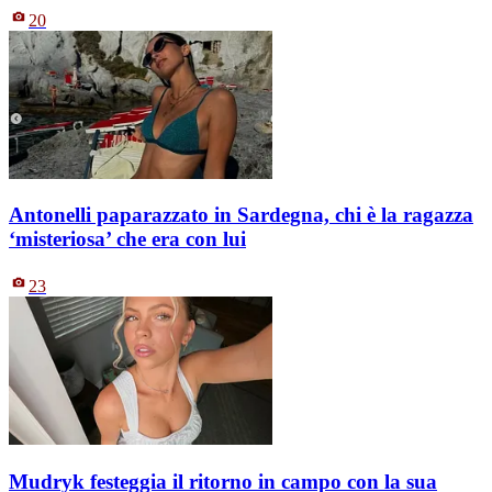
20
Antonelli paparazzato in Sardegna, chi è la ragazza
‘misteriosa’ che era con lui
23
Mudryk festeggia il ritorno in campo con la sua