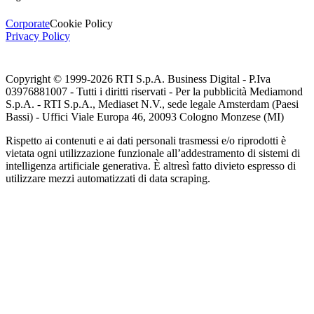
Corporate
Cookie Policy
Privacy Policy
Copyright © 1999-
2026
RTI S.p.A. Business Digital - P.Iva
03976881007 - Tutti i diritti riservati - Per la pubblicità Mediamond
S.p.A. - RTI S.p.A., Mediaset N.V., sede legale Amsterdam (Paesi
Bassi) - Uffici Viale Europa 46, 20093 Cologno Monzese (MI)
Rispetto ai contenuti e ai dati personali trasmessi e/o riprodotti è
vietata ogni utilizzazione funzionale all’addestramento di sistemi di
intelligenza artificiale generativa. È altresì fatto divieto espresso di
utilizzare mezzi automatizzati di data scraping.