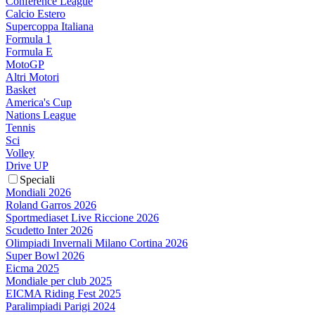
Conference League
Calcio Estero
Supercoppa Italiana
Formula 1
Formula E
MotoGP
Altri Motori
Basket
America's Cup
Nations League
Tennis
Sci
Volley
Drive UP
Speciali
Mondiali 2026
Roland Garros 2026
Sportmediaset Live Riccione 2026
Scudetto Inter 2026
Olimpiadi Invernali Milano Cortina 2026
Super Bowl 2026
Eicma 2025
Mondiale per club 2025
EICMA Riding Fest 2025
Paralimpiadi Parigi 2024