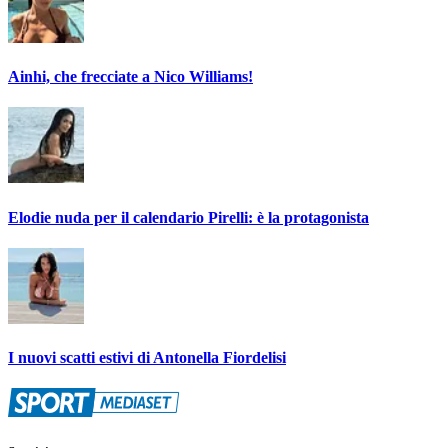
Ainhi, che frecciate a Nico Williams!
Elodie nuda per il calendario Pirelli: è la protagonista
I nuovi scatti estivi di Antonella Fiordelisi