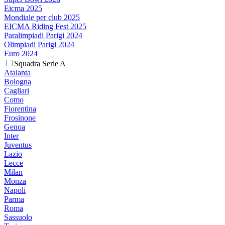
Eicma 2025
Mondiale per club 2025
EICMA Riding Fest 2025
Paralimpiadi Parigi 2024
Olimpiadi Parigi 2024
Euro 2024
Squadra Serie A
Atalanta
Bologna
Cagliari
Como
Fiorentina
Frosinone
Genoa
Inter
Juventus
Lazio
Lecce
Milan
Monza
Napoli
Parma
Roma
Sassuolo