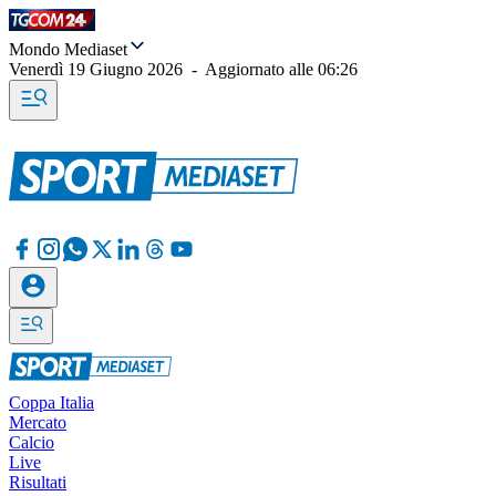
Mondo Mediaset
Venerdì 19 Giugno 2026
-
Aggiornato alle
06:26
Coppa Italia
Mercato
Calcio
Live
Risultati