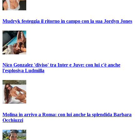
Mudryk festeggia il ritorno in campo con la sua Jordyn Jones
Nico Gonzalez 'diviso' tra Inter e Juve: con lui c'è anche
l'esplosiva Ludmilla
Molina in arrivo a Roma: con lui anche la splendida Barbara
Occhiuzzi