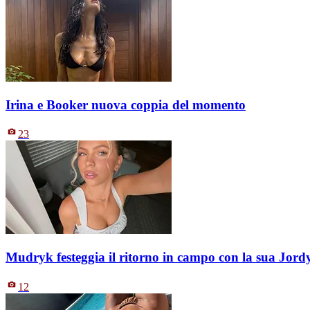
Irina e Booker nuova coppia del momento
23
Mudryk festeggia il ritorno in campo con la sua Jord
12