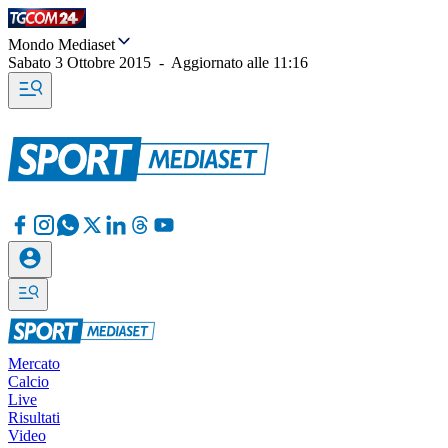
Mondo Mediaset
Sabato 3 Ottobre 2015
-
Aggiornato alle
11:16
Mercato
Calcio
Live
Risultati
Video