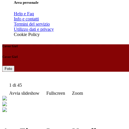
Area personale
Help e Faq
Info e contatti
Termini del servizio
Utilizzo dati e privacy
Cookie Policy
Cover Girl
Cover Girl
Foto
1
di 45
Avvia slideshow
Fullscreen
Zoom