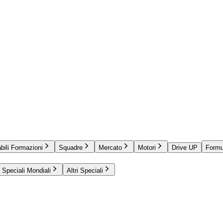
bili Formazioni
Squadre
Mercato
Motori
Drive UP
Formu
Speciali Mondiali
Altri Speciali