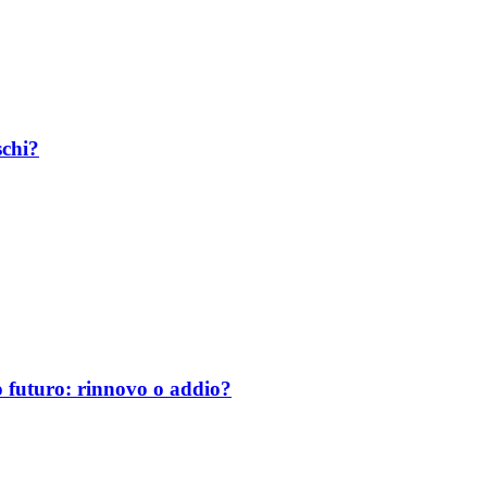
schi?
uo futuro: rinnovo o addio?