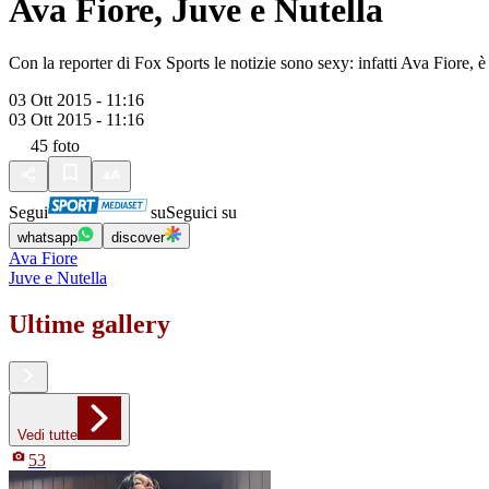
Ava Fiore, Juve e Nutella
Con la reporter di Fox Sports le notizie sono sexy: infatti Ava Fiore, è 
03 Ott 2015 - 11:16
03 Ott 2015 - 11:16
45
foto
Segui
su
Seguici su
whatsapp
discover
Ava Fiore
Juve e Nutella
Ultime gallery
Vedi tutte
53