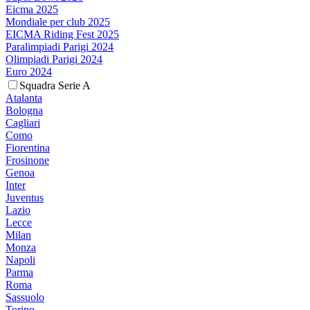
Eicma 2025
Mondiale per club 2025
EICMA Riding Fest 2025
Paralimpiadi Parigi 2024
Olimpiadi Parigi 2024
Euro 2024
Squadra Serie A
Atalanta
Bologna
Cagliari
Como
Fiorentina
Frosinone
Genoa
Inter
Juventus
Lazio
Lecce
Milan
Monza
Napoli
Parma
Roma
Sassuolo
Torino