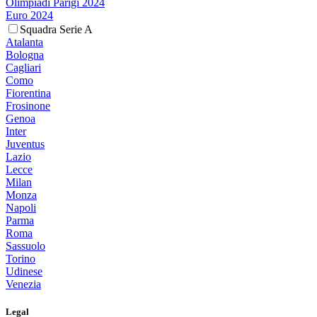
Olimpiadi Parigi 2024
Euro 2024
Squadra Serie A
Atalanta
Bologna
Cagliari
Como
Fiorentina
Frosinone
Genoa
Inter
Juventus
Lazio
Lecce
Milan
Monza
Napoli
Parma
Roma
Sassuolo
Torino
Udinese
Venezia
Legal