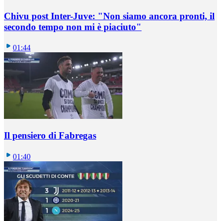
Chivu post Inter-Juve: "Non siamo ancora pronti, il
secondo tempo non mi è piaciuto"
01:44
Il pensiero di Fabregas
01:40