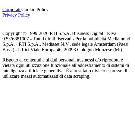
Corporate
Cookie Policy
Privacy Policy
Copyright © 1999-
2026
RTI S.p.A. Business Digital - P.Iva
03976881007 - Tutti i diritti riservati - Per la pubblicità Mediamond
S.p.A. - RTI S.p.A., Mediaset N.V., sede legale Amsterdam (Paesi
Bassi) - Uffici Viale Europa 46, 20093 Cologno Monzese (MI)
Rispetto ai contenuti e ai dati personali trasmessi e/o riprodotti è
vietata ogni utilizzazione funzionale all’addestramento di sistemi di
intelligenza artificiale generativa. È altresì fatto divieto espresso di
utilizzare mezzi automatizzati di data scraping.