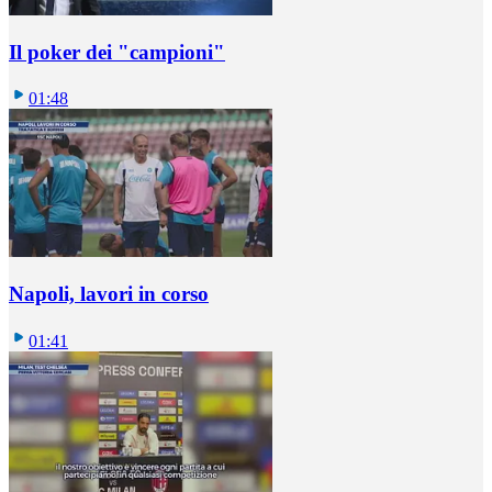
Il poker dei "campioni"
01:48
Napoli, lavori in corso
01:41