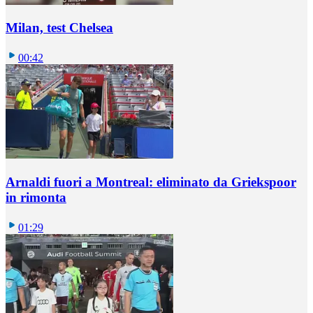
Milan, test Chelsea
00:42
Arnaldi fuori a Montreal: eliminato da Griekspoor
in rimonta
01:29