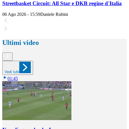
Streetbasket Circuit: All Star e DKB regine d'Italia
06 Ago 2026 - 15:59
Daniele Rubini
Ultimi video
Vedi tutti
01:45