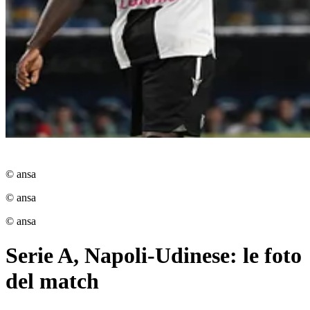
© ansa
© ansa
© ansa
Serie A, Napoli-Udinese: le foto
del match