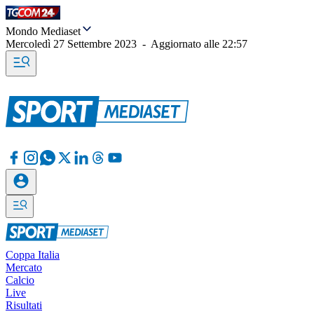
Mondo Mediaset
Mercoledì 27 Settembre 2023
-
Aggiornato alle
22:57
Coppa Italia
Mercato
Calcio
Live
Risultati