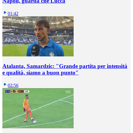
Napoli, guarda che Lucca
01:42
Atalanta, Samardzic: "Grande partita per intensità
e qualità, siamo a buon punto"
02:56