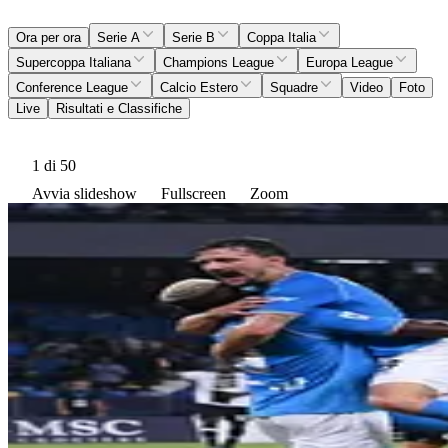
Ora per ora
Serie A
Serie B
Coppa Italia
Supercoppa Italiana
Champions League
Europa League
Conference League
Calcio Estero
Squadre
Video
Foto
Live
Risultati e Classifiche
1
di 50
Avvia slideshow
Fullscreen
Zoom