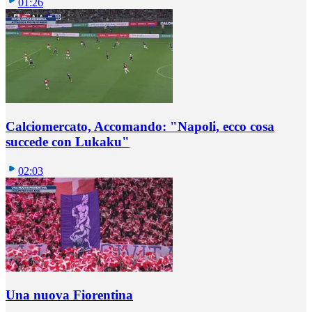
01:26
Calciomercato, Accomando: "Napoli, ecco cosa
succede con Lukaku"
02:03
Una nuova Fiorentina