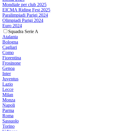
Mondiale per club 2025
EICMA Riding Fest 2025
Paralimpiadi Parigi 2024
Olimpiadi Parigi 2024
Euro 2024
Squadra Serie A
Atalanta
Bologna
Cagliari
Como
Fiorentina
Frosinone
Genoa
Inter
Juventus
Lazio
Lecce
Milan
Monza
Napoli
Parma
Roma
Sassuolo
Torino