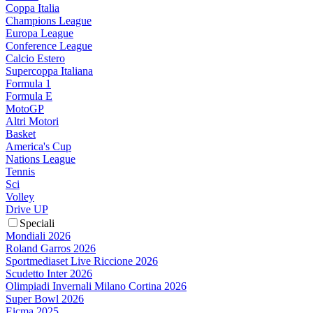
Coppa Italia
Champions League
Europa League
Conference League
Calcio Estero
Supercoppa Italiana
Formula 1
Formula E
MotoGP
Altri Motori
Basket
America's Cup
Nations League
Tennis
Sci
Volley
Drive UP
Speciali
Mondiali 2026
Roland Garros 2026
Sportmediaset Live Riccione 2026
Scudetto Inter 2026
Olimpiadi Invernali Milano Cortina 2026
Super Bowl 2026
Eicma 2025