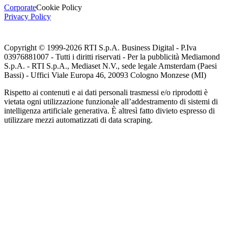
Corporate
Cookie Policy
Privacy Policy
Copyright © 1999-
2026
RTI S.p.A. Business Digital - P.Iva
03976881007 - Tutti i diritti riservati - Per la pubblicità Mediamond
S.p.A. - RTI S.p.A., Mediaset N.V., sede legale Amsterdam (Paesi
Bassi) - Uffici Viale Europa 46, 20093 Cologno Monzese (MI)
Rispetto ai contenuti e ai dati personali trasmessi e/o riprodotti è
vietata ogni utilizzazione funzionale all’addestramento di sistemi di
intelligenza artificiale generativa. È altresì fatto divieto espresso di
utilizzare mezzi automatizzati di data scraping.