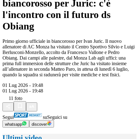
biancorosso per Juric: c'è
l'incontro con il futuro ds
Obiang
Primo giorno ufficiale in biancorosso per Ivan Juric. Il nuovo
allenatore di AC Monza ha visitato il Centro Sportivo Silvio e Luigi
Berlusconi-Monzello, accolto da Francesco Vallone e Pedro
Obiang. Dai campi alle palestre, dal Monza Lab agli uffici: una
prima full immersion delle strutture che Juric ha visitato insieme
all’allenatore in seconda Matteo Paro, in attesa di lunedì 6 luglio,
quando la squadra si radunerà per visite mediche e test fisici.
01 Lug 2026 - 19:48
01 Lug 2026 - 19:48
11
foto
Segui
su
Seguici su
whatsapp
discover
Ultimi video