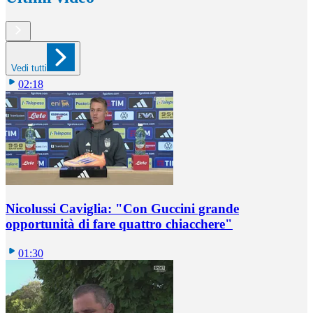
Vedi tutti
02:18
Nicolussi Caviglia: "Con Guccini grande
opportunità di fare quattro chiacchere"
01:30