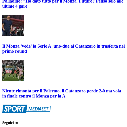
Palladino: "Ho dato tutto per il Monza. Futuro? Penso solo alle
ultime 4 gare"
Il Monza 'vede' la Serie A, uno-due al Catanzaro in trasferta nel
primo round
Niente rimonta per il Palermo, il Catanzaro perde 2-0 ma vola
in finale contro il Monza per la A
Seguici su