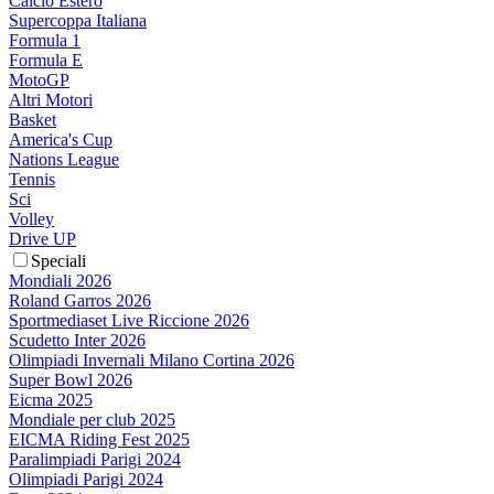
Calcio Estero
Supercoppa Italiana
Formula 1
Formula E
MotoGP
Altri Motori
Basket
America's Cup
Nations League
Tennis
Sci
Volley
Drive UP
Speciali
Mondiali 2026
Roland Garros 2026
Sportmediaset Live Riccione 2026
Scudetto Inter 2026
Olimpiadi Invernali Milano Cortina 2026
Super Bowl 2026
Eicma 2025
Mondiale per club 2025
EICMA Riding Fest 2025
Paralimpiadi Parigi 2024
Olimpiadi Parigi 2024