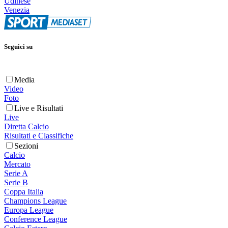
Udinese
Venezia
Seguici su
Media
Video
Foto
Live e Risultati
Live
Diretta Calcio
Risultati e Classifiche
Sezioni
Calcio
Mercato
Serie A
Serie B
Coppa Italia
Champions League
Europa League
Conference League