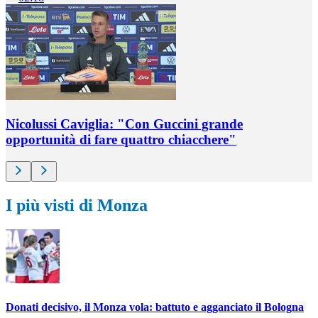
Nicolussi Caviglia: "Con Guccini grande
opportunità di fare quattro chiacchere"
I più visti di Monza
Donati decisivo, il Monza vola: battuto e agganciato il Bologna