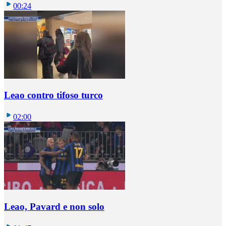
00:24
Leao contro tifoso turco
02:00
Leao, Pavard e non solo