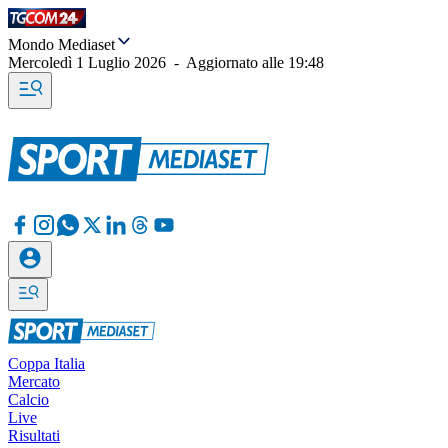
Mondo Mediaset
Mercoledì 1 Luglio 2026
-
Aggiornato alle
19:48
Coppa Italia
Mercato
Calcio
Live
Risultati