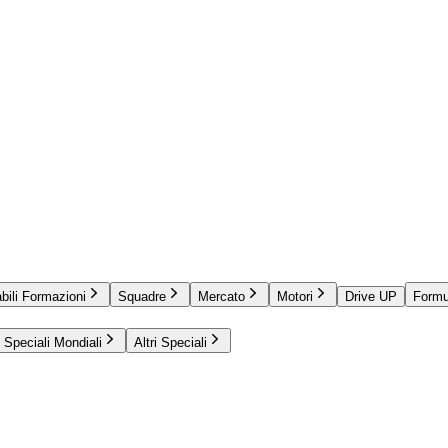
bili Formazioni
Squadre
Mercato
Motori
Drive UP
Formu
Speciali Mondiali
Altri Speciali