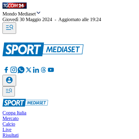
Mondo Mediaset
Giovedì 30 Maggio 2024
-
Aggiornato alle
19:24
Coppa Italia
Mercato
Calcio
Live
Risultati