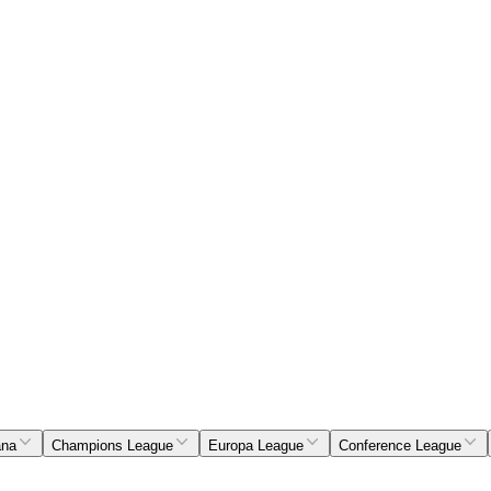
ana
Champions League
Europa League
Conference League