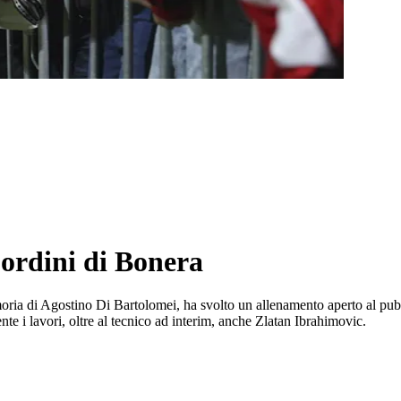
 ordini di Bonera
moria di Agostino Di Bartolomei, ha svolto un allenamento aperto al pubb
ente i lavori, oltre al tecnico ad interim, anche Zlatan Ibrahimovic.