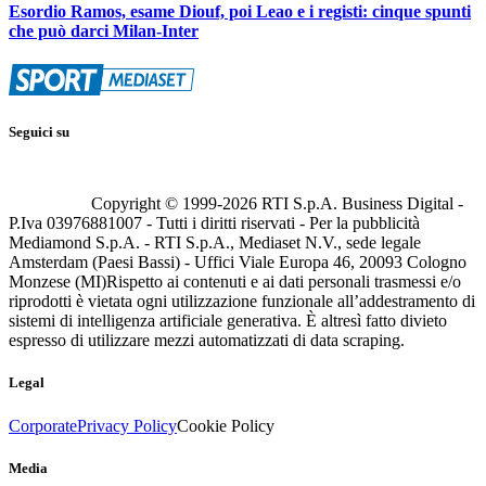
Esordio Ramos, esame Diouf, poi Leao e i registi: cinque spunti
che può darci Milan-Inter
Seguici su
Copyright © 1999-
2026
RTI S.p.A. Business Digital -
P.Iva 03976881007 - Tutti i diritti riservati - Per la pubblicità
Mediamond S.p.A. - RTI S.p.A., Mediaset N.V., sede legale
Amsterdam (Paesi Bassi) - Uffici Viale Europa 46, 20093 Cologno
Monzese (MI)
Rispetto ai contenuti e ai dati personali trasmessi e/o
riprodotti è vietata ogni utilizzazione funzionale all’addestramento di
sistemi di intelligenza artificiale generativa. È altresì fatto divieto
espresso di utilizzare mezzi automatizzati di data scraping.
Legal
Corporate
Privacy Policy
Cookie Policy
Media