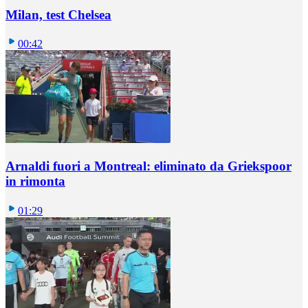
Milan, test Chelsea
00:42
Arnaldi fuori a Montreal: eliminato da Griekspoor
in rimonta
01:29