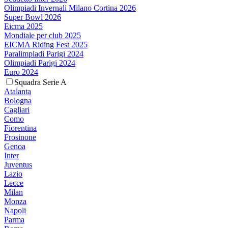
Olimpiadi Invernali Milano Cortina 2026
Super Bowl 2026
Eicma 2025
Mondiale per club 2025
EICMA Riding Fest 2025
Paralimpiadi Parigi 2024
Olimpiadi Parigi 2024
Euro 2024
Squadra Serie A
Atalanta
Bologna
Cagliari
Como
Fiorentina
Frosinone
Genoa
Inter
Juventus
Lazio
Lecce
Milan
Monza
Napoli
Parma