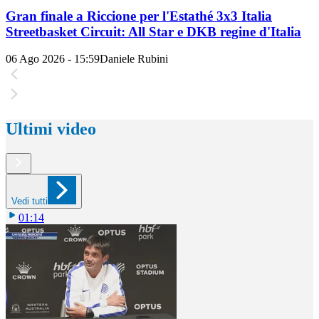
Gran finale a Riccione per l'Estathé 3x3 Italia
Streetbasket Circuit: All Star e DKB regine d'Italia
06 Ago 2026 - 15:59
Daniele Rubini
Ultimi video
Vedi tutti
01:14