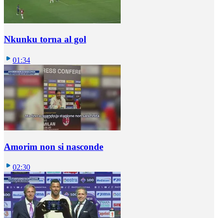
Nkunku torna al gol
01:34
Amorim non si nasconde
02:30