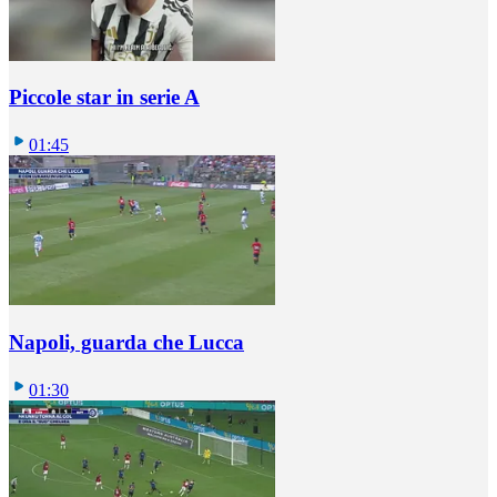
Piccole star in serie A
01:45
Napoli, guarda che Lucca
01:30