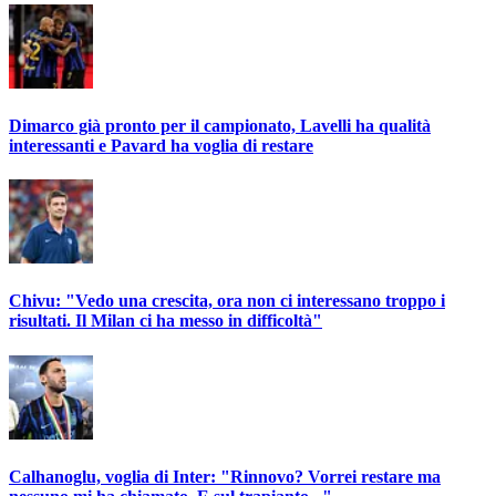
Dimarco già pronto per il campionato, Lavelli ha qualità
interessanti e Pavard ha voglia di restare
Chivu: "Vedo una crescita, ora non ci interessano troppo i
risultati. Il Milan ci ha messo in difficoltà"
Calhanoglu, voglia di Inter: "Rinnovo? Vorrei restare ma