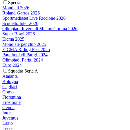
Speciali
Mondiali 2026
Roland Garros 2026
Sportmediaset Live Riccione 2026
Scudetto Inter 2026
Olimpiadi Invernali Milano Cortina 2026
Super Bowl 2026
Eicma 2025
Mondiale per club 2025
EICMA Riding Fest 2025
Paralimpiadi Parigi 2024
Olimpiadi Parigi 2024
Euro 2024
Squadra Serie A
Atalanta
Bologna
Cagliari
Como
Fiorentina
Frosinone
Genoa
Inter
Juventus
Lazio
Lecce