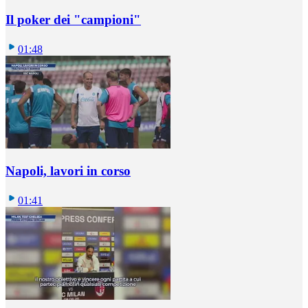
Il poker dei "campioni"
01:48
Napoli, lavori in corso
01:41