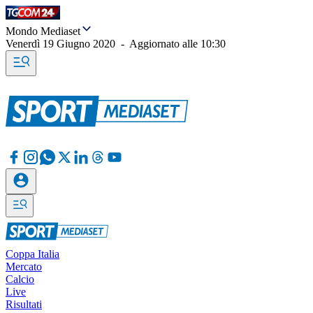
Mondo Mediaset
Venerdì 19 Giugno 2020
-
Aggiornato alle
10:30
Coppa Italia
Mercato
Calcio
Live
Risultati