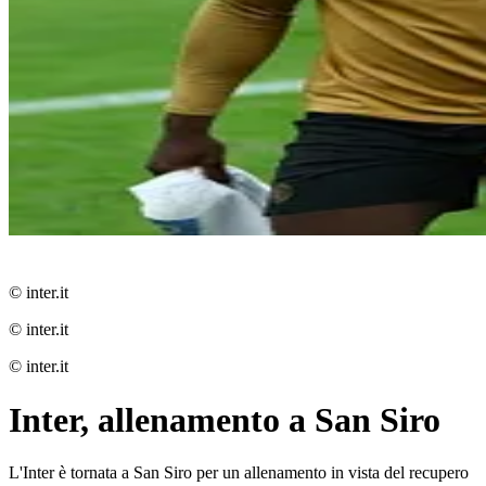
© inter.it
© inter.it
© inter.it
Inter, allenamento a San Siro
L'Inter è tornata a San Siro per un allenamento in vista del recupero