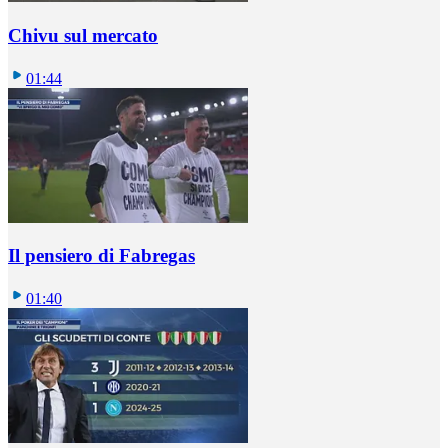
Chivu sul mercato
01:44
Il pensiero di Fabregas
01:40