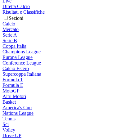
Live
Diretta Calcio
Risultati e Classifiche
Sezioni
Calcio
Mercato
Serie A
Serie B
Coppa Italia
Champions League
Europa League
Conference League
Calcio Estero
Supercoppa Italiana
Formula 1
Formula E
MotoGP
Altri Motori
Basket
America's Cup
Nations League
Tennis
Sci
Volley
Drive UP