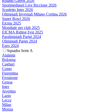
Roland Garros 2026
Sportmediaset Live Riccione 2026
Scudetto Inter 2026
Olimpiadi Invernali Milano Cortina 2026
Super Bowl 2026
Eicma 2025
Mondiale per club 2025
EICMA Riding Fest 2025
Paralimpiadi Parigi 2024
Olimpiadi Parigi 2024
Euro 2024
Squadra Serie A
Atalanta
Bologna
Cagliari
Como
Fiorentina
Frosinone
Genoa
Inter
Juventus
Lazio
Lecce
Milan
Monza