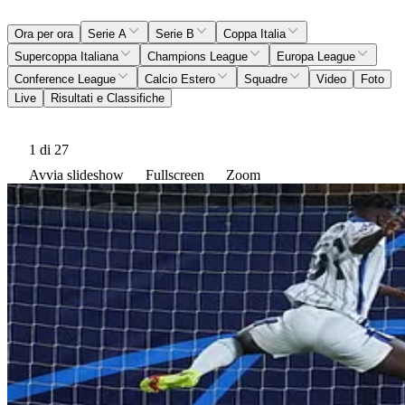
Ora per ora
Serie A
Serie B
Coppa Italia
Supercoppa Italiana
Champions League
Europa League
Conference League
Calcio Estero
Squadre
Video
Foto
Live
Risultati e Classifiche
1
di 27
Avvia slideshow
Fullscreen
Zoom