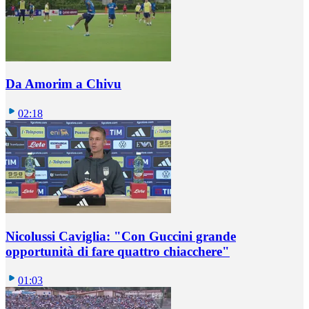
Da Amorim a Chivu
02:18
Nicolussi Caviglia: "Con Guccini grande
opportunità di fare quattro chiacchere"
01:03