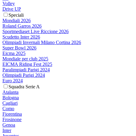
Volley
Drive UP
Speciali
Mondiali 2026
Roland Garros 2026
Sportmediaset Live Riccione 2026
Scudetto Inter 2026
Olimpiadi Invernali Milano Cortina 2026
Super Bowl 2026
Eicma 2025
Mondiale per club 2025
EICMA Riding Fest 2025
Paralimpiadi Parigi 2024
Olimpiadi Parigi 2024
Euro 2024
Squadra Serie A
Atalanta
Bologna
Cagliari
Como
Fiorentina
Frosinone
Genoa
Inter
Juventus