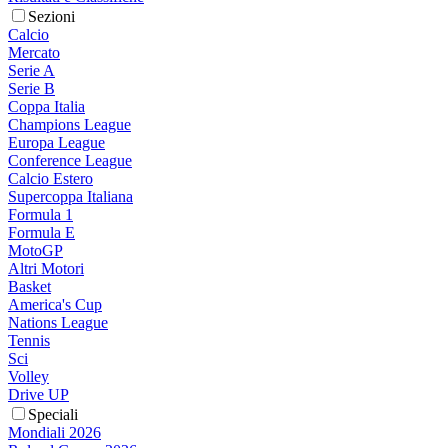
Sezioni
Calcio
Mercato
Serie A
Serie B
Coppa Italia
Champions League
Europa League
Conference League
Calcio Estero
Supercoppa Italiana
Formula 1
Formula E
MotoGP
Altri Motori
Basket
America's Cup
Nations League
Tennis
Sci
Volley
Drive UP
Speciali
Mondiali 2026