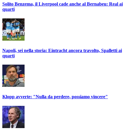
Solito Benzema, il Liverpool cade anche al Bernabeu: Real ai
quarti
Napoli, sei nella storia: Eintracht ancora travolto, Spalletti ai
quarti
Klopp avverte: "Nulla da perdere, possiamo vincere"