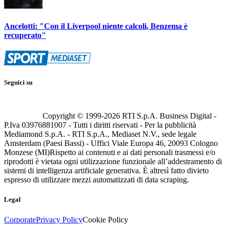
Ancelotti: "Con il Liverpool niente calcoli, Benzema è
recuperato"
Seguici su
Copyright © 1999-
2026
RTI S.p.A. Business Digital -
P.Iva 03976881007 - Tutti i diritti riservati - Per la pubblicità
Mediamond S.p.A. - RTI S.p.A., Mediaset N.V., sede legale
Amsterdam (Paesi Bassi) - Uffici Viale Europa 46, 20093 Cologno
Monzese (MI)
Rispetto ai contenuti e ai dati personali trasmessi e/o
riprodotti è vietata ogni utilizzazione funzionale all’addestramento di
sistemi di intelligenza artificiale generativa. È altresì fatto divieto
espresso di utilizzare mezzi automatizzati di data scraping.
Legal
Corporate
Privacy Policy
Cookie Policy