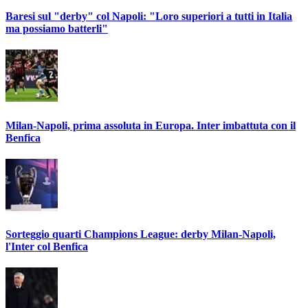
Baresi sul "derby" col Napoli: "Loro superiori a tutti in Italia
ma possiamo batterli"
Milan-Napoli, prima assoluta in Europa. Inter imbattuta con il
Benfica
Sorteggio quarti Champions League: derby Milan-Napoli,
l'Inter col Benfica