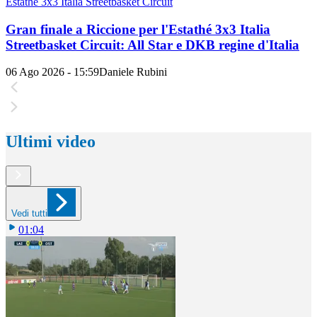
Estathé 3x3 Italia Streetbasket Circuit
Gran finale a Riccione per l'Estathé 3x3 Italia
Streetbasket Circuit: All Star e DKB regine d'Italia
06 Ago 2026 - 15:59
Daniele Rubini
Ultimi video
Vedi tutti
01:04