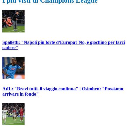
I più visti di Champions League
Spalletti: "Napoli più forte d'Europa? No, è giochino per farci
cadere"
AdL: "Bravi tutti, il viaggio continua" | Osimhen: "Possiamo
arrivare in fondo"