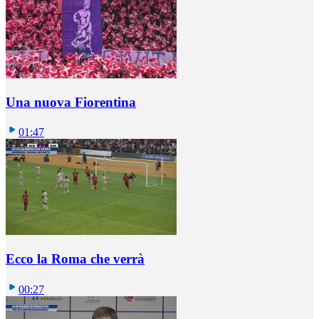
Una nuova Fiorentina
01:47
Ecco la Roma che verrà
00:27