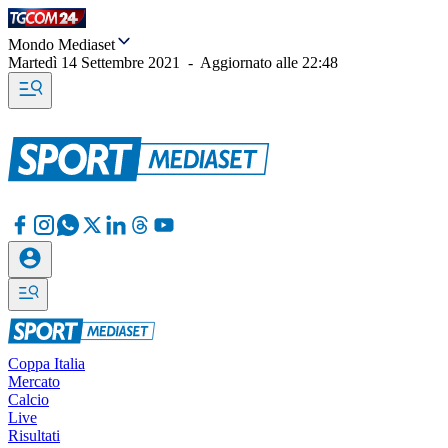
Mondo Mediaset
Martedì 14 Settembre 2021
-
Aggiornato alle
22:48
Coppa Italia
Mercato
Calcio
Live
Risultati