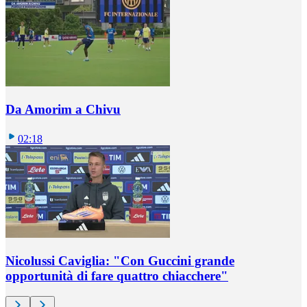
Da Amorim a Chivu
02:18
Nicolussi Caviglia: "Con Guccini grande
opportunità di fare quattro chiacchere"