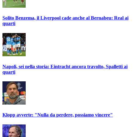
Solito Benzema, il Liverpool cade anche al Bernabeu: Real ai
quarti
Napoli, sei nella storia: Eintracht ancora travolto, Spalletti ai
quarti
Klopp avverte: "Nulla da perdere, possiamo vincere"