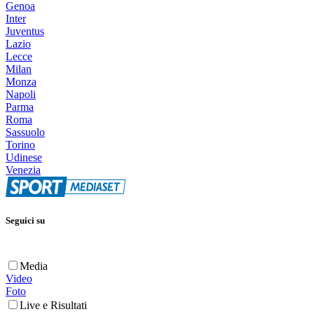
Genoa
Inter
Juventus
Lazio
Lecce
Milan
Monza
Napoli
Parma
Roma
Sassuolo
Torino
Udinese
Venezia
Seguici su
Media
Video
Foto
Live e Risultati