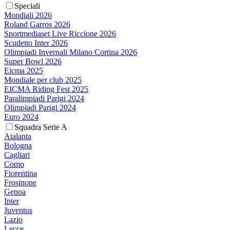
Speciali
Mondiali 2026
Roland Garros 2026
Sportmediaset Live Riccione 2026
Scudetto Inter 2026
Olimpiadi Invernali Milano Cortina 2026
Super Bowl 2026
Eicma 2025
Mondiale per club 2025
EICMA Riding Fest 2025
Paralimpiadi Parigi 2024
Olimpiadi Parigi 2024
Euro 2024
Squadra Serie A
Atalanta
Bologna
Cagliari
Como
Fiorentina
Frosinone
Genoa
Inter
Juventus
Lazio
Lecce