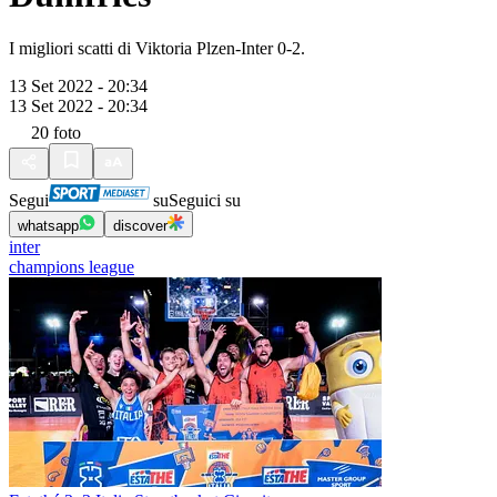
I migliori scatti di Viktoria Plzen-Inter 0-2.
13 Set 2022 - 20:34
13 Set 2022 - 20:34
20
foto
Segui
su
Seguici su
whatsapp
discover
inter
champions league