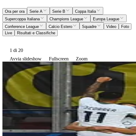
Ora per ora
Serie A
Serie B
Coppa Italia
Supercoppa Italiana
Champions League
Europa League
Conference League
Calcio Estero
Squadre
Video
Foto
Live
Risultati e Classifiche
1
di 20
Avvia slideshow
Fullscreen
Zoom