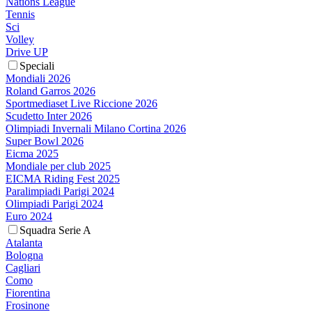
Nations League
Tennis
Sci
Volley
Drive UP
Speciali
Mondiali 2026
Roland Garros 2026
Sportmediaset Live Riccione 2026
Scudetto Inter 2026
Olimpiadi Invernali Milano Cortina 2026
Super Bowl 2026
Eicma 2025
Mondiale per club 2025
EICMA Riding Fest 2025
Paralimpiadi Parigi 2024
Olimpiadi Parigi 2024
Euro 2024
Squadra Serie A
Atalanta
Bologna
Cagliari
Como
Fiorentina
Frosinone