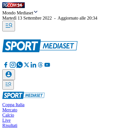
Mondo Mediaset
Martedì 13 Settembre 2022
-
Aggiornato alle
20:34
Coppa Italia
Mercato
Calcio
Live
Risultati