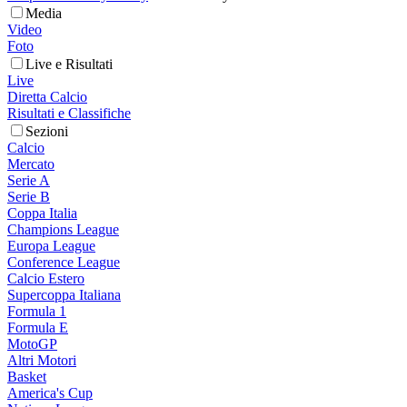
Media
Video
Foto
Live e Risultati
Live
Diretta Calcio
Risultati e Classifiche
Sezioni
Calcio
Mercato
Serie A
Serie B
Coppa Italia
Champions League
Europa League
Conference League
Calcio Estero
Supercoppa Italiana
Formula 1
Formula E
MotoGP
Altri Motori
Basket
America's Cup