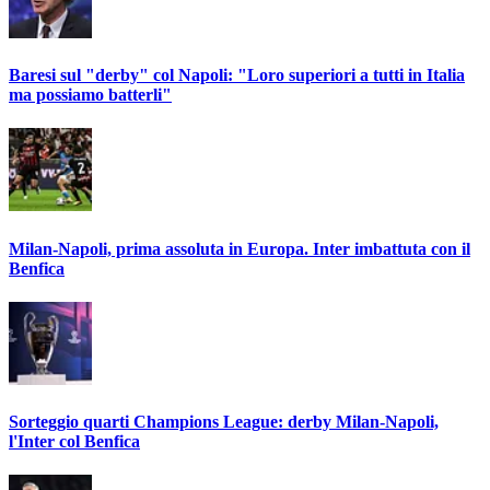
Baresi sul "derby" col Napoli: "Loro superiori a tutti in Italia
ma possiamo batterli"
Milan-Napoli, prima assoluta in Europa. Inter imbattuta con il
Benfica
Sorteggio quarti Champions League: derby Milan-Napoli,
l'Inter col Benfica