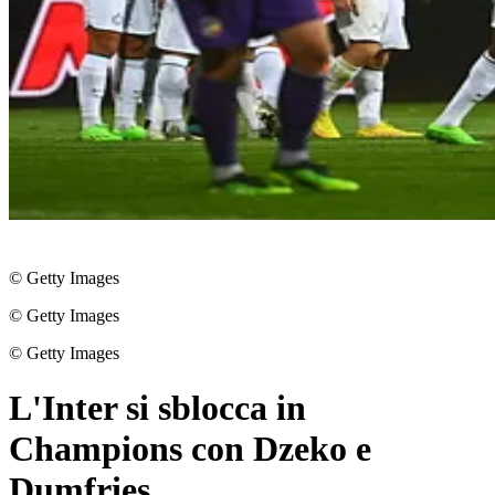
© Getty Images
© Getty Images
© Getty Images
L'Inter si sblocca in
Champions con Dzeko e
Dumfries