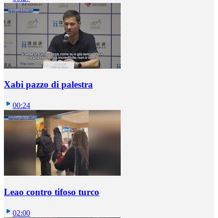
Xabi pazzo di palestra
00:24
Leao contro tifoso turco
02:00