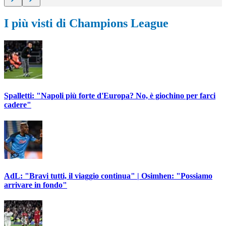
I più visti di Champions League
Spalletti: "Napoli più forte d'Europa? No, è giochino per farci
cadere"
AdL: "Bravi tutti, il viaggio continua" | Osimhen: "Possiamo
arrivare in fondo"