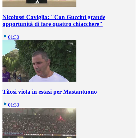
Nicolussi Caviglia: "Con Guccini grande
opportunità di fare quattro chiacchere"
01:30
Tifosi viola in estasi per Mastantuono
01:33