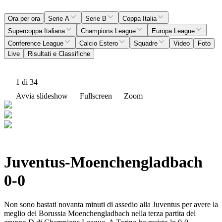
Ora per ora
Serie A
Serie B
Coppa Italia
Supercoppa Italiana
Champions League
Europa League
Conference League
Calcio Estero
Squadre
Video
Foto
Live
Risultati e Classifiche
1
di 34
Avvia slideshow
Fullscreen
Zoom
Juventus-Moenchengladbach
0-0
Non sono bastati novanta minuti di assedio alla Juventus per avere la
meglio del Borussia Moenchengladbach nella terza partita del