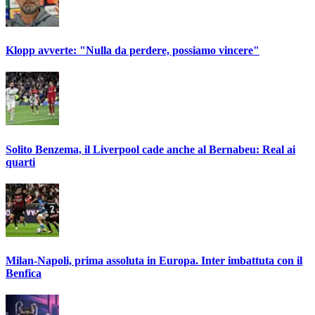
Klopp avverte: "Nulla da perdere, possiamo vincere"
Solito Benzema, il Liverpool cade anche al Bernabeu: Real ai
quarti
Milan-Napoli, prima assoluta in Europa. Inter imbattuta con il
Benfica