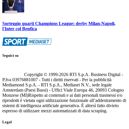
Sorteggio quarti Champions League: derby Milan-Napoli,
l'Inter col Benfica
Seguici su
Copyright © 1999-
2026
RTI S.p.A. Business Digital -
P.Iva 03976881007 - Tutti i diritti riservati - Per la pubblicità
Mediamond S.p.A. - RTI S.p.A., Mediaset N.V., sede legale
Amsterdam (Paesi Bassi) - Uffici Viale Europa 46, 20093 Cologno
Monzese (MI)
Rispetto ai contenuti e ai dati personali trasmessi e/o
riprodotti è vietata ogni utilizzazione funzionale all’addestramento di
sistemi di intelligenza artificiale generativa. È altresì fatto divieto
espresso di utilizzare mezzi automatizzati di data scraping.
Legal