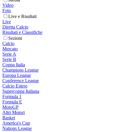
Video
Foto
Live e Risultati
Live
Diretta Calcio
Risultati e Classifiche
Sezioni
Calcio
Mercato
Serie A
Serie B
Coppa Italia
Champions League
Europa League
Conference League
Calcio Estero
Supercoppa Italiana
Formula 1
Formula E
MotoGP
Altri Motori
Basket
America's Cup
Nations League