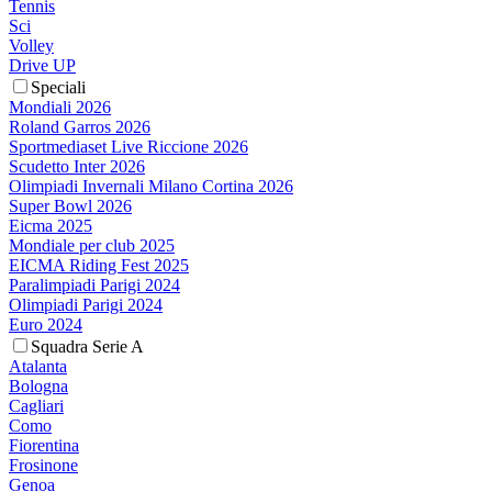
Tennis
Sci
Volley
Drive UP
Speciali
Mondiali 2026
Roland Garros 2026
Sportmediaset Live Riccione 2026
Scudetto Inter 2026
Olimpiadi Invernali Milano Cortina 2026
Super Bowl 2026
Eicma 2025
Mondiale per club 2025
EICMA Riding Fest 2025
Paralimpiadi Parigi 2024
Olimpiadi Parigi 2024
Euro 2024
Squadra Serie A
Atalanta
Bologna
Cagliari
Como
Fiorentina
Frosinone
Genoa