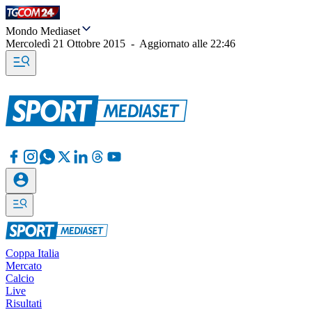
Mondo Mediaset
Mercoledì 21 Ottobre 2015
-
Aggiornato alle
22:46
Coppa Italia
Mercato
Calcio
Live
Risultati