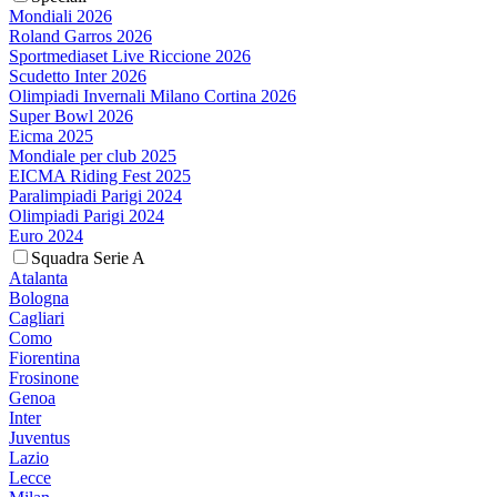
Mondiali 2026
Roland Garros 2026
Sportmediaset Live Riccione 2026
Scudetto Inter 2026
Olimpiadi Invernali Milano Cortina 2026
Super Bowl 2026
Eicma 2025
Mondiale per club 2025
EICMA Riding Fest 2025
Paralimpiadi Parigi 2024
Olimpiadi Parigi 2024
Euro 2024
Squadra Serie A
Atalanta
Bologna
Cagliari
Como
Fiorentina
Frosinone
Genoa
Inter
Juventus
Lazio
Lecce