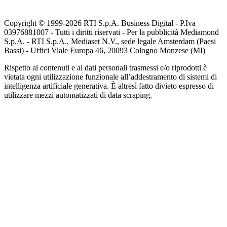
Copyright © 1999-
2026
RTI S.p.A. Business Digital - P.Iva
03976881007 - Tutti i diritti riservati - Per la pubblicità Mediamond
S.p.A. - RTI S.p.A., Mediaset N.V., sede legale Amsterdam (Paesi
Bassi) - Uffici Viale Europa 46, 20093 Cologno Monzese (MI)
Rispetto ai contenuti e ai dati personali trasmessi e/o riprodotti è
vietata ogni utilizzazione funzionale all’addestramento di sistemi di
intelligenza artificiale generativa. È altresì fatto divieto espresso di
utilizzare mezzi automatizzati di data scraping.