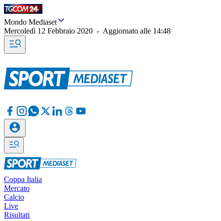
Mondo Mediaset
Mercoledì 12 Febbraio 2020
-
Aggiornato alle
14:48
Coppa Italia
Mercato
Calcio
Live
Risultati