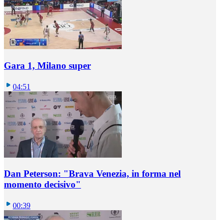
Gara 1, Milano super
04:51
Dan Peterson: "Brava Venezia, in forma nel
momento decisivo"
00:39