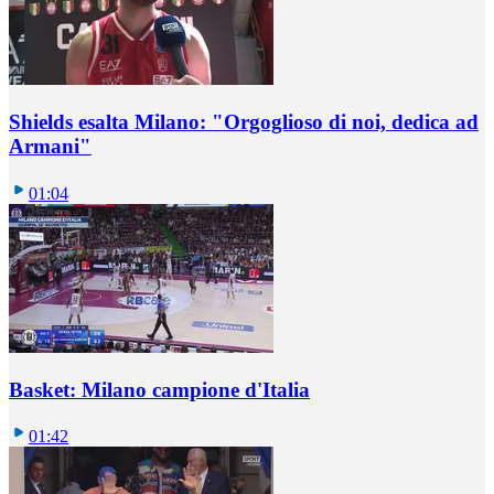
Shields esalta Milano: "Orgoglioso di noi, dedica ad
Armani"
01:04
Basket: Milano campione d'Italia
01:42