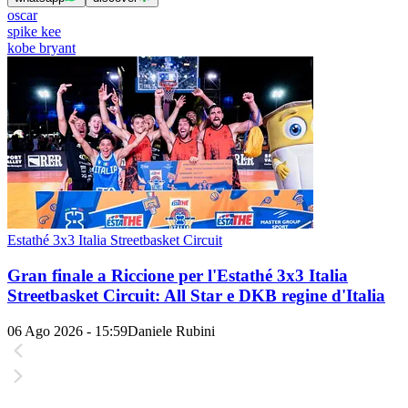
oscar
spike kee
kobe bryant
Estathé 3x3 Italia Streetbasket Circuit
Gran finale a Riccione per l'Estathé 3x3 Italia
Streetbasket Circuit: All Star e DKB regine d'Italia
06 Ago 2026 - 15:59
Daniele Rubini