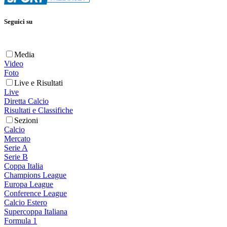
Seguici su
Media
Video
Foto
Live e Risultati
Live
Diretta Calcio
Risultati e Classifiche
Sezioni
Calcio
Mercato
Serie A
Serie B
Coppa Italia
Champions League
Europa League
Conference League
Calcio Estero
Supercoppa Italiana
Formula 1