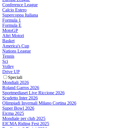
Conference League
Calcio Estero
Supercoppa Italiana
Formula 1
Formula E
MotoGP
Altri Motori
Basket
America's Cup
Nations League
Tennis
Sci
Volley
Drive UP
Speciali
Mondiali 2026
Roland Garros 2026
Sportmediaset Live Riccione 2026
Scudetto Inter 2026
Olimpiadi Invernali Milano Cortina 2026
Super Bowl 2026
Eicma 2025
Mondiale per club 2025
EICMA Riding Fest 2025