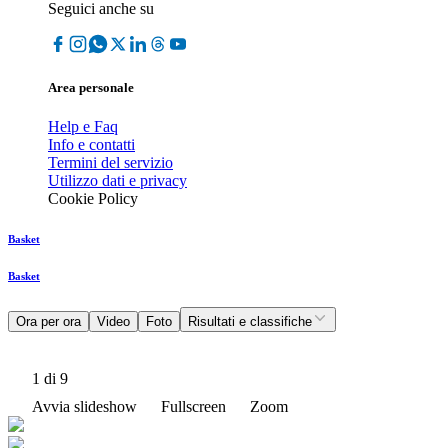
Seguici anche su
Area personale
Help e Faq
Info e contatti
Termini del servizio
Utilizzo dati e privacy
Cookie Policy
Basket
Basket
Ora per ora
Video
Foto
Risultati e classifiche
1
di 9
Avvia slideshow
Fullscreen
Zoom