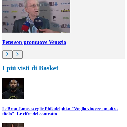
Peterson promuove Venezia
I più visti di Basket
LeBron James sceglie Philadelphia: "Voglio vincere un altro
titolo". Le cifre del contratto