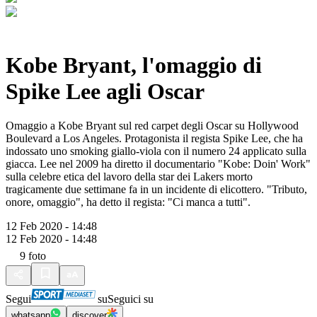
Kobe Bryant, l'omaggio di
Spike Lee agli Oscar
Omaggio a Kobe Bryant sul red carpet degli Oscar su Hollywood
Boulevard a Los Angeles. Protagonista il regista Spike Lee, che ha
indossato uno smoking giallo-viola con il numero 24 applicato sulla
giacca. Lee nel 2009 ha diretto il documentario "Kobe: Doin' Work"
sulla celebre etica del lavoro della star dei Lakers morto
tragicamente due settimane fa in un incidente di elicottero. "Tributo,
onore, omaggio", ha detto il regista: "Ci manca a tutti".
12 Feb 2020 - 14:48
12 Feb 2020 - 14:48
9
foto
Segui
su
Seguici su
whatsapp
discover