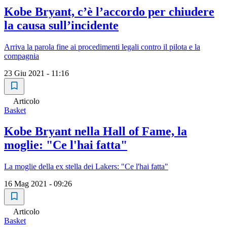
Kobe Bryant, c’è l’accordo per chiudere
la causa sull’incidente
Arriva la parola fine ai procedimenti legali contro il pilota e la
compagnia
23 Giu 2021 - 11:16
Articolo
Basket
Kobe Bryant nella Hall of Fame, la
moglie: "Ce l'hai fatta"
La moglie della ex stella dei Lakers: "Ce l'hai fatta"
16 Mag 2021 - 09:26
Articolo
Basket