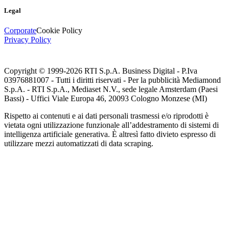
Legal
Corporate
Cookie Policy
Privacy Policy
Copyright © 1999-
2026
RTI S.p.A. Business Digital - P.Iva
03976881007 - Tutti i diritti riservati - Per la pubblicità Mediamond
S.p.A. - RTI S.p.A., Mediaset N.V., sede legale Amsterdam (Paesi
Bassi) - Uffici Viale Europa 46, 20093 Cologno Monzese (MI)
Rispetto ai contenuti e ai dati personali trasmessi e/o riprodotti è
vietata ogni utilizzazione funzionale all’addestramento di sistemi di
intelligenza artificiale generativa. È altresì fatto divieto espresso di
utilizzare mezzi automatizzati di data scraping.