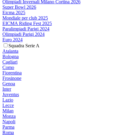
Olimpiadi Invernali Milano Cortina 2026
Super Bowl 2026
Eicma 2025
Mondiale per club 2025
EICMA Riding Fest 2025
Paralimpiadi Parigi 2024
Olimpiadi Parigi 2024
Euro 2024
Squadra Serie A
Atalanta
Bologna
Cagliari
Como
Fiorentina
Frosinone
Genoa
Inter
Juventus
Lazio
Lecce
Milan
Monza
Napoli
Parma
Roma