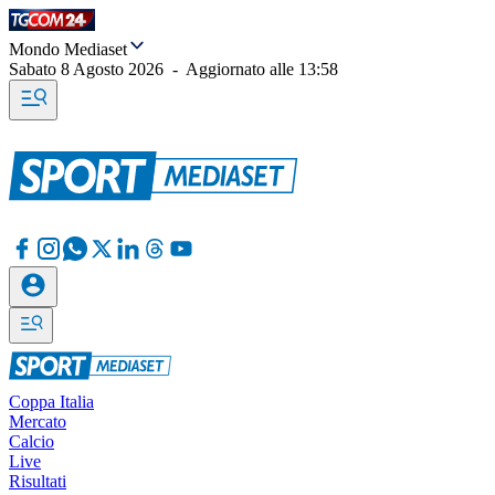
Mondo Mediaset
Sabato 8 Agosto 2026
-
Aggiornato alle
13:58
Coppa Italia
Mercato
Calcio
Live
Risultati