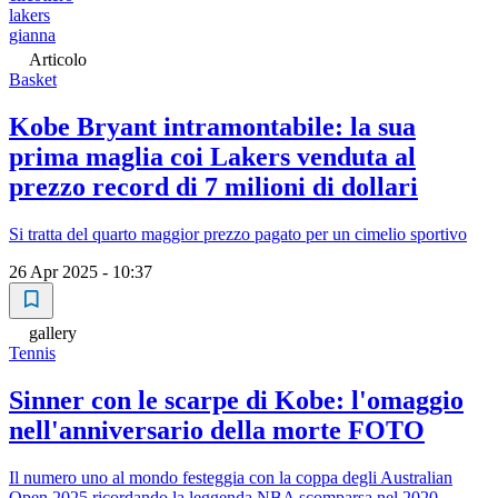
lakers
gianna
Articolo
Basket
Kobe Bryant intramontabile: la sua
prima maglia coi Lakers venduta al
prezzo record di 7 milioni di dollari
Si tratta del quarto maggior prezzo pagato per un cimelio sportivo
26 Apr 2025 - 10:37
gallery
Tennis
Sinner con le scarpe di Kobe: l'omaggio
nell'anniversario della morte FOTO
Il numero uno al mondo festeggia con la coppa degli Australian
Open 2025 ricordando la leggenda NBA scomparsa nel 2020