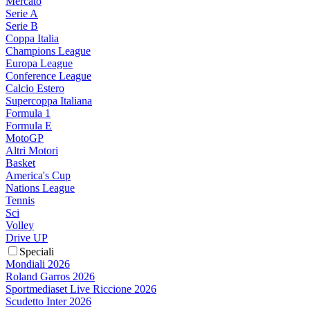
Mercato
Serie A
Serie B
Coppa Italia
Champions League
Europa League
Conference League
Calcio Estero
Supercoppa Italiana
Formula 1
Formula E
MotoGP
Altri Motori
Basket
America's Cup
Nations League
Tennis
Sci
Volley
Drive UP
Speciali
Mondiali 2026
Roland Garros 2026
Sportmediaset Live Riccione 2026
Scudetto Inter 2026