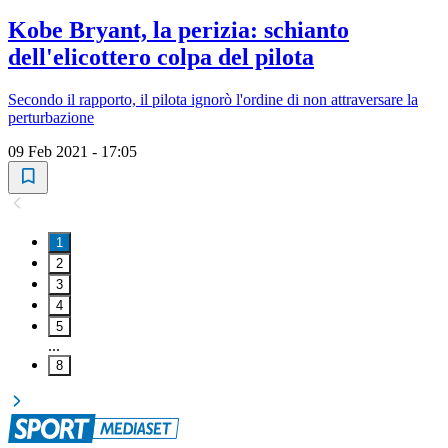
Kobe Bryant, la perizia: schianto
dell'elicottero colpa del pilota
Secondo il rapporto, il pilota ignorò l'ordine di non attraversare la
perturbazione
09 Feb 2021 - 17:05
1
2
3
4
5
...
8