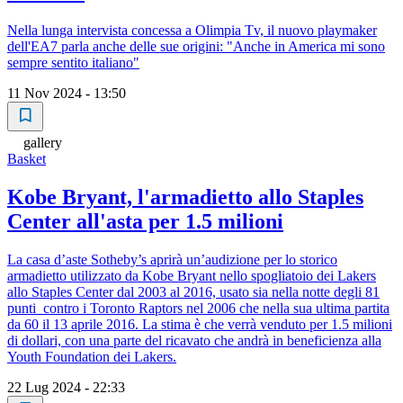
Nella lunga intervista concessa a Olimpia Tv, il nuovo playmaker
dell'EA7 parla anche delle sue origini: "Anche in America mi sono
sempre sentito italiano"
11 Nov 2024 - 13:50
gallery
Basket
Kobe Bryant, l'armadietto allo Staples
Center all'asta per 1.5 milioni
La casa d’aste Sotheby’s aprirà un’audizione per lo storico
armadietto utilizzato da Kobe Bryant nello spogliatoio dei Lakers
allo Staples Center dal 2003 al 2016, usato sia nella notte degli 81
punti contro i Toronto Raptors nel 2006 che nella sua ultima partita
da 60 il 13 aprile 2016. La stima è che verrà venduto per 1.5 milioni
di dollari, con una parte del ricavato che andrà in beneficienza alla
Youth Foundation dei Lakers.
22 Lug 2024 - 22:33