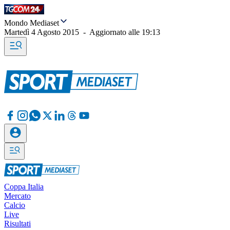
Mondo Mediaset
Martedì 4 Agosto 2015
-
Aggiornato alle
19:13
Coppa Italia
Mercato
Calcio
Live
Risultati