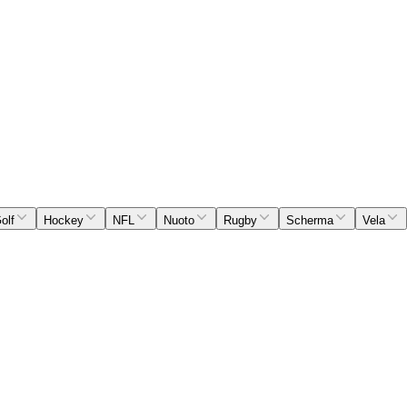
olf
Hockey
NFL
Nuoto
Rugby
Scherma
Vela