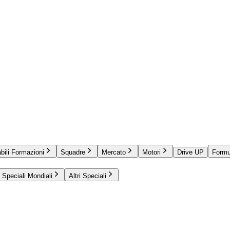
bili Formazioni
Squadre
Mercato
Motori
Drive UP
Formu
Speciali Mondiali
Altri Speciali