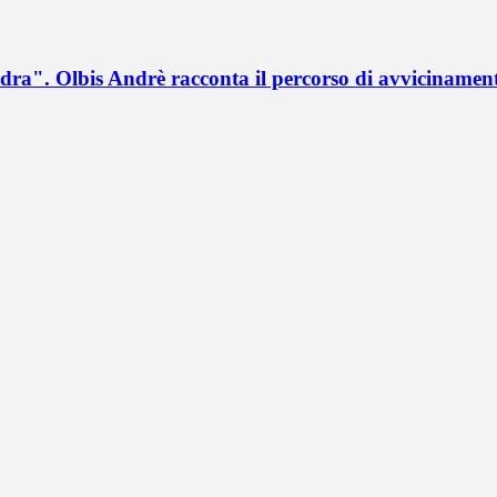
a". Olbis Andrè racconta il percorso di avvicinament