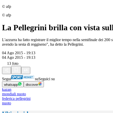
© afp
© afp
La Pellegrini brilla con vista sul
L'azzurra ha fatto registrare il miglior tempo nella semifinale dei 200
avendo la sesta di reggiseno", ha detto la Pellegrini.
04 Ago 2015 - 19:13
04 Ago 2015 - 19:13
13
foto
Segui
su
Seguici su
whatsapp
discover
kazan
mondiali nuoto
federica pellegrini
nuoto