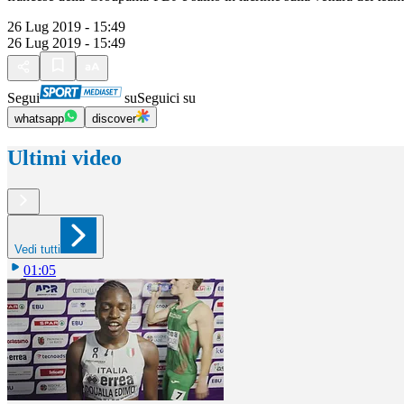
26 Lug 2019 - 15:49
26 Lug 2019 - 15:49
Segui
su
Seguici su
whatsapp
discover
Ultimi video
Vedi tutti
01:05