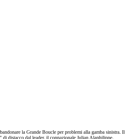
 abbandonare la Grande Boucle per problemi alla gamba sinistra. Il
 di distacco dal leader, il connazionale Julian Alaphilippe.