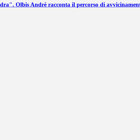
a". Olbis Andrè racconta il percorso di avvicinament