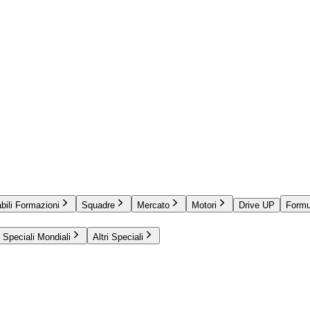
bili Formazioni
Squadre
Mercato
Motori
Drive UP
Formu
Speciali Mondiali
Altri Speciali