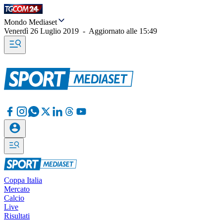
Mondo Mediaset
Venerdì 26 Luglio 2019
-
Aggiornato alle
15:49
Coppa Italia
Mercato
Calcio
Live
Risultati