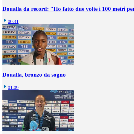
Doualla da record: "Ho fatto due volte i 100 metri pe
00:31
Doualla, bronzo da sogno
01:09