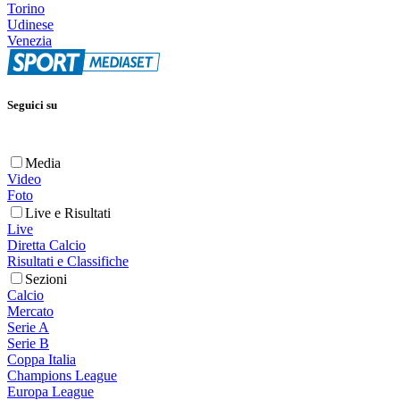
Torino
Udinese
Venezia
Seguici su
Media
Video
Foto
Live e Risultati
Live
Diretta Calcio
Risultati e Classifiche
Sezioni
Calcio
Mercato
Serie A
Serie B
Coppa Italia
Champions League
Europa League