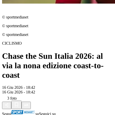
© sportmediaset
© sportmediaset
© sportmediaset
CICLISMO
Chase the Sun Italia 2026: al
via la nona edizione coast-to-
coast
16 Giu 2026 - 18:42
16 Giu 2026 - 18:42
3
foto
Segui
su
Seguici su