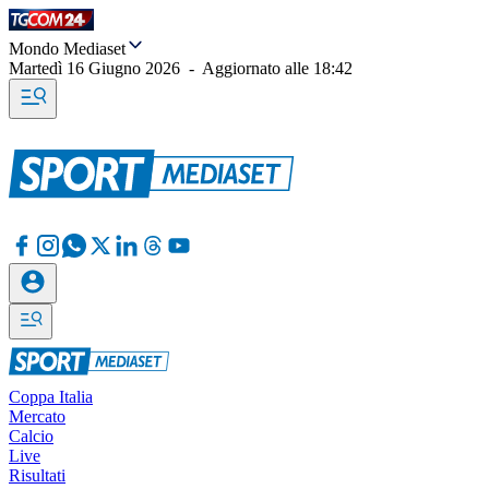
Mondo Mediaset
Martedì 16 Giugno 2026
-
Aggiornato alle
18:42
Coppa Italia
Mercato
Calcio
Live
Risultati