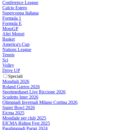
Conference League
Calcio Estero
Supercoppa Italiana
Formula 1
Formula E
MotoGP
Altri Motori
Basket
America's Cup
Nations League
Tennis
Sci
Volley
Drive UP
Speciali
Mondiali 2026
Roland Garros 2026
Sportmediaset Live Riccione 2026
Scudetto Inter 2026
Olimpiadi Invernali Milano Cortina 2026
Super Bowl 2026
Eicma 2025
Mondiale per club 2025
EICMA Riding Fest 2025
Paralimpiadi Parigi 2024