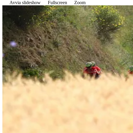
Avvia slideshow
Fullscreen
Zoom