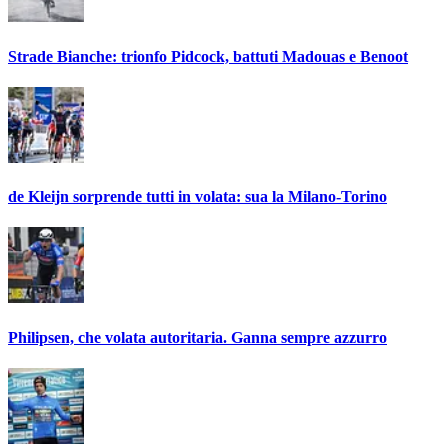
Strade Bianche: trionfo Pidcock, battuti Madouas e Benoot
de Kleijn sorprende tutti in volata: sua la Milano-Torino
Philipsen, che volata autoritaria. Ganna sempre azzurro