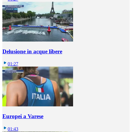
Delusione in acque libere
01:27
Europei a Varese
01:43