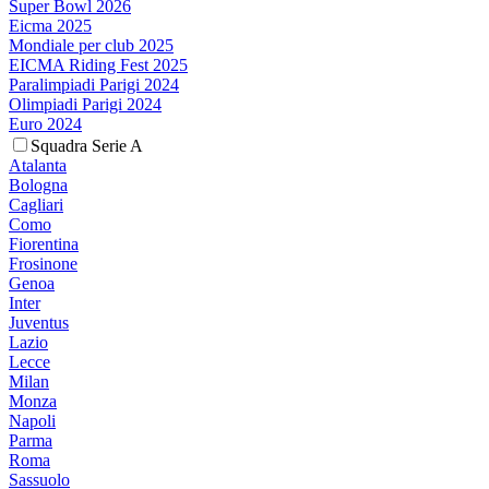
Super Bowl 2026
Eicma 2025
Mondiale per club 2025
EICMA Riding Fest 2025
Paralimpiadi Parigi 2024
Olimpiadi Parigi 2024
Euro 2024
Squadra Serie A
Atalanta
Bologna
Cagliari
Como
Fiorentina
Frosinone
Genoa
Inter
Juventus
Lazio
Lecce
Milan
Monza
Napoli
Parma
Roma
Sassuolo