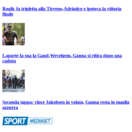
Roglic fa tripletta alla Tirreno-Adriatico e ipoteca la vittoria
finale
Laporte fa sua la Gand-Wevelgem. Ganna si ritira dopo una
caduta
Seconda tappa: vince Jakobsen in volata, Ganna resta in maglia
azzurra