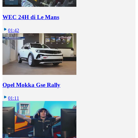
WEC 24H di Le Mans
01:42
Opel Mokka Gse Rally
01:11