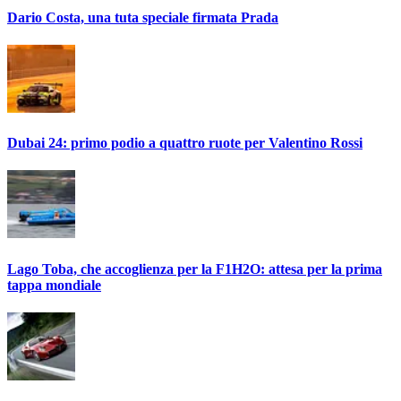
Dario Costa, una tuta speciale firmata Prada
Dubai 24: primo podio a quattro ruote per Valentino Rossi
Lago Toba, che accoglienza per la F1H2O: attesa per la prima
tappa mondiale