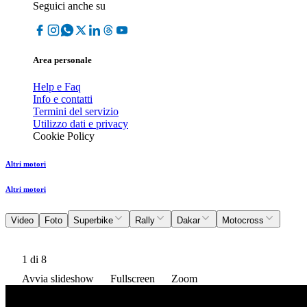
Seguici anche su
Area personale
Help e Faq
Info e contatti
Termini del servizio
Utilizzo dati e privacy
Cookie Policy
Altri motori
Altri motori
Video
Foto
Superbike
Rally
Dakar
Motocross
1
di 8
Avvia slideshow
Fullscreen
Zoom