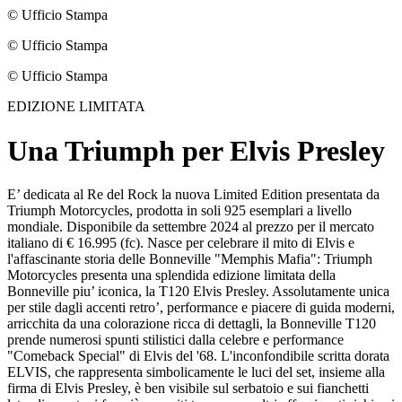
© Ufficio Stampa
© Ufficio Stampa
© Ufficio Stampa
EDIZIONE LIMITATA
Una Triumph per Elvis Presley
E’ dedicata al Re del Rock la nuova Limited Edition presentata da
Triumph Motorcycles, prodotta in soli 925 esemplari a livello
mondiale. Disponibile da settembre 2024 al prezzo per il mercato
italiano di € 16.995 (fc). Nasce per celebrare il mito di Elvis e
l'affascinante storia delle Bonneville "Memphis Mafia": Triumph
Motorcycles presenta una splendida edizione limitata della
Bonneville piu’ iconica, la T120 Elvis Presley. Assolutamente unica
per stile dagli accenti retro’, performance e piacere di guida moderni,
arricchita da una colorazione ricca di dettagli, la Bonneville T120
prende numerosi spunti stilistici dalla celebre e performance
"Comeback Special" di Elvis del '68. L'inconfondibile scritta dorata
ELVIS, che rappresenta simbolicamente le luci del set, insieme alla
firma di Elvis Presley, è ben visibile sul serbatoio e sui fianchetti