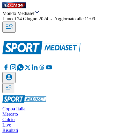
Mondo Mediaset
Lunedì 24 Giugno 2024
-
Aggiornato alle
11:09
Coppa Italia
Mercato
Calcio
Live
Risultati