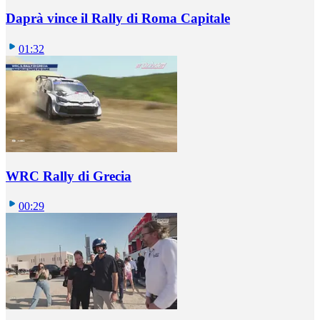
Daprà vince il Rally di Roma Capitale
01:32
WRC Rally di Grecia
00:29