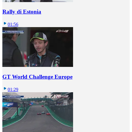
Rally di Estonia
01:56
GT World Challenge Europe
01:29