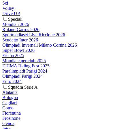
Sci
Volley
Drive UP
Speciali
Mondiali 2026
Roland Garros 2026
Sportmediaset Live Riccione 2026
Scudetto Inter 2026
Olimpiadi Invernali Milano Cortina 2026
Super Bowl 2026
Eicma 2025
Mondiale per club 2025
EICMA Riding Fest 2025
Paralimpiadi Parigi 2024
Olimpiadi Parigi 2024
Euro 2024
Squadra Serie A
Atalanta
Bologna
Cagliari
Como
Fiorentina
Frosinone
Genoa
Inter