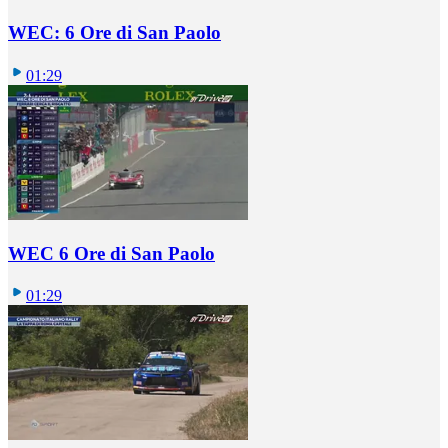
WEC: 6 Ore di San Paolo
01:29
WEC 6 Ore di San Paolo
01:29