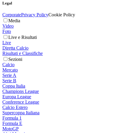
Legal
Corporate
Privacy Policy
Cookie Policy
Media
Video
Foto
Live e Risultati
Live
Diretta Calcio
Risultati e Classifiche
Sezioni
Calcio
Mercato
Serie A
Serie B
Coppa Italia
Champions League
Europa League
Conference League
Calcio Estero
Supercoppa Italiana
Formula 1
Formula E
MotoGP